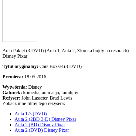
Auta Pakiet (3 DVD) (Auta 1, Auta 2, Złomka bujdy na resorach)
Disney Pixar
Tytuł oryginalny:
Cars Boxset (3 DVD)
Premiera:
18.05.2016
Wytwórnia:
Disney
Gatunek:
komedia, animacja, familijny
Reżyser:
John Lasseter, Brad Lewis
Zobacz inne filmy tego reżysera:
Auta 1-3 (DVD)
Auta 2 (2BD 3-D) Disney Pixar
Auta 2 (BD) Disney Pixar
Auta 2 (DVD) Disney Pixar