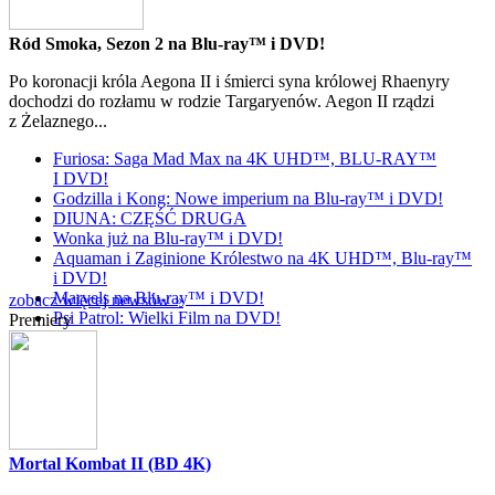
Ród Smoka, Sezon 2 na Blu-ray™ i DVD!
Po koronacji króla Aegona II i śmierci syna królowej Rhaenyry
dochodzi do rozłamu w rodzie Targaryenów. Aegon II rządzi
z Żelaznego...
Furiosa: Saga Mad Max na 4K UHD™, BLU-RAY™
I DVD!
Godzilla i Kong: Nowe imperium na Blu-ray™ i DVD!
DIUNA: CZĘŚĆ DRUGA
Wonka już na Blu-ray™ i DVD!
Aquaman i Zaginione Królestwo na 4K UHD™, Blu-ray™
i DVD!
Marvels na Blu-ray™ i DVD!
zobacz więcej newsów »
Psi Patrol: Wielki Film na DVD!
Premiery
Mortal Kombat II (BD 4K)