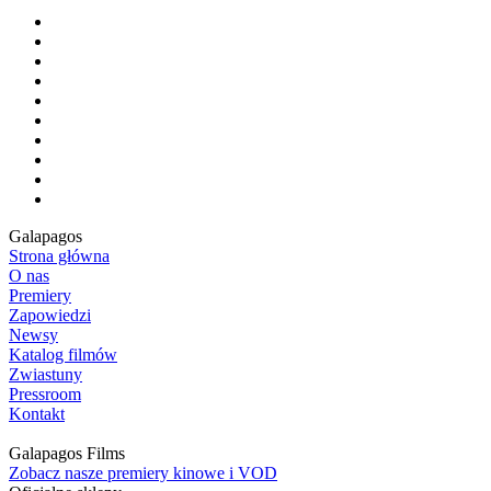
Galapagos
Strona główna
O nas
Premiery
Zapowiedzi
Newsy
Katalog filmów
Zwiastuny
Pressroom
Kontakt
Galapagos Films
Zobacz nasze premiery kinowe i VOD