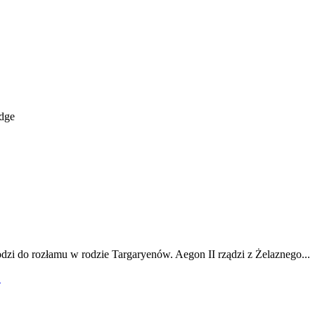
idge
odzi do rozłamu w rodzie Targaryenów. Aegon II rządzi z Żelaznego...
!