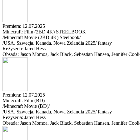
Premiera: 12.07.2025
Minecraft: Film (2BD 4K) STEELBOOK
/Minecraft Movie (2BD 4K) Steelbook/
/
USA, Szwecja, Kanada, Nowa Zelandia
2025
/
fantasy
Reżyseria: Jared Hess
Obsada: Jason Momoa
, Jack Black
, Sebastian Hansen
, Jennifer Cool
Premiera: 12.07.2025
Minecraft: Film (BD)
/Minecraft Movie (BD)/
/
USA, Szwecja, Kanada, Nowa Zelandia
2025
/
fantasy
Reżyseria: Jared Hess
Obsada: Jason Momoa
, Jack Black
, Sebastian Hansen
, Jennifer Cool