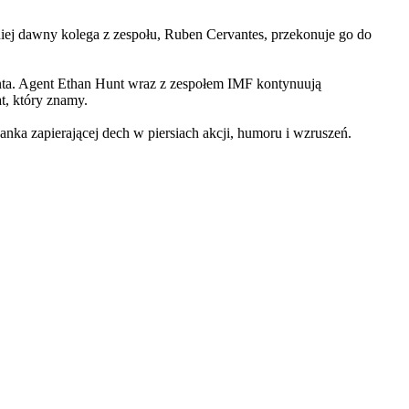
iej dawny kolega z zespołu, Ruben Cervantes, przekonuje go do
Hunta. Agent Ethan Hunt wraz z zespołem IMF kontynuują
at, który znamy.
 zapierającej dech w piersiach akcji, humoru i wzruszeń.