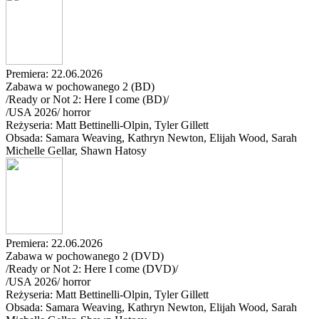
Premiera: 22.06.2026
Zabawa w pochowanego 2 (BD)
/Ready or Not 2: Here I come (BD)/
/
USA
2026
/
horror
Reżyseria: Matt Bettinelli-Olpin, Tyler Gillett
Obsada: Samara Weaving
, Kathryn Newton
, Elijah Wood
, Sarah
Michelle Gellar
, Shawn Hatosy
Premiera: 22.06.2026
Zabawa w pochowanego 2 (DVD)
/Ready or Not 2: Here I come (DVD)/
/
USA
2026
/
horror
Reżyseria: Matt Bettinelli-Olpin, Tyler Gillett
Obsada: Samara Weaving
, Kathryn Newton
, Elijah Wood
, Sarah