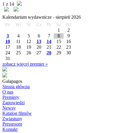
1 z 14
Kalendarium wydawnicze -
sierpień
2026
Pn
Wt
Śr
Cz
Pi
So
Ni
1
2
3
4
5
6
7
8
9
10
11
12
13
14
15
16
17
18
19
20
21
22
23
24
25
26
27
28
29
30
31
zobacz więcej premier »
Galapagos
Strona główna
O nas
Premiery
Zapowiedzi
Newsy
Katalog filmów
Zwiastuny
Pressroom
Kontakt