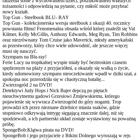
radzenia sobie z wychowaniem dzieci, poszukiwaniem własnych
tożsamości i odpowiedzią na pytanie, czy miłość może przybrać
nowy kształt.
Top Gun - Steelbook BLU- RAY
Top Gun - kolekcjonerska wersja steelbook z okazji 40. rocznicy
powstania filmu! Fenomenalna obsada wśród której znaleźli się Val
Kilmer, Kelly McGillis, Anthony Edwards, Meg Ryan, Tim Robbins
oraz niezrównany Tom Cruise jako Maverick, młody amerykański
as przestworzy, który chce wiele udowodnić, ale jeszcze więcej
musi się nauczyć.
Szympans na Blu-ray!
Ferie Lucy na tropikalnej wyspie miały być beztroskim czasem
spędzonym na plaży z przyjaciółmi, a okazały się walką o życie,
kiedy udomowiony szympans nieoczekiwanie wpadł w dziki szał, a
spokojna noc przerodziła się w chaotyczną batalię...
Zwierzogród 2 na DVD!
Detektywi Judy Hops i Nick Bajer depczą po piętach
nieuchwytnemu gadowi Grzesiowi Żmijewskiemu, którego
pojawienie się wywraca Zwierzogród do góry nogami. Trop
prowadzi ich przez nieznane dzielnice miasta ssaków, gdzie
stopniowo odkrywają intrygę sięgającą znacznie dalej, niż się
spodziewali, a ich partnerski układ zostaje wystawiony na poważną
próbę.
SpongeBob:Klątwa pirata na DVD!
SpongeBob i jego przyjaciele z Bikini Dolnego wyruszają w rejs