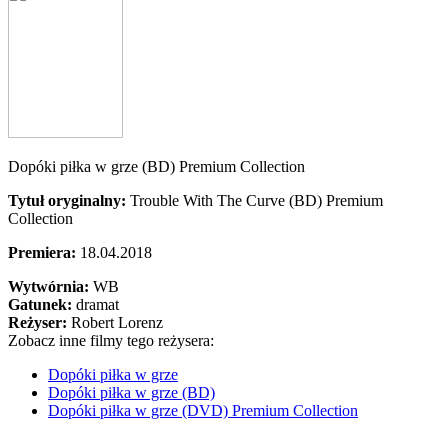
Dopóki piłka w grze (BD) Premium Collection
Tytuł oryginalny:
Trouble With The Curve (BD) Premium
Collection
Premiera:
18.04.2018
Wytwórnia:
WB
Gatunek:
dramat
Reżyser:
Robert Lorenz
Zobacz inne filmy tego reżysera:
Dopóki piłka w grze
Dopóki piłka w grze (BD)
Dopóki piłka w grze (DVD) Premium Collection