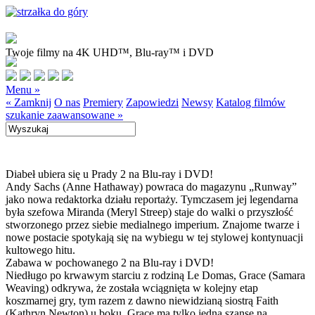
Twoje filmy na 4K UHD™, Blu-ray™ i DVD
Menu »
« Zamknij
O nas
Premiery
Zapowiedzi
Newsy
Katalog filmów
szukanie zaawansowane »
Diabeł ubiera się u Prady 2 na Blu-ray i DVD!
Andy Sachs (Anne Hathaway) powraca do magazynu „Runway”
jako nowa redaktorka działu reportaży. Tymczasem jej legendarna
była szefowa Miranda (Meryl Streep) staje do walki o przyszłość
stworzonego przez siebie medialnego imperium. Znajome twarze i
nowe postacie spotykają się na wybiegu w tej stylowej kontynuacji
kultowego hitu.
Zabawa w pochowanego 2 na Blu-ray i DVD!
Niedługo po krwawym starciu z rodziną Le Domas, Grace (Samara
Weaving) odkrywa, że została wciągnięta w kolejny etap
koszmarnej gry, tym razem z dawno niewidzianą siostrą Faith
(Kathryn Newton) u boku. Grace ma tylko jedną szansę na