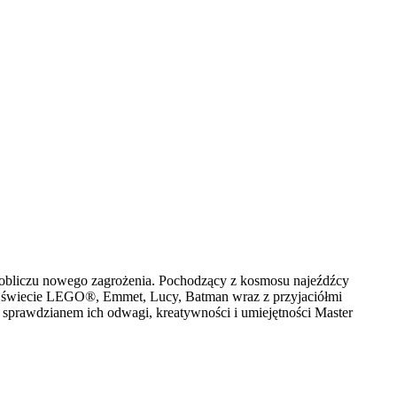
 obliczu nowego zagrożenia. Pochodzący z kosmosu najeźdźcy
 świecie LEGO®, Emmet, Lucy, Batman wraz z przyjaciółmi
e sprawdzianem ich odwagi, kreatywności i umiejętności Master