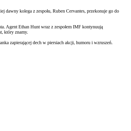
iej dawny kolega z zespołu, Ruben Cervantes, przekonuje go do
Hunta. Agent Ethan Hunt wraz z zespołem IMF kontynuują
at, który znamy.
 zapierającej dech w piersiach akcji, humoru i wzruszeń.