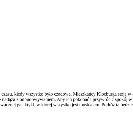
 czasu, kiedy wszystko było czadowe. Mieszkańcy Klocburga stoją w
 nadąża z odbudowywaniem. Aby ich pokonać i przywrócić spokój w
acznej galaktyki, w której wszystko jest musicalem. Podróż ta będzi