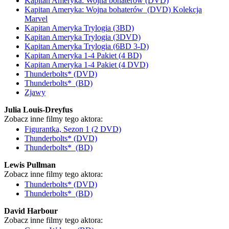
Kapitan Ameryka: Wojna bohaterów (DVD)
Kapitan Ameryka: Wojna bohaterów (DVD) Kolekcja
Marvel
Kapitan Ameryka Trylogia (3BD)
Kapitan Ameryka Trylogia (3DVD)
Kapitan Ameryka Trylogia (6BD 3-D)
Kapitan Ameryka 1-4 Pakiet (4 BD)
Kapitan Ameryka 1-4 Pakiet (4 DVD)
Thunderbolts* (DVD)
Thunderbolts* (BD)
Zjawy
Julia Louis-Dreyfus
Zobacz inne filmy tego aktora:
Figurantka, Sezon 1 (2 DVD)
Thunderbolts* (DVD)
Thunderbolts* (BD)
Lewis Pullman
Zobacz inne filmy tego aktora:
Thunderbolts* (DVD)
Thunderbolts* (BD)
David Harbour
Zobacz inne filmy tego aktora: