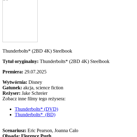
Thunderbolts* (2BD 4K) Steelbook
Tytuł oryginalny:
Thunderbolts* (2BD 4K) Steelbook
Premiera:
29.07.2025
Wytwórnia:
Disney
Gatunek:
akcja, science fiction
Reżyser:
Jake Schreier
Zobacz inne filmy tego reżysera:
Thunderbolts* (DVD)
Thunderbolts* (BD)
Scenariusz:
Eric Pearson
, Joanna Calo
Obsada:
Florence Pugh