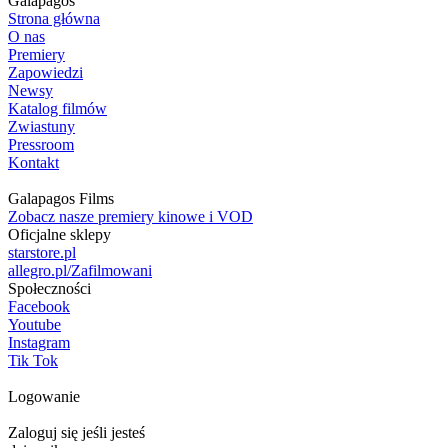
Galapagos
Strona główna
O nas
Premiery
Zapowiedzi
Newsy
Katalog filmów
Zwiastuny
Pressroom
Kontakt
Galapagos Films
Zobacz nasze premiery kinowe i VOD
Oficjalne sklepy
starstore.pl
allegro.pl/Zafilmowani
Społeczności
Facebook
Youtube
Instagram
Tik Tok
Logowanie
Zaloguj się jeśli jesteś