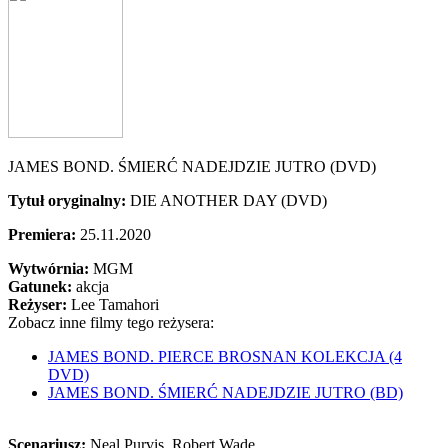
JAMES BOND. ŚMIERĆ NADEJDZIE JUTRO (DVD)
Tytuł oryginalny:
DIE ANOTHER DAY (DVD)
Premiera:
25.11.2020
Wytwórnia:
MGM
Gatunek:
akcja
Reżyser:
Lee Tamahori
Zobacz inne filmy tego reżysera:
JAMES BOND. PIERCE BROSNAN KOLEKCJA (4
DVD)
JAMES BOND. ŚMIERĆ NADEJDZIE JUTRO (BD)
Scenariusz:
Neal Purvis
, Robert Wade