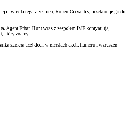
iej dawny kolega z zespołu, Ruben Cervantes, przekonuje go do
Hunta. Agent Ethan Hunt wraz z zespołem IMF kontynuują
at, który znamy.
 zapierającej dech w piersiach akcji, humoru i wzruszeń.