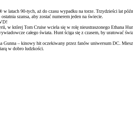
latach 90-tych, aż do czasu wypadku na torze. Trzydzieści lat późn
ostatnia szansa, aby zostać numerem jeden na świecie.
DVD!
serii, w której Tom Cruise wciela się w rolę nieustraszonego Ethana 
ci wywiadowcze całego świata. Hunt ściga się z czasem, by uratować świ
Gunna – kinowy hit oczekiwany przez fanów uniwersum DC. Mieszanka
arą w dobro ludzkości.