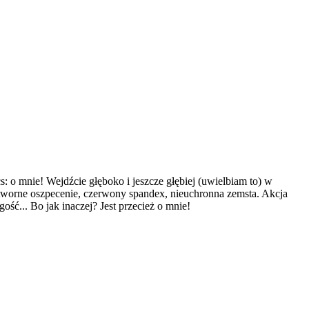
o mnie! Wejdźcie głęboko i jeszcze głębiej (uwielbiam to) w
tworne oszpecenie, czerwony spandex, nieuchronna zemsta. Akcja
ość... Bo jak inaczej? Jest przecież o mnie!