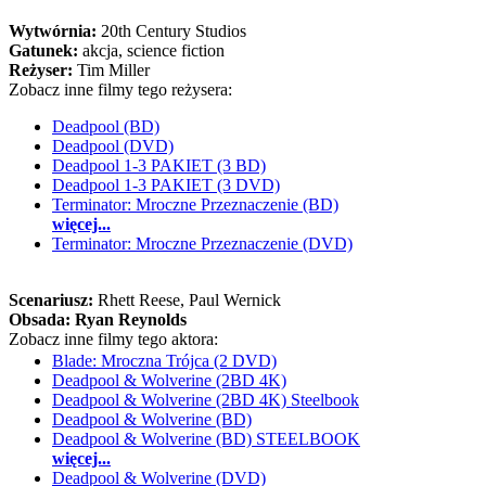
Wytwórnia:
20th Century Studios
Gatunek:
akcja, science fiction
Reżyser:
Tim Miller
Zobacz inne filmy tego reżysera:
Deadpool (BD)
Deadpool (DVD)
Deadpool 1-3 PAKIET (3 BD)
Deadpool 1-3 PAKIET (3 DVD)
Terminator: Mroczne Przeznaczenie (BD)
więcej...
Terminator: Mroczne Przeznaczenie (DVD)
Scenariusz:
Rhett Reese
, Paul Wernick
Obsada:
Ryan Reynolds
Zobacz inne filmy tego aktora:
Blade: Mroczna Trójca (2 DVD)
Deadpool & Wolverine (2BD 4K)
Deadpool & Wolverine (2BD 4K) Steelbook
Deadpool & Wolverine (BD)
Deadpool & Wolverine (BD) STEELBOOK
więcej...
Deadpool & Wolverine (DVD)