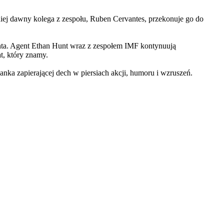
iej dawny kolega z zespołu, Ruben Cervantes, przekonuje go do
Hunta. Agent Ethan Hunt wraz z zespołem IMF kontynuują
at, który znamy.
 zapierającej dech w piersiach akcji, humoru i wzruszeń.