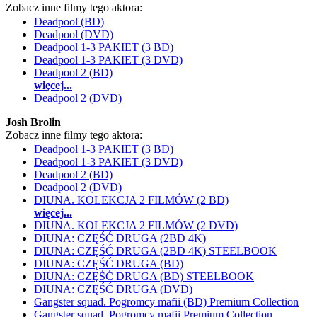
Zobacz inne filmy tego aktora:
Deadpool (BD)
Deadpool (DVD)
Deadpool 1-3 PAKIET (3 BD)
Deadpool 1-3 PAKIET (3 DVD)
Deadpool 2 (BD)
więcej...
Deadpool 2 (DVD)
Josh Brolin
Zobacz inne filmy tego aktora:
Deadpool 1-3 PAKIET (3 BD)
Deadpool 1-3 PAKIET (3 DVD)
Deadpool 2 (BD)
Deadpool 2 (DVD)
DIUNA. KOLEKCJA 2 FILMÓW (2 BD)
więcej...
DIUNA. KOLEKCJA 2 FILMÓW (2 DVD)
DIUNA: CZĘŚĆ DRUGA (2BD 4K)
DIUNA: CZĘŚĆ DRUGA (2BD 4K) STEELBOOK
DIUNA: CZĘŚĆ DRUGA (BD)
DIUNA: CZĘŚĆ DRUGA (BD) STEELBOOK
DIUNA: CZĘŚĆ DRUGA (DVD)
Gangster squad. Pogromcy mafii (BD) Premium Collection
Gangster squad. Pogromcy mafii Premium Collection