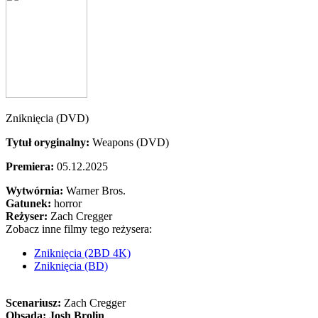
Zniknięcia (DVD)
Tytuł oryginalny:
Weapons (DVD)
Premiera:
05.12.2025
Wytwórnia:
Warner Bros.
Gatunek:
horror
Reżyser:
Zach Cregger
Zobacz inne filmy tego reżysera:
Zniknięcia (2BD 4K)
Zniknięcia (BD)
Scenariusz:
Zach Cregger
Obsada:
Josh Brolin