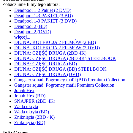
Zobacz inne filmy tego aktora:
Deadpool 1-2 Pakiet (2 DVD)
Deadpool 1-3 PAKIET (3 BD)
Deadpool 1-3 PAKIET (3 DVD)
Deadpool 2 (BD)
Deadpool 2 (DVD)
więcej...
DIUNA. KOLEKCJA 2 FILMÓW (2 BD)
DIUNA. KOLEKCJA 2 FILMÓW (2 DVD)
DIUNA: CZĘŚĆ DRUGA (2BD 4K)
DIUNA: CZĘŚĆ DRUGA (2BD 4K) STEELBOOK
DIUNA: CZĘŚĆ DRUGA (BD)
DIUNA: CZĘŚĆ DRUGA (BD) STEELBOOK
DIUNA: CZĘŚĆ DRUGA (DVD)
Gangster squad. Pogromcy mafii (BD) Premium Collection
Gangster squad. Pogromcy mafii Premium Collection
Jonah Hex
Jonah Hex (BD)
SNAJPER (2BD 4K)
Wada ukryta
Wada ukryta (BD)
Zniknięcia (2BD 4K)
Zniknięcia (BD)
Julia Garner