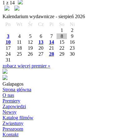
1 z 14
Kalendarium wydawnicze -
sierpień
2026
Pn
Wt
Śr
Cz
Pi
So
Ni
1
2
3
4
5
6
7
8
9
10
11
12
13
14
15
16
17
18
19
20
21
22
23
24
25
26
27
28
29
30
31
zobacz więcej premier »
Galapagos
Strona główna
O nas
Premiery
Zapowiedzi
Newsy
Katalog filmów
Zwiastuny
Pressroom
Kontakt