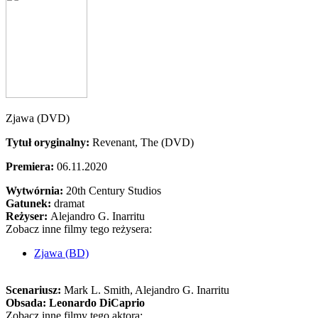
Zjawa (DVD)
Tytuł oryginalny:
Revenant, The (DVD)
Premiera:
06.11.2020
Wytwórnia:
20th Century Studios
Gatunek:
dramat
Reżyser:
Alejandro G. Inarritu
Zobacz inne filmy tego reżysera:
Zjawa (BD)
Scenariusz:
Mark L. Smith
, Alejandro G. Inarritu
Obsada:
Leonardo DiCaprio
Zobacz inne filmy tego aktora: