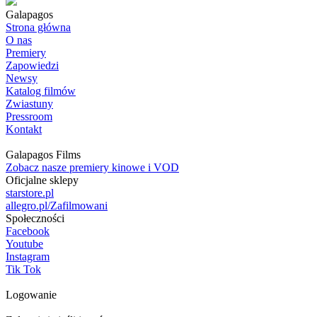
Galapagos
Strona główna
O nas
Premiery
Zapowiedzi
Newsy
Katalog filmów
Zwiastuny
Pressroom
Kontakt
Galapagos Films
Zobacz nasze premiery kinowe i VOD
Oficjalne sklepy
starstore.pl
allegro.pl/Zafilmowani
Społeczności
Facebook
Youtube
Instagram
Tik Tok
Logowanie