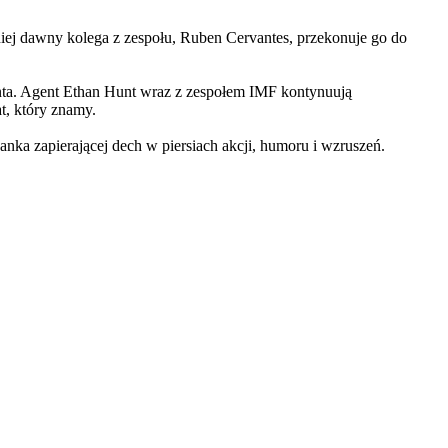
iej dawny kolega z zespołu, Ruben Cervantes, przekonuje go do
Hunta. Agent Ethan Hunt wraz z zespołem IMF kontynuują
at, który znamy.
 zapierającej dech w piersiach akcji, humoru i wzruszeń.