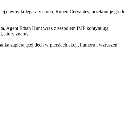
iej dawny kolega z zespołu, Ruben Cervantes, przekonuje go do
Hunta. Agent Ethan Hunt wraz z zespołem IMF kontynuują
at, który znamy.
 zapierającej dech w piersiach akcji, humoru i wzruszeń.