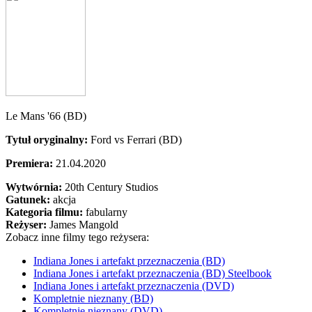
Le Mans '66 (BD)
Tytuł oryginalny:
Ford vs Ferrari (BD)
Premiera:
21.04.2020
Wytwórnia:
20th Century Studios
Gatunek:
akcja
Kategoria filmu:
fabularny
Reżyser:
James Mangold
Zobacz inne filmy tego reżysera:
Indiana Jones i artefakt przeznaczenia (BD)
Indiana Jones i artefakt przeznaczenia (BD) Steelbook
Indiana Jones i artefakt przeznaczenia (DVD)
Kompletnie nieznany (BD)
Kompletnie nieznany (DVD)