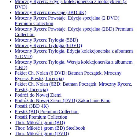
Mroczny Rycerz: Edycja kolekcjonerska z motocyklem (2
DVD)
Mroczny Rycerz powstaje (3BD 4K)
Mroczny Rycerz Powstaje. Edycja specjalna (2 DVD)
Premium Collection
Mroczny Rycerz Powstaje. Edycja specjalna (2BD) Premium
Collection
Mroczny Rycerz Trylogia (5BD)
Mroczny Rycerz Trylogia (6DVD)
Mroczny Rycerz Trylogia. Edycja kolekcjonerska z albumem
(6 DVD)
Mroczny Rycerz Trylogia. Wersja kolekcjonerska z albumem
(5BD)
Pakiet Ch. Nolan (6 DVD: Batman Początek, Mroczny
Rycerz, Prestiż, Incepcja)
Pakiet Ch. Nolan (6BD: Batman Początek, Mroczny Rycerz,
Prestiż, Incepcja)
Podróż do Nowej Ziemi
Podróż do Nowej Ziemi (DVD) Zakochane Kino
Prestiż (3BD 4K)
Prestiż (BD) Premium Collection
Prestiż Premium Collection
Thor: Miłość i grom (BD)
Thor: Miłość i grom (BD) Steelbook
Thor: Miłość i grom (DVD)