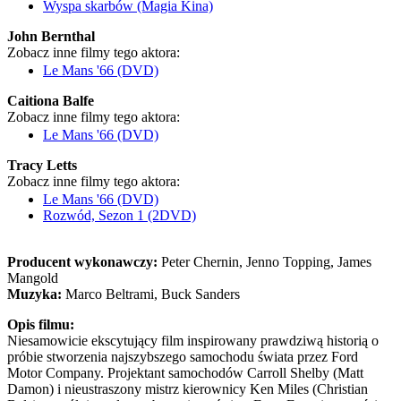
Wyspa skarbów (Magia Kina)
John Bernthal
Zobacz inne filmy tego aktora:
Le Mans '66 (DVD)
Caitiona Balfe
Zobacz inne filmy tego aktora:
Le Mans '66 (DVD)
Tracy Letts
Zobacz inne filmy tego aktora:
Le Mans '66 (DVD)
Rozwód, Sezon 1 (2DVD)
Producent wykonawczy:
Peter Chernin, Jenno Topping, James
Mangold
Muzyka:
Marco Beltrami, Buck Sanders
Opis filmu:
Niesamowicie ekscytujący film inspirowany prawdziwą historią o
próbie stworzenia najszybszego samochodu świata przez Ford
Motor Company. Projektant samochodów Carroll Shelby (Matt
Damon) i nieustraszony mistrz kierownicy Ken Miles (Christian