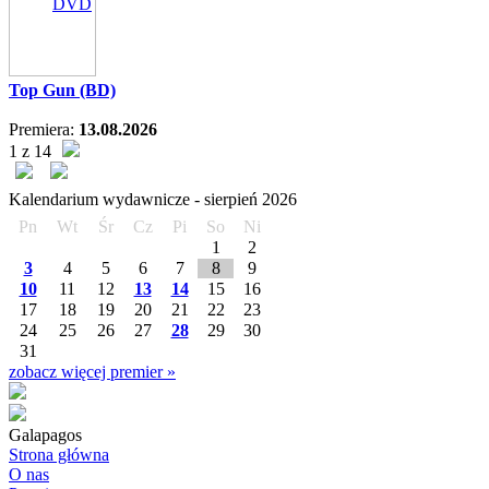
DVD
Top Gun (BD)
Premiera:
13.08.2026
1 z 14
Kalendarium wydawnicze -
sierpień
2026
Pn
Wt
Śr
Cz
Pi
So
Ni
1
2
3
4
5
6
7
8
9
10
11
12
13
14
15
16
17
18
19
20
21
22
23
24
25
26
27
28
29
30
31
zobacz więcej premier »
Galapagos
Strona główna
O nas