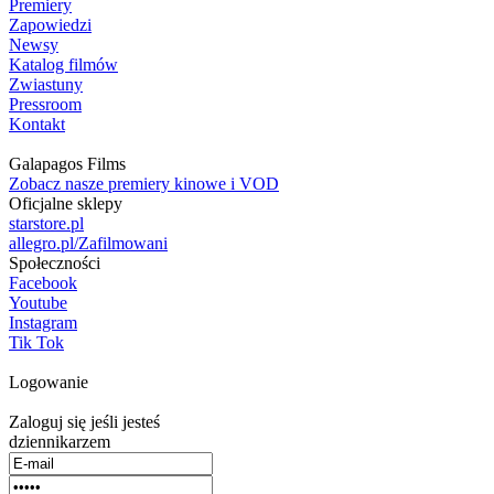
Premiery
Zapowiedzi
Newsy
Katalog filmów
Zwiastuny
Pressroom
Kontakt
Galapagos Films
Zobacz nasze premiery kinowe i VOD
Oficjalne sklepy
starstore.pl
allegro.pl/Zafilmowani
Społeczności
Facebook
Youtube
Instagram
Tik Tok
Logowanie
Zaloguj się jeśli jesteś
dziennikarzem