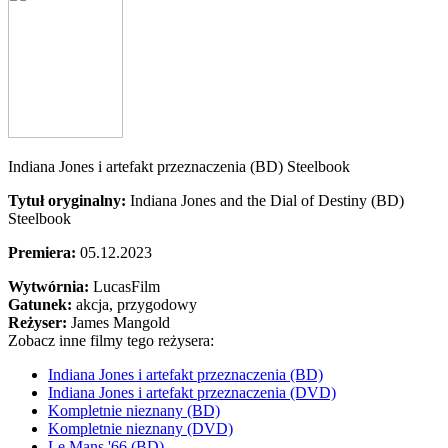
Indiana Jones i artefakt przeznaczenia (BD) Steelbook
Tytuł oryginalny:
Indiana Jones and the Dial of Destiny (BD)
Steelbook
Premiera:
05.12.2023
Wytwórnia:
LucasFilm
Gatunek:
akcja, przygodowy
Reżyser:
James Mangold
Zobacz inne filmy tego reżysera:
Indiana Jones i artefakt przeznaczenia (BD)
Indiana Jones i artefakt przeznaczenia (DVD)
Kompletnie nieznany (BD)
Kompletnie nieznany (DVD)
Le Mans '66 (BD)