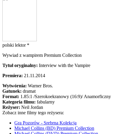
polski lektor *
Wywiad z wampirem Premium Collection
Tytuł oryginalny:
Interview with the Vampire
Premiera:
21.11.2014
Wytwórnia:
Warner Bros.
Gatunek:
dramat
Format:
1.85:1
/Szerokoekranowy (16:9)/
Anamorficzny
Kategoria filmu:
fabularny
Reżyser:
Neil Jordan
Zobacz inne filmy tego reżysera:
Gra Pozorów - Srebrna Kolekcja
Michael Collins (BD) Premium Collection
Michael Collins (DVD) Premium Collection