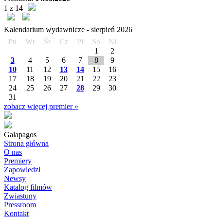
1 z 14
Kalendarium wydawnicze -
sierpień
2026
Pn
Wt
Śr
Cz
Pi
So
Ni
1
2
3
4
5
6
7
8
9
10
11
12
13
14
15
16
17
18
19
20
21
22
23
24
25
26
27
28
29
30
31
zobacz więcej premier »
Galapagos
Strona główna
O nas
Premiery
Zapowiedzi
Newsy
Katalog filmów
Zwiastuny
Pressroom
Kontakt