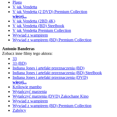
Plaga
V jak Vendetta
V jak Vendetta (2 DVD) Premium Collection
więcej...
V jak Vendetta (2BD 4K)
V jak Vendetta (BD) Steelbook
V jak Vendetta Premium Collection
Wywiad z wampirem
Wywiad z wampirem (BD) Premium Collection
Antonio Banderas
Zobacz inne filmy tego aktora:
33
33 (BD)
Indiana Jones i artefakt przeznaczenia (BD)
Indiana Jones i artefakt przeznaczenia (BD) Steelbook
Indiana Jones i artefakt przeznaczenia (DVD)
więcej...
Królowie mambo
Wytańczyć marzenia
Wytańczyć marzenia (DVD) Zakochane Kino
Wywiad z wampirem
Wywiad z wampirem (BD) Premium Collection
Zabójcy