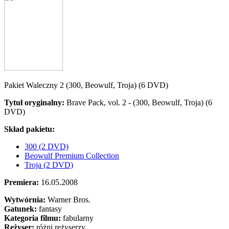
Pakiet Waleczny 2 (300, Beowulf, Troja) (6 DVD)
Tytuł oryginalny:
Brave Pack, vol. 2 - (300, Beowulf, Troja) (6
DVD)
Skład pakietu:
300 (2 DVD)
Beowulf Premium Collection
Troja (2 DVD)
Premiera:
16.05.2008
Wytwórnia:
Warner Bros.
Gatunek:
fantasy
Kategoria filmu:
fabularny
Reżyser:
różni reżyserzy