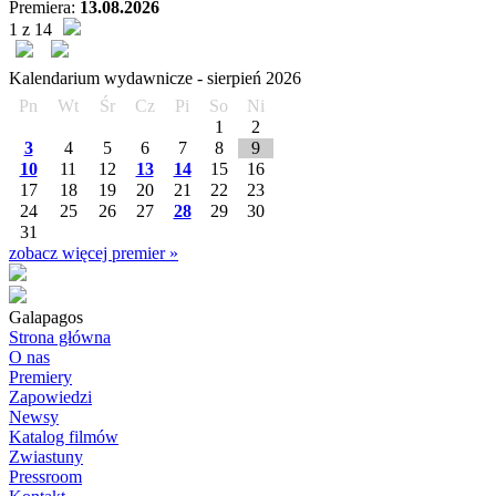
Premiera:
13.08.2026
1 z 14
Kalendarium wydawnicze -
sierpień
2026
Pn
Wt
Śr
Cz
Pi
So
Ni
1
2
3
4
5
6
7
8
9
10
11
12
13
14
15
16
17
18
19
20
21
22
23
24
25
26
27
28
29
30
31
zobacz więcej premier »
Galapagos
Strona główna
O nas
Premiery
Zapowiedzi
Newsy
Katalog filmów
Zwiastuny
Pressroom