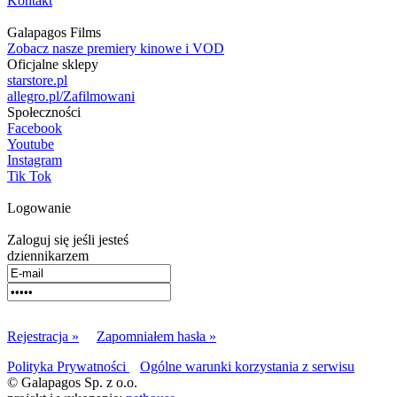
Kontakt
Galapagos Films
Zobacz nasze premiery kinowe i VOD
Oficjalne sklepy
starstore.pl
allegro.pl/Zafilmowani
Społeczności
Facebook
Youtube
Instagram
Tik Tok
Logowanie
Zaloguj się jeśli jesteś
dziennikarzem
Rejestracja »
Zapomniałem hasła »
Polityka Prywatności
Ogólne warunki korzystania z serwisu
© Galapagos Sp. z o.o.