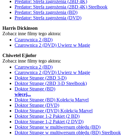
Predator: Strefa zagrożenia (2BD 4K)
Predator: Strefa zagrożenia (2BD 4K) Steelbook
Predator: Strefa zagrożenia (BD)
Predator: Strefa zagrożenia (DVD)
Harris Dickinson
Zobacz inne filmy tego aktora:
Czarownica 2 (BD)
Czarownica 2 (DVD) Uwierz w Magię
Chiwetel Ejiofor
Zobacz inne filmy tego aktora:
Czarownica 2 (BD)
Czarownica 2 (DVD) Uwierz w Magię
Doktor Strange (2BD 3-D)
Doktor Strange (2BD 3-D Steelbook)
Doktor Strange (BD)
więcej...
Doktor Strange (BD) Kolekcja Marvel
Doktor Strange (DVD)
Doktor Strange (DVD) Kolekcja Marvel
Doktor Strange 1-2 Pakiet (2 BD)
Doktor Strange 1-2 Pakiet (2 DVD)
Doktor Strange w multiwersum obłędu (BD)
Doktor Strange w multiwersum obłędu (BD) Steelbook