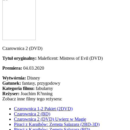
Czarownica 2 (DVD)
Tytuł oryginalny:
Maleficent: Mistress of Evil (DVD)
Premiera:
04.03.2020
Wytwórnia:
Disney
Gatunek:
fantasy, przygodowy
Kategoria filmu:
fabularny
Reżyser:
Joachim R?nning
Zobacz inne filmy tego reżysera:
Czarownica 1-2 Pakiet (2DVD)
Czarownica 2 (BD)
Czarownica 2 (DVD) Uwierz w Magię
Piraci z Karaibów: Zemsta Salazara (2BD-3D)
Piraci z Karaibów: Zemsta Salazara (BD)