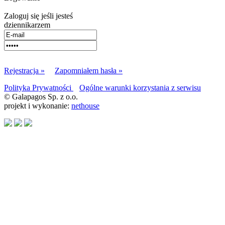
Zaloguj się jeśli jesteś
dziennikarzem
Rejestracja »
Zapomniałem hasła »
Polityka Prywatności
Ogólne warunki korzystania z serwisu
© Galapagos Sp. z o.o.
projekt i wykonanie:
nethouse