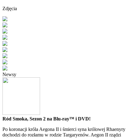
Zdjęcia
Newsy
Ród Smoka, Sezon 2 na Blu-ray™ i DVD!
Po koronacji króla Aegona II i śmierci syna królowej Rhaenyry
dochodzi do rozłamu w rodzie Targaryenów. Aegon II rządzi