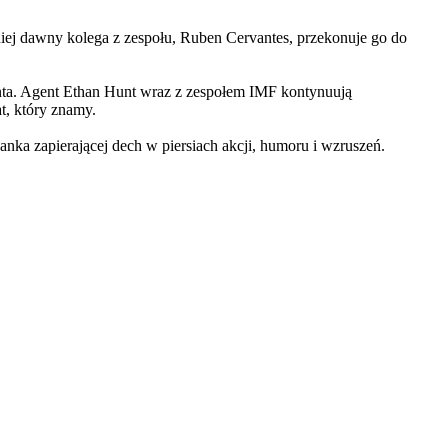
iej dawny kolega z zespołu, Ruben Cervantes, przekonuje go do
Hunta. Agent Ethan Hunt wraz z zespołem IMF kontynuują
at, który znamy.
 zapierającej dech w piersiach akcji, humoru i wzruszeń.