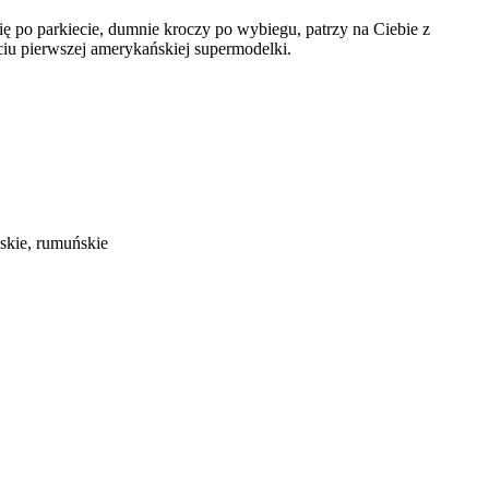
się po parkiecie, dumnie kroczy po wybiegu, patrzy na Ciebie z
ciu pierwszej amerykańskiej supermodelki.
ńskie, rumuńskie