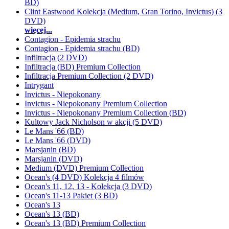
BD)
Clint Eastwood Kolekcja (Medium, Gran Torino, Invictus) (3
DVD)
więcej...
Contagion - Epidemia strachu
Contagion - Epidemia strachu (BD)
Infiltracja (2 DVD)
Infiltracja (BD) Premium Collection
Infiltracja Premium Collection (2 DVD)
Intrygant
Invictus - Niepokonany
Invictus - Niepokonany Premium Collection
Invictus - Niepokonany Premium Collection (BD)
Kultowy Jack Nicholson w akcji (5 DVD)
Le Mans '66 (BD)
Le Mans '66 (DVD)
Marsjanin (BD)
Marsjanin (DVD)
Medium (DVD) Premium Collection
Ocean's (4 DVD) Kolekcja 4 filmów
Ocean's 11, 12, 13 - Kolekcja (3 DVD)
Ocean's 11-13 Pakiet (3 BD)
Ocean's 13
Ocean's 13 (BD)
Ocean's 13 (BD) Premium Collection