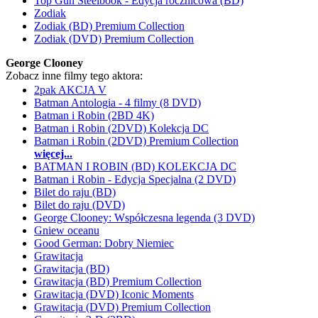
Top Gun Steelbook - Edycja rocznicowa (BD)
Zodiak
Zodiak (BD) Premium Collection
Zodiak (DVD) Premium Collection
George Clooney
Zobacz inne filmy tego aktora:
2pak AKCJA V
Batman Antologia - 4 filmy (8 DVD)
Batman i Robin (2BD 4K)
Batman i Robin (2DVD) Kolekcja DC
Batman i Robin (2DVD) Premium Collection
więcej...
BATMAN I ROBIN (BD) KOLEKCJA DC
Batman i Robin - Edycja Specjalna (2 DVD)
Bilet do raju (BD)
Bilet do raju (DVD)
George Clooney: Współczesna legenda (3 DVD)
Gniew oceanu
Good German: Dobry Niemiec
Grawitacja
Grawitacja (BD)
Grawitacja (BD) Premium Collection
Grawitacja (DVD) Iconic Moments
Grawitacja (DVD) Premium Collection