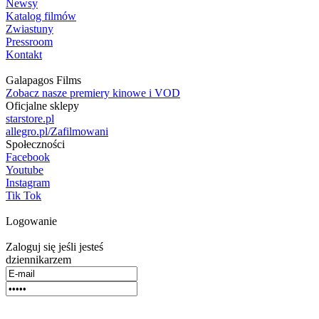
Newsy
Katalog filmów
Zwiastuny
Pressroom
Kontakt
Galapagos Films
Zobacz nasze premiery kinowe i VOD
Oficjalne sklepy
starstore.pl
allegro.pl/Zafilmowani
Społeczności
Facebook
Youtube
Instagram
Tik Tok
Logowanie
Zaloguj się jeśli jesteś
dziennikarzem