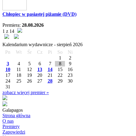
Chłopiec w pasiastej piżamie (DVD)
Premiera:
28.08.2026
1 z 14
Kalendarium wydawnicze -
sierpień
2026
Pn
Wt
Śr
Cz
Pi
So
Ni
1
2
3
4
5
6
7
8
9
10
11
12
13
14
15
16
17
18
19
20
21
22
23
24
25
26
27
28
29
30
31
zobacz więcej premier »
Galapagos
Strona główna
O nas
Premiery
Zapowiedzi