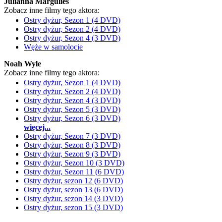
Julianna Margulies
Zobacz inne filmy tego aktora:
Ostry dyżur, Sezon 1 (4 DVD)
Ostry dyżur, Sezon 2 (4 DVD)
Ostry dyżur, Sezon 4 (3 DVD)
Węże w samolocie
Noah Wyle
Zobacz inne filmy tego aktora:
Ostry dyżur, Sezon 1 (4 DVD)
Ostry dyżur, Sezon 2 (4 DVD)
Ostry dyżur, Sezon 4 (3 DVD)
Ostry dyżur, Sezon 5 (3 DVD)
Ostry dyżur, Sezon 6 (3 DVD)
więcej...
Ostry dyżur, Sezon 7 (3 DVD)
Ostry dyżur, Sezon 8 (3 DVD)
Ostry dyżur, Sezon 9 (3 DVD)
Ostry dyżur, Sezon 10 (3 DVD)
Ostry dyżur, Sezon 11 (6 DVD)
Ostry dyżur, sezon 12 (6 DVD)
Ostry dyżur, sezon 13 (6 DVD)
Ostry dyżur, sezon 14 (3 DVD)
Ostry dyżur, sezon 15 (3 DVD)