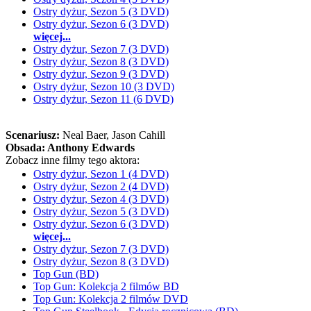
Ostry dyżur, Sezon 5 (3 DVD)
Ostry dyżur, Sezon 6 (3 DVD)
więcej...
Ostry dyżur, Sezon 7 (3 DVD)
Ostry dyżur, Sezon 8 (3 DVD)
Ostry dyżur, Sezon 9 (3 DVD)
Ostry dyżur, Sezon 10 (3 DVD)
Ostry dyżur, Sezon 11 (6 DVD)
Scenariusz:
Neal Baer
, Jason Cahill
Obsada:
Anthony Edwards
Zobacz inne filmy tego aktora:
Ostry dyżur, Sezon 1 (4 DVD)
Ostry dyżur, Sezon 2 (4 DVD)
Ostry dyżur, Sezon 4 (3 DVD)
Ostry dyżur, Sezon 5 (3 DVD)
Ostry dyżur, Sezon 6 (3 DVD)
więcej...
Ostry dyżur, Sezon 7 (3 DVD)
Ostry dyżur, Sezon 8 (3 DVD)
Top Gun (BD)
Top Gun: Kolekcja 2 filmów BD
Top Gun: Kolekcja 2 filmów DVD