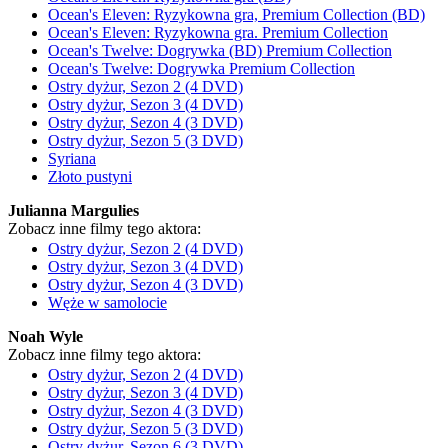
Ocean's Eleven: Ryzykowna gra, Premium Collection (BD)
Ocean's Eleven: Ryzykowna gra. Premium Collection
Ocean's Twelve: Dogrywka (BD) Premium Collection
Ocean's Twelve: Dogrywka Premium Collection
Ostry dyżur, Sezon 2 (4 DVD)
Ostry dyżur, Sezon 3 (4 DVD)
Ostry dyżur, Sezon 4 (3 DVD)
Ostry dyżur, Sezon 5 (3 DVD)
Syriana
Złoto pustyni
Julianna Margulies
Zobacz inne filmy tego aktora:
Ostry dyżur, Sezon 2 (4 DVD)
Ostry dyżur, Sezon 3 (4 DVD)
Ostry dyżur, Sezon 4 (3 DVD)
Węże w samolocie
Noah Wyle
Zobacz inne filmy tego aktora:
Ostry dyżur, Sezon 2 (4 DVD)
Ostry dyżur, Sezon 3 (4 DVD)
Ostry dyżur, Sezon 4 (3 DVD)
Ostry dyżur, Sezon 5 (3 DVD)
Ostry dyżur, Sezon 6 (3 DVD)