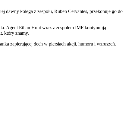
iej dawny kolega z zespołu, Ruben Cervantes, przekonuje go do
Hunta. Agent Ethan Hunt wraz z zespołem IMF kontynuują
at, który znamy.
 zapierającej dech w piersiach akcji, humoru i wzruszeń.