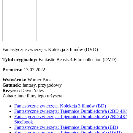
Fantastyczne zwierzęta. Kolekcja 3 filmów (DVD)
Tytuł oryginalny:
Fantastic Beasts.3-Film collection (DVD)
Premiera:
13.07.2022
Wytwórnia:
Warner Bros.
Gatunek:
fantasy, przygodowy
Reżyser:
David Yates
Zobacz inne filmy tego reżysera:
Fantastyczne zwierzęta. Kolekcja 3 filmów (BD)
Fantastyczne zwierzęta: Tajemnice Dumbledore'a (2BD 4K)
Fantastyczne zwierzęta: Tajemnice Dumbledore'a (2BD 4K)
Steelbook
Fantastyczne zwierzęta: Tajemnice Dumbledore'a (BD)
Fantastyczne zwierzęta: Tajemnice Dumbledore'a (DVD)