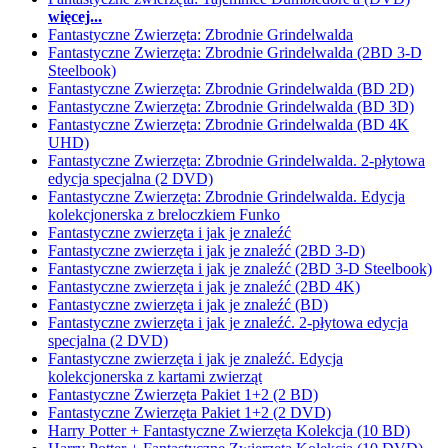
więcej...
Fantastyczne Zwierzęta: Zbrodnie Grindelwalda
Fantastyczne Zwierzęta: Zbrodnie Grindelwalda (2BD 3-D
Steelbook)
Fantastyczne Zwierzęta: Zbrodnie Grindelwalda (BD 2D)
Fantastyczne Zwierzęta: Zbrodnie Grindelwalda (BD 3D)
Fantastyczne Zwierzęta: Zbrodnie Grindelwalda (BD 4K
UHD)
Fantastyczne Zwierzęta: Zbrodnie Grindelwalda. 2-płytowa
edycja specjalna (2 DVD)
Fantastyczne Zwierzęta: Zbrodnie Grindelwalda. Edycja
kolekcjonerska z breloczkiem Funko
Fantastyczne zwierzęta i jak je znaleźć
Fantastyczne zwierzęta i jak je znaleźć (2BD 3-D)
Fantastyczne zwierzęta i jak je znaleźć (2BD 3-D Steelbook)
Fantastyczne zwierzęta i jak je znaleźć (2BD 4K)
Fantastyczne zwierzęta i jak je znaleźć (BD)
Fantastyczne zwierzęta i jak je znaleźć. 2-płytowa edycja
specjalna (2 DVD)
Fantastyczne zwierzęta i jak je znaleźć. Edycja
kolekcjonerska z kartami zwierząt
Fantastyczne Zwierzęta Pakiet 1+2 (2 BD)
Fantastyczne Zwierzęta Pakiet 1+2 (2 DVD)
Harry Potter + Fantastyczne Zwierzęta Kolekcja (10 BD)