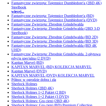
Fantastyczne zwierzęta: Tajemnice Dumbledore'a (2BD 4K)
Steelbook
więcej...
Fantastyczne zwierzęta: Tajemnice Dumbledore'a (BD)
Fantastyczne zwierzęta: Tajemnice Dumbledore'a (DVD)
Fantastyczne Zwierzęta: Zbrodnie Grindelwalda
Fantastyczne Zwierzęta: Zbrodnie Grindelwalda (2BD 3-D
Steelbook)
Fantastyczne Zwierzęta: Zbrodnie Grindelwalda (BD 2D)
Fantastyczne Zwierzęta: Zbrodnie Grindelwalda (BD 3D)
Fantastyczne Zwierzęta: Zbrodnie Grindelwalda (BD 4K
UHD)
Fantastyczne Zwierzęta: Zbrodnie Grindelwalda. 2-płytowa
edycja specjalna (2 DVD)
Kapitan Marvel (BD)
KAPITAN MARVEL (BD) KOLEKCJA MARVEL
Kapitan Marvel (DVD)
KAPITAN MARVEL (DVD) KOLEKCJA MARVEL
Północ w ogrodzie dobra i zła
Sherlock Holmes
Sherlock Holmes (2BD 4K)
Sherlock Holmes 1+2 Pakiet (2 BD)
Sherlock Holmes 1+2 Pakiet (3 DVD)
Sherlock Holmes: Gra cieni (2BD 4K)
Sherlock Holmes: Gra cieni (BD) Premium Collection