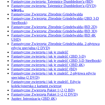
Fantastyczne zwierzęta: Tajemnice Dumbledore'a (BD)
Fantastyczne zwierzęta: Tajemnice Dumbledore'a (DVD)
więcej...
Fantastyczne Zwierzęta: Zbrodnie Grindelwalda
Fantastyczne Zwierzęta: Zbrodnie Grindelwalda (2BD 3-D
Steelbook)
Fantastyczne Zwierzęta: Zbrodnie Grindelwalda (BD 2D)
Fantastyczne Zwierzęta: Zbrodnie Grindelwalda (BD 3D)
Fantastyczne Zwierzęta: Zbrodnie Grindelwalda (BD 4K
UHD)
Fantastyczne Zwierzęta: Zbrodnie Grindelwalda. 2-płytowa
edycja specjalna (2 DVD)
Fantastyczne zwierzęta i jak je znaleźć
Fantastyczne zwierzęta i jak je znaleźć (2BD 3-D)
Fantastyczne zwierzęta i jak je znaleźć (2BD 3-D Steelbook)
Fantastyczne zwierzęta i jak je znaleźć (2BD 4K)
Fantastyczne zwierzęta i jak je znaleźć (BD)
Fantastyczne zwierzęta i jak je znaleźć. 2-płytowa edycja
specjalna (2 DVD)
Fantastyczne zwierzęta i jak je znaleźć. Edycja
kolekcjonerska z kartami zwierząt
Fantastyczne Zwierzęta Pakiet 1+2 (2 BD)
Fantastyczne Zwierzęta Pakiet 1+2 (2 DVD)
Jupiter: Intronizacja (2BD 4K)