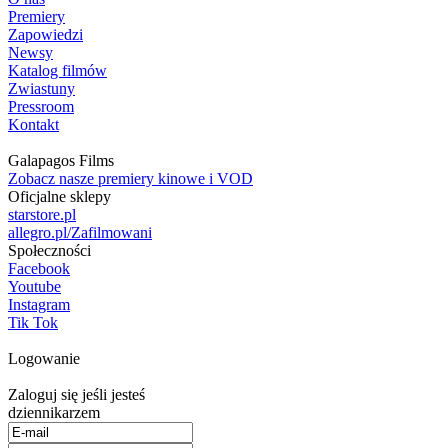
Premiery
Zapowiedzi
Newsy
Katalog filmów
Zwiastuny
Pressroom
Kontakt
Galapagos Films
Zobacz nasze premiery kinowe i VOD
Oficjalne sklepy
starstore.pl
allegro.pl/Zafilmowani
Społeczności
Facebook
Youtube
Instagram
Tik Tok
Logowanie
Zaloguj się jeśli jesteś
dziennikarzem