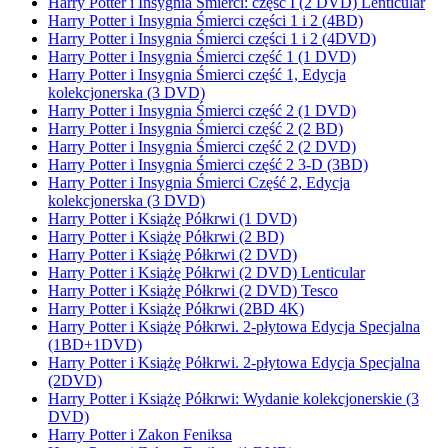
Harry Potter i Insygnia Śmierci: część I (2 DVD) Lenticular
Harry Potter i Insygnia Śmierci części 1 i 2 (4BD)
Harry Potter i Insygnia Śmierci części 1 i 2 (4DVD)
Harry Potter i Insygnia Śmierci część 1 (1 DVD)
Harry Potter i Insygnia Śmierci część 1, Edycja
kolekcjonerska (3 DVD)
Harry Potter i Insygnia Śmierci część 2 (1 DVD)
Harry Potter i Insygnia Śmierci część 2 (2 BD)
Harry Potter i Insygnia Śmierci część 2 (2 DVD)
Harry Potter i Insygnia Śmierci część 2 3-D (3BD)
Harry Potter i Insygnia Śmierci Część 2, Edycja
kolekcjonerska (3 DVD)
Harry Potter i Książę Półkrwi (1 DVD)
Harry Potter i Książę Półkrwi (2 BD)
Harry Potter i Książę Półkrwi (2 DVD)
Harry Potter i Książę Półkrwi (2 DVD) Lenticular
Harry Potter i Książę Półkrwi (2 DVD) Tesco
Harry Potter i Książę Półkrwi (2BD 4K)
Harry Potter i Książę Półkrwi. 2-płytowa Edycja Specjalna
(1BD+1DVD)
Harry Potter i Książę Półkrwi. 2-płytowa Edycja Specjalna
(2DVD)
Harry Potter i Książę Półkrwi: Wydanie kolekcjonerskie (3
DVD)
Harry Potter i Zakon Feniksa