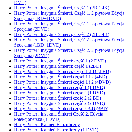
DVD)
Harry Potter i Insygnia Śmierci, Część 1 (2BD 4K)
Harry Potter i Insygnia Śmierci, Część 1. 2-płytowa Edycja
Specjalna (1BD+1DVD)
Harry Potter i Insygnia Śmierci, Część 1. 2-płytowa Edycja
Specjalna (2DVD)
Harry Potter i Insygnia Śmierci, Część 2 (2BD 4K)
Harry Potter i Insygnia Śmierci, Część 2. 2-płytowa Edycja
Specjalna (1BD+1DVD)
Harry Potter i Insygnia Śmierci, Część 2. 2-płytowa Edycja
Specjalna (2DVD)
Harry Potter i Insygnia Śmierci: część 1 (2 DVD)
Harry Potter i Insygnia Śmierci: część 1 (2BD)
Harry Potter i Insygnia Śmierci: część 1 3-D (3 BD)
Harry Potter i Insygnia Śmierci części 1 i 2 (4BD)
Harry Potter i Insygnia Śmierci części 1 i 2 (4DVD)
Harry Potter i Insygnia Śmierci część 1 (1 DVD)
Harry Potter i Insygnia Śmierci część 2 (1 DVD)
Harry Potter i Insygnia Śmierci część 2 (2 BD)
Harry Potter i Insygnia Śmierci część 2 (2 DVD)
Harry Potter i Insygnia Śmierci część 2 3-D (3BD)
Harry Potter i Insygnia Śmierci Część 2, Edycja
kolekcjonerska (3 DVD)
Harry Potter i Kamień Filozoficzny
Harry Potter i Kamień Filozoficzny (1 DVD)