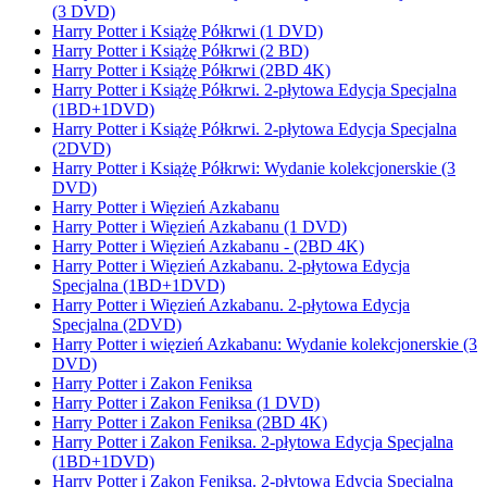
(3 DVD)
Harry Potter i Książę Półkrwi (1 DVD)
Harry Potter i Książę Półkrwi (2 BD)
Harry Potter i Książę Półkrwi (2BD 4K)
Harry Potter i Książę Półkrwi. 2-płytowa Edycja Specjalna
(1BD+1DVD)
Harry Potter i Książę Półkrwi. 2-płytowa Edycja Specjalna
(2DVD)
Harry Potter i Książę Półkrwi: Wydanie kolekcjonerskie (3
DVD)
Harry Potter i Więzień Azkabanu
Harry Potter i Więzień Azkabanu (1 DVD)
Harry Potter i Więzień Azkabanu - (2BD 4K)
Harry Potter i Więzień Azkabanu. 2-płytowa Edycja
Specjalna (1BD+1DVD)
Harry Potter i Więzień Azkabanu. 2-płytowa Edycja
Specjalna (2DVD)
Harry Potter i więzień Azkabanu: Wydanie kolekcjonerskie (3
DVD)
Harry Potter i Zakon Feniksa
Harry Potter i Zakon Feniksa (1 DVD)
Harry Potter i Zakon Feniksa (2BD 4K)
Harry Potter i Zakon Feniksa. 2-płytowa Edycja Specjalna
(1BD+1DVD)
Harry Potter i Zakon Feniksa. 2-płytowa Edycja Specjalna