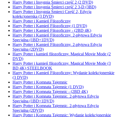
Harry Potter i Insygnia Śmierci część 2 (2 DVD)
Harry Potter i Insygnia Śmierci część 2 3-D (3BD)
Harry Potter i Insygnia Śmierci Część 2, Edycja
kolekcjonerska (3 DVD)
Harry Potter i Kamień Filozoficzny
Harry Potter i Kamień Filozoficzny (1 DVD)
Harry Potter i Kamień Filozoficzny - (2BD 4K)
Harry Potter i Kamień Filozoficzny. 2-płytowa Edycja
Specjalna (1BD+1DVD)
Harry Potter i Kamień Filozoficzny. 2-płytowa Edycja
Specjalna (2DVD)
Harry Potter i kamień filozoficzny. Magical Movie Mode (2
DVD)
Harry Potter i kamień filozoficzny. Magical Movie Mode (3
BD 4K) STEELBOOK
Harry Potter i Kamień Filozoficzny: Wydanie kolekcjonerskie
(3 DVD)
Harry Potter i Komnata Tajemnic
Harry Potter i Komnata Tajemnic (1 DVD)
Harry Potter i Komnata Tajemnic - (2BD 4K)
Harry Potter i Komnata Tajemnic. 2-płytowa Edycja
Specjalna (1BD+1DVD)
Harry Potter i Komnata Tajemnic. 2-płytowa Edycja
Specjalna (2DVD)
Harry Potter i Komnata Tajemnic: Wydanie kolekcjonerskie