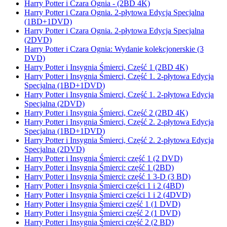
Harry Potter i Czara Ognia - (2BD 4K)
Harry Potter i Czara Ognia. 2-płytowa Edycja Specjalna
(1BD+1DVD)
Harry Potter i Czara Ognia. 2-płytowa Edycja Specjalna
(2DVD)
Harry Potter i Czara Ognia: Wydanie kolekcjonerskie (3
DVD)
Harry Potter i Insygnia Śmierci, Część 1 (2BD 4K)
Harry Potter i Insygnia Śmierci, Część 1. 2-płytowa Edycja
Specjalna (1BD+1DVD)
Harry Potter i Insygnia Śmierci, Część 1. 2-płytowa Edycja
Specjalna (2DVD)
Harry Potter i Insygnia Śmierci, Część 2 (2BD 4K)
Harry Potter i Insygnia Śmierci, Część 2. 2-płytowa Edycja
Specjalna (1BD+1DVD)
Harry Potter i Insygnia Śmierci, Część 2. 2-płytowa Edycja
Specjalna (2DVD)
Harry Potter i Insygnia Śmierci: część 1 (2 DVD)
Harry Potter i Insygnia Śmierci: część 1 (2BD)
Harry Potter i Insygnia Śmierci: część 1 3-D (3 BD)
Harry Potter i Insygnia Śmierci części 1 i 2 (4BD)
Harry Potter i Insygnia Śmierci części 1 i 2 (4DVD)
Harry Potter i Insygnia Śmierci część 1 (1 DVD)
Harry Potter i Insygnia Śmierci część 2 (1 DVD)
Harry Potter i Insygnia Śmierci część 2 (2 BD)