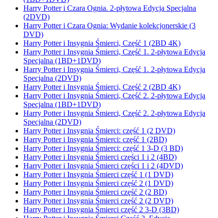
Harry Potter i Czara Ognia. 2-płytowa Edycja Specjalna
(2DVD)
Harry Potter i Czara Ognia: Wydanie kolekcjonerskie (3
DVD)
Harry Potter i Insygnia Śmierci, Część 1 (2BD 4K)
Harry Potter i Insygnia Śmierci, Część 1. 2-płytowa Edycja
Specjalna (1BD+1DVD)
Harry Potter i Insygnia Śmierci, Część 1. 2-płytowa Edycja
Specjalna (2DVD)
Harry Potter i Insygnia Śmierci, Część 2 (2BD 4K)
Harry Potter i Insygnia Śmierci, Część 2. 2-płytowa Edycja
Specjalna (1BD+1DVD)
Harry Potter i Insygnia Śmierci, Część 2. 2-płytowa Edycja
Specjalna (2DVD)
Harry Potter i Insygnia Śmierci: część 1 (2 DVD)
Harry Potter i Insygnia Śmierci: część 1 (2BD)
Harry Potter i Insygnia Śmierci: część 1 3-D (3 BD)
Harry Potter i Insygnia Śmierci części 1 i 2 (4BD)
Harry Potter i Insygnia Śmierci części 1 i 2 (4DVD)
Harry Potter i Insygnia Śmierci część 1 (1 DVD)
Harry Potter i Insygnia Śmierci część 2 (1 DVD)
Harry Potter i Insygnia Śmierci część 2 (2 BD)
Harry Potter i Insygnia Śmierci część 2 (2 DVD)
Harry Potter i Insygnia Śmierci część 2 3-D (3BD)