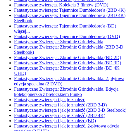
Fantastyczne zwierzęta. Kolekcja 3 filmów (DVD)
Fantastyczne zwierzęta: Tajemnice Dumbledore'a (2BD 4K)
Fantastyczne zwierzęta: Tajemnice Dumbledore'a (2BD 4K)
Steelbook
Fantastyczne zwierzęta: Tajemnice Dumbledore'a (BD)
więcej...
Fantastyczne zwierzęta: Tajemnice Dumbledore'a (DVD)
Fantastyczne Zwierzęta: Zbrodnie Grindelwalda
Fantastyczne Zwierzęta: Zbrodnie Grindelwalda (2BD 3-D
Steelbook)
Fantastyczne Zwierzęta: Zbrodnie Grindelwalda (BD 2D)
Fantastyczne Zwierzęta: Zbrodnie Grindelwalda (BD 3D)
Fantastyczne Zwierzęta: Zbrodnie Grindelwalda (BD 4K
UHD)
Fantastyczne Zwierzęta: Zbrodnie Grindelwalda. 2-płytowa
edycja specjalna (2 DVD)
Fantastyczne Zwierzęta: Zbrodnie Grindelwalda. Edycja
kolekcjonerska z breloczkiem Funko
Fantastyczne zwierzęta i jak je znaleźć
Fantastyczne zwierzęta i jak je znaleźć (2BD 3-D)
Fantastyczne zwierzęta i jak je znaleźć (2BD 3-D Steelbook)
Fantastyczne zwierzęta i jak je znaleźć (2BD 4K)
Fantastyczne zwierzęta i jak je znaleźć (BD)
Fantastyczne zwierzęta i jak je znaleźć. 2-płytowa edycja