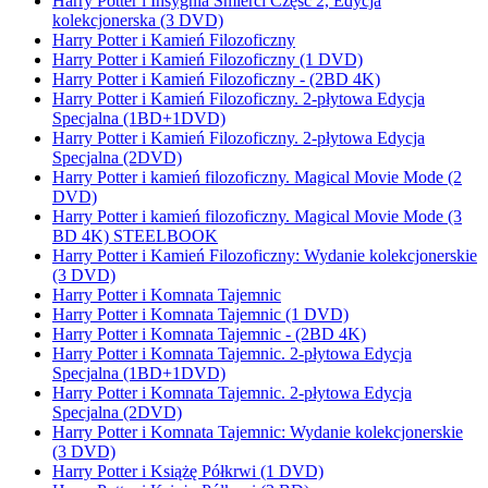
Harry Potter i Insygnia Śmierci Część 2, Edycja
kolekcjonerska (3 DVD)
Harry Potter i Kamień Filozoficzny
Harry Potter i Kamień Filozoficzny (1 DVD)
Harry Potter i Kamień Filozoficzny - (2BD 4K)
Harry Potter i Kamień Filozoficzny. 2-płytowa Edycja
Specjalna (1BD+1DVD)
Harry Potter i Kamień Filozoficzny. 2-płytowa Edycja
Specjalna (2DVD)
Harry Potter i kamień filozoficzny. Magical Movie Mode (2
DVD)
Harry Potter i kamień filozoficzny. Magical Movie Mode (3
BD 4K) STEELBOOK
Harry Potter i Kamień Filozoficzny: Wydanie kolekcjonerskie
(3 DVD)
Harry Potter i Komnata Tajemnic
Harry Potter i Komnata Tajemnic (1 DVD)
Harry Potter i Komnata Tajemnic - (2BD 4K)
Harry Potter i Komnata Tajemnic. 2-płytowa Edycja
Specjalna (1BD+1DVD)
Harry Potter i Komnata Tajemnic. 2-płytowa Edycja
Specjalna (2DVD)
Harry Potter i Komnata Tajemnic: Wydanie kolekcjonerskie
(3 DVD)
Harry Potter i Książę Półkrwi (1 DVD)