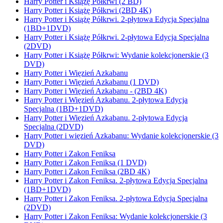
Harry Potter i Książę Półkrwi (2 BD)
Harry Potter i Książę Półkrwi (2BD 4K)
Harry Potter i Książę Półkrwi. 2-płytowa Edycja Specjalna
(1BD+1DVD)
Harry Potter i Książę Półkrwi. 2-płytowa Edycja Specjalna
(2DVD)
Harry Potter i Książę Półkrwi: Wydanie kolekcjonerskie (3
DVD)
Harry Potter i Więzień Azkabanu
Harry Potter i Więzień Azkabanu (1 DVD)
Harry Potter i Więzień Azkabanu - (2BD 4K)
Harry Potter i Więzień Azkabanu. 2-płytowa Edycja
Specjalna (1BD+1DVD)
Harry Potter i Więzień Azkabanu. 2-płytowa Edycja
Specjalna (2DVD)
Harry Potter i więzień Azkabanu: Wydanie kolekcjonerskie (3
DVD)
Harry Potter i Zakon Feniksa
Harry Potter i Zakon Feniksa (1 DVD)
Harry Potter i Zakon Feniksa (2BD 4K)
Harry Potter i Zakon Feniksa. 2-płytowa Edycja Specjalna
(1BD+1DVD)
Harry Potter i Zakon Feniksa. 2-płytowa Edycja Specjalna
(2DVD)
Harry Potter i Zakon Feniksa: Wydanie kolekcjonerskie (3