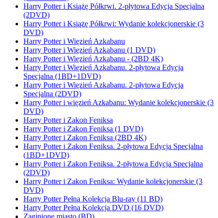
Harry Potter i Książę Półkrwi. 2-płytowa Edycja Specjalna
(2DVD)
Harry Potter i Książę Półkrwi: Wydanie kolekcjonerskie (3
DVD)
Harry Potter i Więzień Azkabanu
Harry Potter i Więzień Azkabanu (1 DVD)
Harry Potter i Więzień Azkabanu - (2BD 4K)
Harry Potter i Więzień Azkabanu. 2-płytowa Edycja
Specjalna (1BD+1DVD)
Harry Potter i Więzień Azkabanu. 2-płytowa Edycja
Specjalna (2DVD)
Harry Potter i więzień Azkabanu: Wydanie kolekcjonerskie (3
DVD)
Harry Potter i Zakon Feniksa
Harry Potter i Zakon Feniksa (1 DVD)
Harry Potter i Zakon Feniksa (2BD 4K)
Harry Potter i Zakon Feniksa. 2-płytowa Edycja Specjalna
(1BD+1DVD)
Harry Potter i Zakon Feniksa. 2-płytowa Edycja Specjalna
(2DVD)
Harry Potter i Zakon Feniksa: Wydanie kolekcjonerskie (3
DVD)
Harry Potter Pełna Kolekcja Blu-ray (11 BD)
Harry Potter Pełna Kolekcja DVD (16 DVD)
Zaginione miasto (BD)