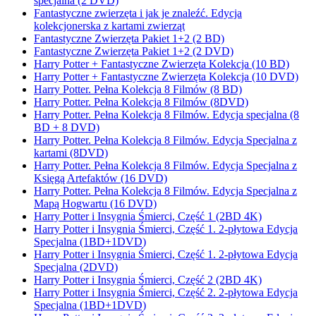
specjalna (2 DVD)
Fantastyczne zwierzęta i jak je znaleźć. Edycja
kolekcjonerska z kartami zwierząt
Fantastyczne Zwierzęta Pakiet 1+2 (2 BD)
Fantastyczne Zwierzęta Pakiet 1+2 (2 DVD)
Harry Potter + Fantastyczne Zwierzęta Kolekcja (10 BD)
Harry Potter + Fantastyczne Zwierzęta Kolekcja (10 DVD)
Harry Potter. Pełna Kolekcja 8 Filmów (8 BD)
Harry Potter. Pełna Kolekcja 8 Filmów (8DVD)
Harry Potter. Pełna Kolekcja 8 Filmów. Edycja specjalna (8
BD + 8 DVD)
Harry Potter. Pełna Kolekcja 8 Filmów. Edycja Specjalna z
kartami (8DVD)
Harry Potter. Pełna Kolekcja 8 Filmów. Edycja Specjalna z
Księgą Artefaktów (16 DVD)
Harry Potter. Pełna Kolekcja 8 Filmów. Edycja Specjalna z
Mapą Hogwartu (16 DVD)
Harry Potter i Insygnia Śmierci, Część 1 (2BD 4K)
Harry Potter i Insygnia Śmierci, Część 1. 2-płytowa Edycja
Specjalna (1BD+1DVD)
Harry Potter i Insygnia Śmierci, Część 1. 2-płytowa Edycja
Specjalna (2DVD)
Harry Potter i Insygnia Śmierci, Część 2 (2BD 4K)
Harry Potter i Insygnia Śmierci, Część 2. 2-płytowa Edycja
Specjalna (1BD+1DVD)