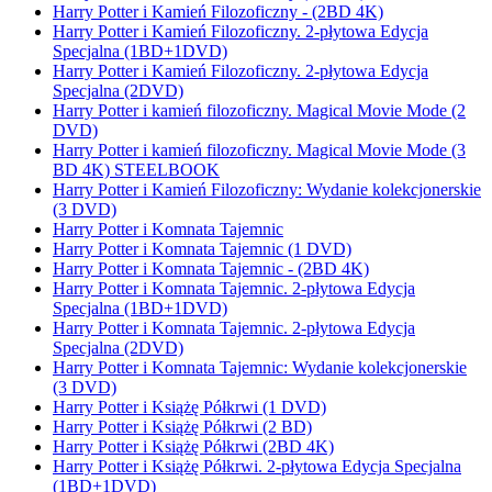
Harry Potter i Kamień Filozoficzny - (2BD 4K)
Harry Potter i Kamień Filozoficzny. 2-płytowa Edycja
Specjalna (1BD+1DVD)
Harry Potter i Kamień Filozoficzny. 2-płytowa Edycja
Specjalna (2DVD)
Harry Potter i kamień filozoficzny. Magical Movie Mode (2
DVD)
Harry Potter i kamień filozoficzny. Magical Movie Mode (3
BD 4K) STEELBOOK
Harry Potter i Kamień Filozoficzny: Wydanie kolekcjonerskie
(3 DVD)
Harry Potter i Komnata Tajemnic
Harry Potter i Komnata Tajemnic (1 DVD)
Harry Potter i Komnata Tajemnic - (2BD 4K)
Harry Potter i Komnata Tajemnic. 2-płytowa Edycja
Specjalna (1BD+1DVD)
Harry Potter i Komnata Tajemnic. 2-płytowa Edycja
Specjalna (2DVD)
Harry Potter i Komnata Tajemnic: Wydanie kolekcjonerskie
(3 DVD)
Harry Potter i Książę Półkrwi (1 DVD)
Harry Potter i Książę Półkrwi (2 BD)
Harry Potter i Książę Półkrwi (2BD 4K)
Harry Potter i Książę Półkrwi. 2-płytowa Edycja Specjalna
(1BD+1DVD)