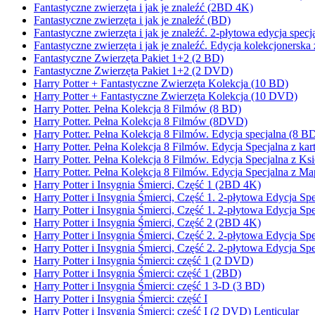
Fantastyczne zwierzęta i jak je znaleźć (2BD 4K)
Fantastyczne zwierzęta i jak je znaleźć (BD)
Fantastyczne zwierzęta i jak je znaleźć. 2-płytowa edycja spe
Fantastyczne zwierzęta i jak je znaleźć. Edycja kolekcjonerska 
Fantastyczne Zwierzęta Pakiet 1+2 (2 BD)
Fantastyczne Zwierzęta Pakiet 1+2 (2 DVD)
Harry Potter + Fantastyczne Zwierzęta Kolekcja (10 BD)
Harry Potter + Fantastyczne Zwierzęta Kolekcja (10 DVD)
Harry Potter. Pełna Kolekcja 8 Filmów (8 BD)
Harry Potter. Pełna Kolekcja 8 Filmów (8DVD)
Harry Potter. Pełna Kolekcja 8 Filmów. Edycja specjalna (8 
Harry Potter. Pełna Kolekcja 8 Filmów. Edycja Specjalna z k
Harry Potter. Pełna Kolekcja 8 Filmów. Edycja Specjalna z K
Harry Potter. Pełna Kolekcja 8 Filmów. Edycja Specjalna z 
Harry Potter i Insygnia Śmierci, Część 1 (2BD 4K)
Harry Potter i Insygnia Śmierci, Część 1. 2-płytowa Edycja
Harry Potter i Insygnia Śmierci, Część 1. 2-płytowa Edycja S
Harry Potter i Insygnia Śmierci, Część 2 (2BD 4K)
Harry Potter i Insygnia Śmierci, Część 2. 2-płytowa Edycja
Harry Potter i Insygnia Śmierci, Część 2. 2-płytowa Edycja S
Harry Potter i Insygnia Śmierci: część 1 (2 DVD)
Harry Potter i Insygnia Śmierci: część 1 (2BD)
Harry Potter i Insygnia Śmierci: część 1 3-D (3 BD)
Harry Potter i Insygnia Śmierci: część I
Harry Potter i Insygnia Śmierci: część I (2 DVD) Lenticular