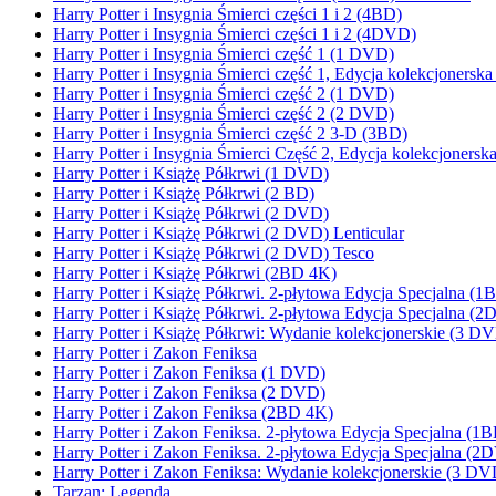
Harry Potter i Insygnia Śmierci części 1 i 2 (4BD)
Harry Potter i Insygnia Śmierci części 1 i 2 (4DVD)
Harry Potter i Insygnia Śmierci część 1 (1 DVD)
Harry Potter i Insygnia Śmierci część 1, Edycja kolekcjonersk
Harry Potter i Insygnia Śmierci część 2 (1 DVD)
Harry Potter i Insygnia Śmierci część 2 (2 DVD)
Harry Potter i Insygnia Śmierci część 2 3-D (3BD)
Harry Potter i Insygnia Śmierci Część 2, Edycja kolekcjoners
Harry Potter i Książę Półkrwi (1 DVD)
Harry Potter i Książę Półkrwi (2 BD)
Harry Potter i Książę Półkrwi (2 DVD)
Harry Potter i Książę Półkrwi (2 DVD) Lenticular
Harry Potter i Książę Półkrwi (2 DVD) Tesco
Harry Potter i Książę Półkrwi (2BD 4K)
Harry Potter i Książę Półkrwi. 2-płytowa Edycja Specjalna
Harry Potter i Książę Półkrwi. 2-płytowa Edycja Specjalna (
Harry Potter i Książę Półkrwi: Wydanie kolekcjonerskie (3 D
Harry Potter i Zakon Feniksa
Harry Potter i Zakon Feniksa (1 DVD)
Harry Potter i Zakon Feniksa (2 DVD)
Harry Potter i Zakon Feniksa (2BD 4K)
Harry Potter i Zakon Feniksa. 2-płytowa Edycja Specjalna 
Harry Potter i Zakon Feniksa. 2-płytowa Edycja Specjalna (2
Harry Potter i Zakon Feniksa: Wydanie kolekcjonerskie (3 DV
Tarzan: Legenda