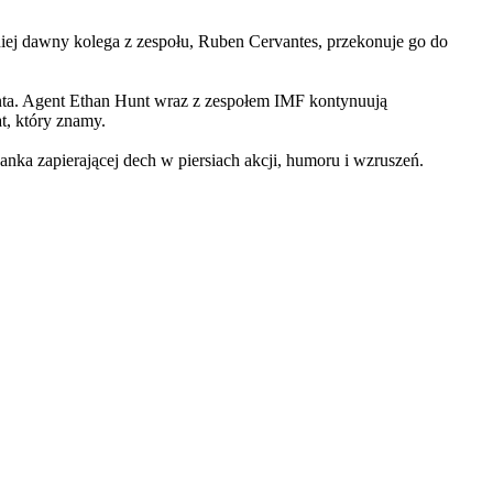
iej dawny kolega z zespołu, Ruben Cervantes, przekonuje go do
Hunta. Agent Ethan Hunt wraz z zespołem IMF kontynuują
at, który znamy.
 zapierającej dech w piersiach akcji, humoru i wzruszeń.