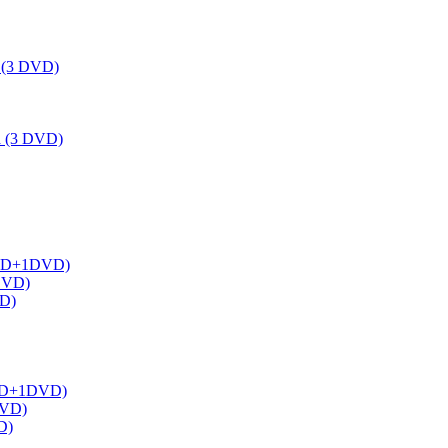
a (3 DVD)
ka (3 DVD)
 (1BD+1DVD)
2DVD)
VD)
(1BD+1DVD)
DVD)
D)