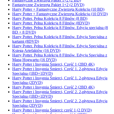
Fantastyczne Zwierzęta Pakiet 1+2 (2 BD)
Fantastyczne Zwierzęta Pakiet 1+2 (2 DVD)
Harry Potter + Fantastyczne Zwierzęta Kolekcja (10 BD)
Harry Potter + Fantastyczne Zwierzęta Kolekcja (10 DVD)
Harry Potter. Pełna Kolekcja 8 Filmów (8 BD)
Harry Potter. Pełna Kolekcja 8 Filmów (8DVD)
Harry Potter. Pełna Kolekcja 8 Filmów. Edycja specjalna (8
BD + 8 DVD)
Harry Potter. Pełna Kolekcja 8 Filmów. Edycja Specjalna z
kartami (8DVD)
Harry Potter. Pełna Kolekcja 8 Filmów. Edycja Specjalna z
Księgą Artefaktów (16 DVD)
Harry Potter. Pełna Kolekcja 8 Filmów. Edycja Specjalna z
Mapą Hogwartu (16 DVD)
Harry Potter i Insygnia Śmierci, Część 1 (2BD 4K)
Harry Potter i Insygnia Śmierci, Część 1. 2-płytowa Edycja
Specjalna (1BD+1DVD)
Harry Potter i Insygnia Śmierci, Część 1. 2-płytowa Edycja
Specjalna (2DVD)
Harry Potter i Insygnia Śmierci, Część 2 (2BD 4K)
Harry Potter i Insygnia Śmierci, Część 2. 2-płytowa Edycja
Specjalna (1BD+1DVD)
Harry Potter i Insygnia Śmierci, Część 2. 2-płytowa Edycja
Specjalna (2DVD)
Harry Potter i Insygnia Śmierci: część 1 (2 DVD)