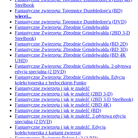
Steelbook
Fantastyczne zwierzęta: Tajemnice Dumbledore'a (BD)
więcej...
Fantastyczne zwierzęta: Tajemnice Dumbledore'a (DVD)
Fantastyczne Zwierzęta: Zbrodnie Grindelwalda
Fantastyczne Zwierzęta: Zbrodnie Grindelwalda (2BD 3-D
Steelbook)
Fantastyczne Zwierzęta: Zbrodnie Grindelwalda (BD 2D)
Fantastyczne Zwierzęta: Zbrodnie Grindelwalda (BD 3D)
Fantastyczne Zwierzęta: Zbrodnie Grindelwalda (BD 4K
UHD)
Fantastyczne Zwierzęta: Zbrodnie Grindelwalda. 2-płytowa
edycja specjalna (2 DVD)
Fantastyczne Zwierzęta: Zbrodnie Grindelwalda. Edycja
kolekcjonerska z breloczkiem Funko
Fantastyczne zwierzęta i jak je znaleźć
Fantastyczne zwierzęta i jak je znaleźć (2BD 3-D)
Fantastyczne zwierzęta i jak je znaleźć (2BD 3-D Steelbook)
Fantastyczne zwierzęta i jak je znaleźć (2BD 4K)
Fantastyczne zwierzęta i jak je znaleźć (BD)
Fantastyczne zwierzęta i jak je znaleźć. 2-płytowa edycja
specjalna (2 DVD)
Fantastyczne zwierzęta i jak je znaleźć. Edycja
kolekcjonerska z kartami zwierząt