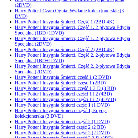
(2DVD)
Harry Potter i Czara Ognia: Wydanie kolekcjonerskie (3
DVD)
Harry Potter i Insygnia Śmierci, Część 1 (2BD 4K)
Harry Potter i Insygnia Śmierci, Część 1. 2-płytowa Edycja
Specjalna (1BD+1DVD)
Harry Potter i Insygnia Śmierci, Część 1. 2-płytowa Edycja
Specjalna (2DVD)
Harry Potter i Insygnia Śmierci, Część 2 (2BD 4K)
Harry Potter i Insygnia Śmierci, Część 2. 2-płytowa Edycja
Specjalna (1BD+1DVD)
Harry Potter i Insygnia Śmierci, Część 2. 2-płytowa Edycja
Specjalna (2DVD)
Harry Potter i Insygnia Śmierci: część 1 (2 DVD)
Harry Potter i Insygnia Śmierci: część 1 (2BD)
Harry Potter i Insygnia Śmierci: część 1 3-D (3 BD)
Harry Potter i Insygnia Śmierci części 1 i 2 (4BD)
Harry Potter i Insygnia Śmierci części 1 i 2 (4DVD)
Harry Potter i Insygnia Śmierci część 1 (1 DVD)
Harry Potter i Insygnia Śmierci część 1, Edycja
kolekcjonerska (3 DVD)
Harry Potter i Insygnia Śmierci część 2 (1 DVD)
Harry Potter i Insygnia Śmierci część 2 (2 BD)
Harry Potter i Insygnia Śmierci część 2 (2 DVD)