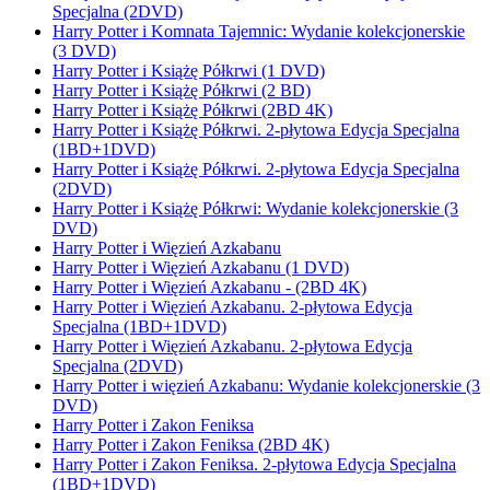
Specjalna (2DVD)
Harry Potter i Komnata Tajemnic: Wydanie kolekcjonerskie
(3 DVD)
Harry Potter i Książę Półkrwi (1 DVD)
Harry Potter i Książę Półkrwi (2 BD)
Harry Potter i Książę Półkrwi (2BD 4K)
Harry Potter i Książę Półkrwi. 2-płytowa Edycja Specjalna
(1BD+1DVD)
Harry Potter i Książę Półkrwi. 2-płytowa Edycja Specjalna
(2DVD)
Harry Potter i Książę Półkrwi: Wydanie kolekcjonerskie (3
DVD)
Harry Potter i Więzień Azkabanu
Harry Potter i Więzień Azkabanu (1 DVD)
Harry Potter i Więzień Azkabanu - (2BD 4K)
Harry Potter i Więzień Azkabanu. 2-płytowa Edycja
Specjalna (1BD+1DVD)
Harry Potter i Więzień Azkabanu. 2-płytowa Edycja
Specjalna (2DVD)
Harry Potter i więzień Azkabanu: Wydanie kolekcjonerskie (3
DVD)
Harry Potter i Zakon Feniksa
Harry Potter i Zakon Feniksa (2BD 4K)
Harry Potter i Zakon Feniksa. 2-płytowa Edycja Specjalna
(1BD+1DVD)