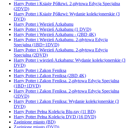
Harry Potter i Książę Półkrwi. 2-płytowa Edycja Specjalna
(2DVD)
Harry Potter i Książę Półkrwi: Wydanie kolekcjonerskie (3
DVD)
Harry Potter i Więzień Azkabanu
Harry Potter i Więzień Azkabanu (1 DVD)
Harry Potter i Więzień Azkabanu - (2BD 4K)
Harry Potter i Więzień Azkabanu. 2-płytowa Edycja
Specjalna (1BD+1DVD)
Harry Potter i Więzień Azkabanu. 2-płytowa Edycja
Specjalna (2DVD)
Harry Potter i więzień Azkabanu: Wydanie kolekcjonerskie (3
DVD)
Harry Potter i Zakon Feniksa
Harry Potter i Zakon Feniksa (2BD 4K)
Harry Potter i Zakon Feniksa. 2-płytowa Edycja Specjalna
(1BD+1DVD)
Harry Potter i Zakon Feniksa. 2-płytowa Edycja Specjalna
(2DVD)
Harry Potter i Zakon Feniksa: Wydanie kolekcjonerskie (3
DVD)
Harry Potter Pełna Kolekcja Blu-ray (11 BD)
Harry Potter Pełna Kolekcja DVD (16 DVD)
Zaginione miasto (BD)
Zaginione miasto (DVD)