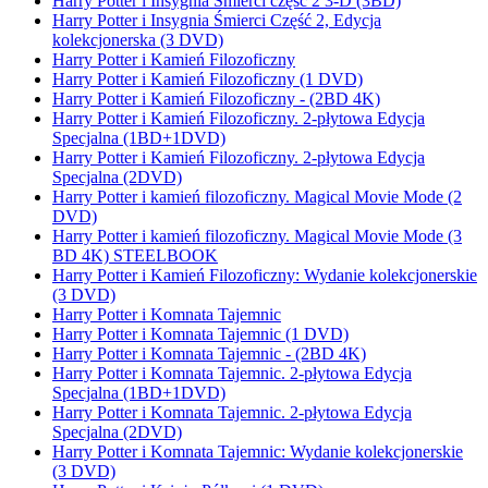
Harry Potter i Insygnia Śmierci część 2 3-D (3BD)
Harry Potter i Insygnia Śmierci Część 2, Edycja
kolekcjonerska (3 DVD)
Harry Potter i Kamień Filozoficzny
Harry Potter i Kamień Filozoficzny (1 DVD)
Harry Potter i Kamień Filozoficzny - (2BD 4K)
Harry Potter i Kamień Filozoficzny. 2-płytowa Edycja
Specjalna (1BD+1DVD)
Harry Potter i Kamień Filozoficzny. 2-płytowa Edycja
Specjalna (2DVD)
Harry Potter i kamień filozoficzny. Magical Movie Mode (2
DVD)
Harry Potter i kamień filozoficzny. Magical Movie Mode (3
BD 4K) STEELBOOK
Harry Potter i Kamień Filozoficzny: Wydanie kolekcjonerskie
(3 DVD)
Harry Potter i Komnata Tajemnic
Harry Potter i Komnata Tajemnic (1 DVD)
Harry Potter i Komnata Tajemnic - (2BD 4K)
Harry Potter i Komnata Tajemnic. 2-płytowa Edycja
Specjalna (1BD+1DVD)
Harry Potter i Komnata Tajemnic. 2-płytowa Edycja
Specjalna (2DVD)
Harry Potter i Komnata Tajemnic: Wydanie kolekcjonerskie
(3 DVD)