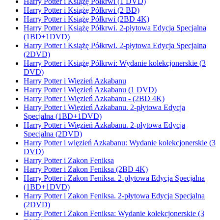
Harry Potter i Książę Półkrwi (1 DVD)
Harry Potter i Książę Półkrwi (2 BD)
Harry Potter i Książę Półkrwi (2BD 4K)
Harry Potter i Książę Półkrwi. 2-płytowa Edycja Specjalna
(1BD+1DVD)
Harry Potter i Książę Półkrwi. 2-płytowa Edycja Specjalna
(2DVD)
Harry Potter i Książę Półkrwi: Wydanie kolekcjonerskie (3
DVD)
Harry Potter i Więzień Azkabanu
Harry Potter i Więzień Azkabanu (1 DVD)
Harry Potter i Więzień Azkabanu - (2BD 4K)
Harry Potter i Więzień Azkabanu. 2-płytowa Edycja
Specjalna (1BD+1DVD)
Harry Potter i Więzień Azkabanu. 2-płytowa Edycja
Specjalna (2DVD)
Harry Potter i więzień Azkabanu: Wydanie kolekcjonerskie (3
DVD)
Harry Potter i Zakon Feniksa
Harry Potter i Zakon Feniksa (2BD 4K)
Harry Potter i Zakon Feniksa. 2-płytowa Edycja Specjalna
(1BD+1DVD)
Harry Potter i Zakon Feniksa. 2-płytowa Edycja Specjalna
(2DVD)
Harry Potter i Zakon Feniksa: Wydanie kolekcjonerskie (3