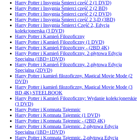
Harry Potter i Insygnia Śmierci część 2 (1 DVD)
Harry Potter i Insygnia Śmierci część 2 (2 BD)
Harry Potter i Insygnia Śmierci część 2 (2 DVD)
Harry Potter i Insygnia Śmierci część 2 3-D (3BD)
Harry Potter i Insygnia Śmierci Część 2, Edycja
kolekcjonerska (3 DVD)
Harry Potter i Kamień Filozoficzny
Harry Potter i Kamień Filozoficzny (1 DVD)
Harry Potter i Kamień Filozoficzny - (2BD 4K)
Harry Potter i Kamień Filozoficzny. 2-płytowa Edycja
Specjalna (1BD+1DVD)
Harry Potter i Kamień Filozoficzny. 2-płytowa Edycja
Specjalna (2DVD)
Harry Potter i kamień filozoficzny. Magical Movie Mode (2
DVD)
Harry Potter i kamień filozoficzny. Magical Movie Mode (3
BD 4K) STEELBOOK
Harry Potter i Kamień Filozoficzny: Wydanie kolekcjonerskie
(3 DVD)
Harry Potter i Komnata Tajemnic
Harry Potter i Komnata Tajemnic (1 DVD)
Harry Potter i Komnata Tajemnic - (2BD 4K)
Harry Potter i Komnata Tajemnic. 2-płytowa Edycja
Specjalna (1BD+1DVD)
Harry Potter i Komnata Tajemnic. 2-płytowa Edycja