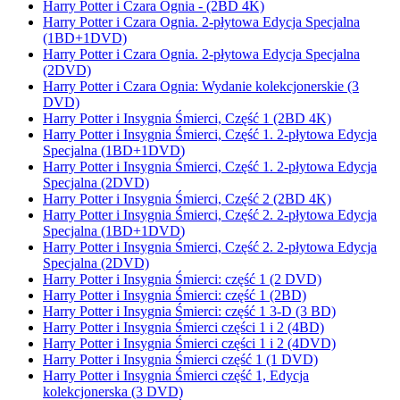
Harry Potter i Czara Ognia - (2BD 4K)
Harry Potter i Czara Ognia. 2-płytowa Edycja Specjalna
(1BD+1DVD)
Harry Potter i Czara Ognia. 2-płytowa Edycja Specjalna
(2DVD)
Harry Potter i Czara Ognia: Wydanie kolekcjonerskie (3
DVD)
Harry Potter i Insygnia Śmierci, Część 1 (2BD 4K)
Harry Potter i Insygnia Śmierci, Część 1. 2-płytowa Edycja
Specjalna (1BD+1DVD)
Harry Potter i Insygnia Śmierci, Część 1. 2-płytowa Edycja
Specjalna (2DVD)
Harry Potter i Insygnia Śmierci, Część 2 (2BD 4K)
Harry Potter i Insygnia Śmierci, Część 2. 2-płytowa Edycja
Specjalna (1BD+1DVD)
Harry Potter i Insygnia Śmierci, Część 2. 2-płytowa Edycja
Specjalna (2DVD)
Harry Potter i Insygnia Śmierci: część 1 (2 DVD)
Harry Potter i Insygnia Śmierci: część 1 (2BD)
Harry Potter i Insygnia Śmierci: część 1 3-D (3 BD)
Harry Potter i Insygnia Śmierci części 1 i 2 (4BD)
Harry Potter i Insygnia Śmierci części 1 i 2 (4DVD)
Harry Potter i Insygnia Śmierci część 1 (1 DVD)
Harry Potter i Insygnia Śmierci część 1, Edycja
kolekcjonerska (3 DVD)