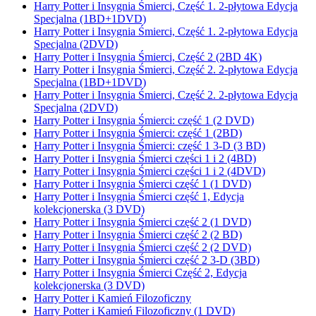
Harry Potter i Insygnia Śmierci, Część 1. 2-płytowa Edycja
Specjalna (1BD+1DVD)
Harry Potter i Insygnia Śmierci, Część 1. 2-płytowa Edycja
Specjalna (2DVD)
Harry Potter i Insygnia Śmierci, Część 2 (2BD 4K)
Harry Potter i Insygnia Śmierci, Część 2. 2-płytowa Edycja
Specjalna (1BD+1DVD)
Harry Potter i Insygnia Śmierci, Część 2. 2-płytowa Edycja
Specjalna (2DVD)
Harry Potter i Insygnia Śmierci: część 1 (2 DVD)
Harry Potter i Insygnia Śmierci: część 1 (2BD)
Harry Potter i Insygnia Śmierci: część 1 3-D (3 BD)
Harry Potter i Insygnia Śmierci części 1 i 2 (4BD)
Harry Potter i Insygnia Śmierci części 1 i 2 (4DVD)
Harry Potter i Insygnia Śmierci część 1 (1 DVD)
Harry Potter i Insygnia Śmierci część 1, Edycja
kolekcjonerska (3 DVD)
Harry Potter i Insygnia Śmierci część 2 (1 DVD)
Harry Potter i Insygnia Śmierci część 2 (2 BD)
Harry Potter i Insygnia Śmierci część 2 (2 DVD)
Harry Potter i Insygnia Śmierci część 2 3-D (3BD)
Harry Potter i Insygnia Śmierci Część 2, Edycja
kolekcjonerska (3 DVD)
Harry Potter i Kamień Filozoficzny
Harry Potter i Kamień Filozoficzny (1 DVD)