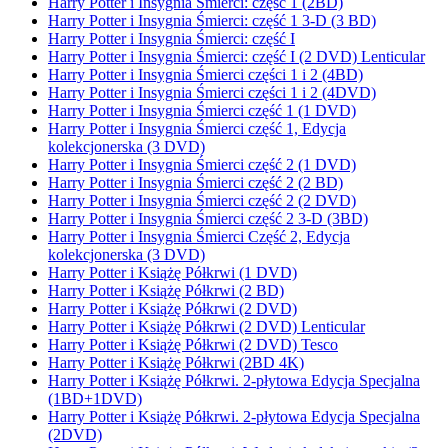
Harry Potter i Insygnia Śmierci: część 1 (2BD)
Harry Potter i Insygnia Śmierci: część 1 3-D (3 BD)
Harry Potter i Insygnia Śmierci: część I
Harry Potter i Insygnia Śmierci: część I (2 DVD) Lenticular
Harry Potter i Insygnia Śmierci części 1 i 2 (4BD)
Harry Potter i Insygnia Śmierci części 1 i 2 (4DVD)
Harry Potter i Insygnia Śmierci część 1 (1 DVD)
Harry Potter i Insygnia Śmierci część 1, Edycja
kolekcjonerska (3 DVD)
Harry Potter i Insygnia Śmierci część 2 (1 DVD)
Harry Potter i Insygnia Śmierci część 2 (2 BD)
Harry Potter i Insygnia Śmierci część 2 (2 DVD)
Harry Potter i Insygnia Śmierci część 2 3-D (3BD)
Harry Potter i Insygnia Śmierci Część 2, Edycja
kolekcjonerska (3 DVD)
Harry Potter i Książę Półkrwi (1 DVD)
Harry Potter i Książę Półkrwi (2 BD)
Harry Potter i Książę Półkrwi (2 DVD)
Harry Potter i Książę Półkrwi (2 DVD) Lenticular
Harry Potter i Książę Półkrwi (2 DVD) Tesco
Harry Potter i Książę Półkrwi (2BD 4K)
Harry Potter i Książę Półkrwi. 2-płytowa Edycja Specjalna
(1BD+1DVD)
Harry Potter i Książę Półkrwi. 2-płytowa Edycja Specjalna
(2DVD)