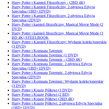
Harry Potter i Kamień Filozoficzny - (2BD 4K)
Harry Potter i Kamień Filozoficzny. 2-płytowa Edycja
Specjalna (1BD+1DVD)
Harry Potter i Kamień Filozoficzny. 2-płytowa Edycja
Specjalna (2DVD)
Harry Potter i kamień filozoficzny. Magical Movie Mode (2
DVD)
Harry Potter i kamień filozoficzny. Magical Movie Mode (3
BD 4K) STEELBOOK
Harry Potter i Kamień Filozoficzny: Wydanie kolekcjonerskie
(3 DVD)
Harry Potter i Komnata Tajemnic
Harry Potter i Komnata Tajemnic (1 DVD)
Harry Potter i Komnata Tajemnic - (2BD 4K)
Harry Potter i Komnata Tajemnic. 2-płytowa Edycja
Specjalna (1BD+1DVD)
Harry Potter i Komnata Tajemnic. 2-płytowa Edycja
Specjalna (2DVD)
Harry Potter i Komnata Tajemnic: Wydanie kolekcjonerskie
(3 DVD)
Harry Potter i Książę Półkrwi (1 DVD)
Harry Potter i Książę Półkrwi (2 BD)
Harry Potter i Książę Półkrwi (2BD 4K)
Harry Potter i Książę Półkrwi. 2-płytowa Edycja Specjalna
(1BD+1DVD)