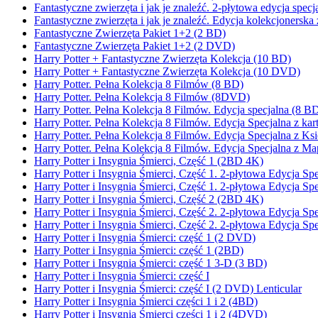
Fantastyczne zwierzęta i jak je znaleźć. 2-płytowa edycja spe
Fantastyczne zwierzęta i jak je znaleźć. Edycja kolekcjonerska 
Fantastyczne Zwierzęta Pakiet 1+2 (2 BD)
Fantastyczne Zwierzęta Pakiet 1+2 (2 DVD)
Harry Potter + Fantastyczne Zwierzęta Kolekcja (10 BD)
Harry Potter + Fantastyczne Zwierzęta Kolekcja (10 DVD)
Harry Potter. Pełna Kolekcja 8 Filmów (8 BD)
Harry Potter. Pełna Kolekcja 8 Filmów (8DVD)
Harry Potter. Pełna Kolekcja 8 Filmów. Edycja specjalna (8 
Harry Potter. Pełna Kolekcja 8 Filmów. Edycja Specjalna z k
Harry Potter. Pełna Kolekcja 8 Filmów. Edycja Specjalna z K
Harry Potter. Pełna Kolekcja 8 Filmów. Edycja Specjalna z 
Harry Potter i Insygnia Śmierci, Część 1 (2BD 4K)
Harry Potter i Insygnia Śmierci, Część 1. 2-płytowa Edycja
Harry Potter i Insygnia Śmierci, Część 1. 2-płytowa Edycja S
Harry Potter i Insygnia Śmierci, Część 2 (2BD 4K)
Harry Potter i Insygnia Śmierci, Część 2. 2-płytowa Edycja
Harry Potter i Insygnia Śmierci, Część 2. 2-płytowa Edycja S
Harry Potter i Insygnia Śmierci: część 1 (2 DVD)
Harry Potter i Insygnia Śmierci: część 1 (2BD)
Harry Potter i Insygnia Śmierci: część 1 3-D (3 BD)
Harry Potter i Insygnia Śmierci: część I
Harry Potter i Insygnia Śmierci: część I (2 DVD) Lenticular
Harry Potter i Insygnia Śmierci części 1 i 2 (4BD)
Harry Potter i Insygnia Śmierci części 1 i 2 (4DVD)