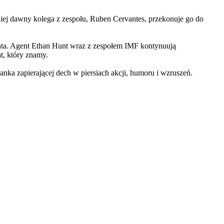
iej dawny kolega z zespołu, Ruben Cervantes, przekonuje go do
Hunta. Agent Ethan Hunt wraz z zespołem IMF kontynuują
at, który znamy.
 zapierającej dech w piersiach akcji, humoru i wzruszeń.