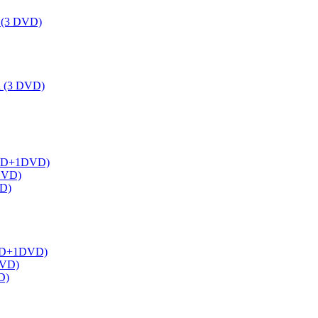
a (3 DVD)
ka (3 DVD)
 (1BD+1DVD)
2DVD)
VD)
(1BD+1DVD)
DVD)
D)