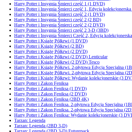
Harry Potter i Insygnia Śmierci część 1 (1 DVD)
Harry Potter i Insygnia Śmierci część 1, Edycja kolekcjonersk
Harry Potter i Insygnia Śmierci część 2 (1 DVD)
Harry Potter i Insygnia Śmierci część 2 (2 BD)
Harry Potter i Insygnia Śmierci część 2 (2 DVD)
Harry Potter i Insygnia Śmierci część 2 3-D (3BD)
Harry Potter i Insygnia Śmierci Część 2, Edycja kolekcjoners
Harry Potter i Książę Półkrwi (1 DVD)
Harry Potter i Książę Półkrwi (2 BD)
Harry Potter i Książę Półkrwi (2 DVD)
Harry Potter i Książę Półkrwi (2 DVD) Lenticular
Harry Potter i Książę Półkrwi (2 DVD) Tesco
Harry Potter i Książę Półkrwi. 2-płytowa Edycja Specjalna
Harry Potter i Książę Półkrwi. 2-płytowa Edycja Specjalna (
Harry Potter i Książę Półkrwi: Wydanie kolekcjonerskie (3 D
Harry Potter i Zakon Feniksa
Harry Potter i Zakon Feniksa (1 DVD)
Harry Potter i Zakon Feniksa (2 DVD)
Harry Potter i Zakon Feniksa (2BD 4K)
Harry Potter i Zakon Feniksa. 2-płytowa Edycja Specjalna 
Harry Potter i Zakon Feniksa. 2-płytowa Edycja Specjalna (2
Harry Potter i Zakon Feniksa: Wydanie kolekcjonerskie (3 DV
Tarzan: Legenda
Tarzan: Legenda (2BD 3-D)
Tarzan: Legenda (2BD 3-D) Futurepack