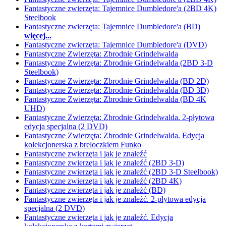
Fantastyczne zwierzęta: Tajemnice Dumbledore'a (2BD 4K)
Steelbook
Fantastyczne zwierzęta: Tajemnice Dumbledore'a (BD)
więcej...
Fantastyczne zwierzęta: Tajemnice Dumbledore'a (DVD)
Fantastyczne Zwierzęta: Zbrodnie Grindelwalda
Fantastyczne Zwierzęta: Zbrodnie Grindelwalda (2BD 3-D
Steelbook)
Fantastyczne Zwierzęta: Zbrodnie Grindelwalda (BD 2D)
Fantastyczne Zwierzęta: Zbrodnie Grindelwalda (BD 3D)
Fantastyczne Zwierzęta: Zbrodnie Grindelwalda (BD 4K
UHD)
Fantastyczne Zwierzęta: Zbrodnie Grindelwalda. 2-płytowa
edycja specjalna (2 DVD)
Fantastyczne Zwierzęta: Zbrodnie Grindelwalda. Edycja
kolekcjonerska z breloczkiem Funko
Fantastyczne zwierzęta i jak je znaleźć
Fantastyczne zwierzęta i jak je znaleźć (2BD 3-D)
Fantastyczne zwierzęta i jak je znaleźć (2BD 3-D Steelbook)
Fantastyczne zwierzęta i jak je znaleźć (2BD 4K)
Fantastyczne zwierzęta i jak je znaleźć (BD)
Fantastyczne zwierzęta i jak je znaleźć. 2-płytowa edycja
specjalna (2 DVD)
Fantastyczne zwierzęta i jak je znaleźć. Edycja