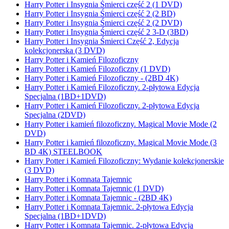
Harry Potter i Insygnia Śmierci część 2 (1 DVD)
Harry Potter i Insygnia Śmierci część 2 (2 BD)
Harry Potter i Insygnia Śmierci część 2 (2 DVD)
Harry Potter i Insygnia Śmierci część 2 3-D (3BD)
Harry Potter i Insygnia Śmierci Część 2, Edycja
kolekcjonerska (3 DVD)
Harry Potter i Kamień Filozoficzny
Harry Potter i Kamień Filozoficzny (1 DVD)
Harry Potter i Kamień Filozoficzny - (2BD 4K)
Harry Potter i Kamień Filozoficzny. 2-płytowa Edycja
Specjalna (1BD+1DVD)
Harry Potter i Kamień Filozoficzny. 2-płytowa Edycja
Specjalna (2DVD)
Harry Potter i kamień filozoficzny. Magical Movie Mode (2
DVD)
Harry Potter i kamień filozoficzny. Magical Movie Mode (3
BD 4K) STEELBOOK
Harry Potter i Kamień Filozoficzny: Wydanie kolekcjonerskie
(3 DVD)
Harry Potter i Komnata Tajemnic
Harry Potter i Komnata Tajemnic (1 DVD)
Harry Potter i Komnata Tajemnic - (2BD 4K)
Harry Potter i Komnata Tajemnic. 2-płytowa Edycja
Specjalna (1BD+1DVD)
Harry Potter i Komnata Tajemnic. 2-płytowa Edycja