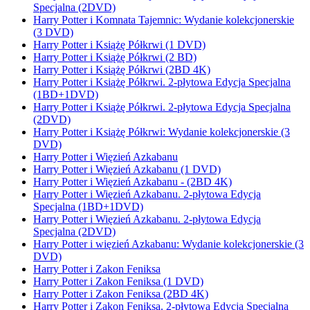
Specjalna (2DVD)
Harry Potter i Komnata Tajemnic: Wydanie kolekcjonerskie
(3 DVD)
Harry Potter i Książę Półkrwi (1 DVD)
Harry Potter i Książę Półkrwi (2 BD)
Harry Potter i Książę Półkrwi (2BD 4K)
Harry Potter i Książę Półkrwi. 2-płytowa Edycja Specjalna
(1BD+1DVD)
Harry Potter i Książę Półkrwi. 2-płytowa Edycja Specjalna
(2DVD)
Harry Potter i Książę Półkrwi: Wydanie kolekcjonerskie (3
DVD)
Harry Potter i Więzień Azkabanu
Harry Potter i Więzień Azkabanu (1 DVD)
Harry Potter i Więzień Azkabanu - (2BD 4K)
Harry Potter i Więzień Azkabanu. 2-płytowa Edycja
Specjalna (1BD+1DVD)
Harry Potter i Więzień Azkabanu. 2-płytowa Edycja
Specjalna (2DVD)
Harry Potter i więzień Azkabanu: Wydanie kolekcjonerskie (3
DVD)
Harry Potter i Zakon Feniksa
Harry Potter i Zakon Feniksa (1 DVD)
Harry Potter i Zakon Feniksa (2BD 4K)
Harry Potter i Zakon Feniksa. 2-płytowa Edycja Specjalna