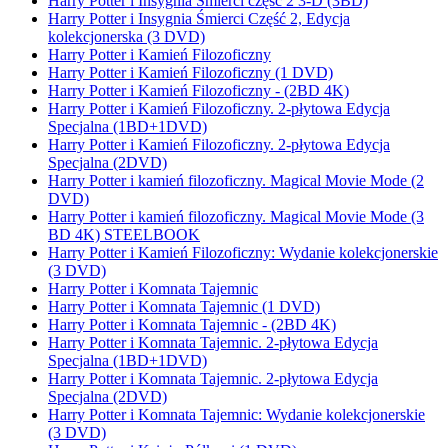
Harry Potter i Insygnia Śmierci część 2 3-D (3BD)
Harry Potter i Insygnia Śmierci Część 2, Edycja
kolekcjonerska (3 DVD)
Harry Potter i Kamień Filozoficzny
Harry Potter i Kamień Filozoficzny (1 DVD)
Harry Potter i Kamień Filozoficzny - (2BD 4K)
Harry Potter i Kamień Filozoficzny. 2-płytowa Edycja
Specjalna (1BD+1DVD)
Harry Potter i Kamień Filozoficzny. 2-płytowa Edycja
Specjalna (2DVD)
Harry Potter i kamień filozoficzny. Magical Movie Mode (2
DVD)
Harry Potter i kamień filozoficzny. Magical Movie Mode (3
BD 4K) STEELBOOK
Harry Potter i Kamień Filozoficzny: Wydanie kolekcjonerskie
(3 DVD)
Harry Potter i Komnata Tajemnic
Harry Potter i Komnata Tajemnic (1 DVD)
Harry Potter i Komnata Tajemnic - (2BD 4K)
Harry Potter i Komnata Tajemnic. 2-płytowa Edycja
Specjalna (1BD+1DVD)
Harry Potter i Komnata Tajemnic. 2-płytowa Edycja
Specjalna (2DVD)
Harry Potter i Komnata Tajemnic: Wydanie kolekcjonerskie
(3 DVD)