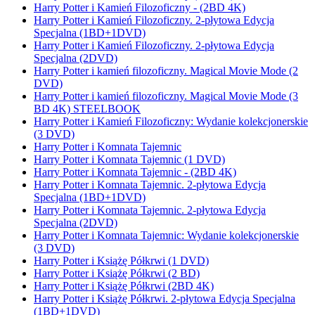
Harry Potter i Kamień Filozoficzny - (2BD 4K)
Harry Potter i Kamień Filozoficzny. 2-płytowa Edycja
Specjalna (1BD+1DVD)
Harry Potter i Kamień Filozoficzny. 2-płytowa Edycja
Specjalna (2DVD)
Harry Potter i kamień filozoficzny. Magical Movie Mode (2
DVD)
Harry Potter i kamień filozoficzny. Magical Movie Mode (3
BD 4K) STEELBOOK
Harry Potter i Kamień Filozoficzny: Wydanie kolekcjonerskie
(3 DVD)
Harry Potter i Komnata Tajemnic
Harry Potter i Komnata Tajemnic (1 DVD)
Harry Potter i Komnata Tajemnic - (2BD 4K)
Harry Potter i Komnata Tajemnic. 2-płytowa Edycja
Specjalna (1BD+1DVD)
Harry Potter i Komnata Tajemnic. 2-płytowa Edycja
Specjalna (2DVD)
Harry Potter i Komnata Tajemnic: Wydanie kolekcjonerskie
(3 DVD)
Harry Potter i Książę Półkrwi (1 DVD)
Harry Potter i Książę Półkrwi (2 BD)
Harry Potter i Książę Półkrwi (2BD 4K)
Harry Potter i Książę Półkrwi. 2-płytowa Edycja Specjalna
(1BD+1DVD)