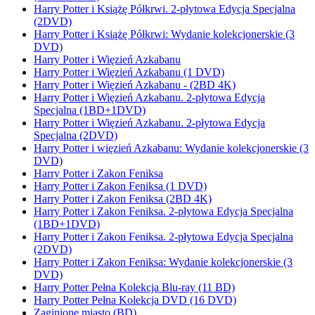
Harry Potter i Książę Półkrwi. 2-płytowa Edycja Specjalna
(2DVD)
Harry Potter i Książę Półkrwi: Wydanie kolekcjonerskie (3
DVD)
Harry Potter i Więzień Azkabanu
Harry Potter i Więzień Azkabanu (1 DVD)
Harry Potter i Więzień Azkabanu - (2BD 4K)
Harry Potter i Więzień Azkabanu. 2-płytowa Edycja
Specjalna (1BD+1DVD)
Harry Potter i Więzień Azkabanu. 2-płytowa Edycja
Specjalna (2DVD)
Harry Potter i więzień Azkabanu: Wydanie kolekcjonerskie (3
DVD)
Harry Potter i Zakon Feniksa
Harry Potter i Zakon Feniksa (1 DVD)
Harry Potter i Zakon Feniksa (2BD 4K)
Harry Potter i Zakon Feniksa. 2-płytowa Edycja Specjalna
(1BD+1DVD)
Harry Potter i Zakon Feniksa. 2-płytowa Edycja Specjalna
(2DVD)
Harry Potter i Zakon Feniksa: Wydanie kolekcjonerskie (3
DVD)
Harry Potter Pełna Kolekcja Blu-ray (11 BD)
Harry Potter Pełna Kolekcja DVD (16 DVD)
Zaginione miasto (BD)