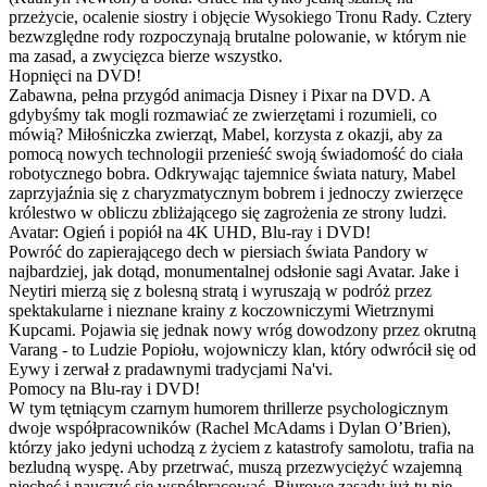
przeżycie, ocalenie siostry i objęcie Wysokiego Tronu Rady. Cztery
bezwzględne rody rozpoczynają brutalne polowanie, w którym nie
ma zasad, a zwycięzca bierze wszystko.
Hopnięci na DVD!
Zabawna, pełna przygód animacja Disney i Pixar na DVD. A
gdybyśmy tak mogli rozmawiać ze zwierzętami i rozumieli, co
mówią? Miłośniczka zwierząt, Mabel, korzysta z okazji, aby za
pomocą nowych technologii przenieść swoją świadomość do ciała
robotycznego bobra. Odkrywając tajemnice świata natury, Mabel
zaprzyjaźnia się z charyzmatycznym bobrem i jednoczy zwierzęce
królestwo w obliczu zbliżającego się zagrożenia ze strony ludzi.
Avatar: Ogień i popiół na 4K UHD, Blu-ray i DVD!
Powróć do zapierającego dech w piersiach świata Pandory w
najbardziej, jak dotąd, monumentalnej odsłonie sagi Avatar. Jake i
Neytiri mierzą się z bolesną stratą i wyruszają w podróż przez
spektakularne i nieznane krainy z koczowniczymi Wietrznymi
Kupcami. Pojawia się jednak nowy wróg dowodzony przez okrutną
Varang - to Ludzie Popiołu, wojowniczy klan, który odwrócił się od
Eywy i zerwał z pradawnymi tradycjami Na'vi.
Pomocy na Blu-ray i DVD!
W tym tętniącym czarnym humorem thrillerze psychologicznym
dwoje współpracowników (Rachel McAdams i Dylan O’Brien),
którzy jako jedyni uchodzą z życiem z katastrofy samolotu, trafia na
bezludną wyspę. Aby przetrwać, muszą przezwyciężyć wzajemną
niechęć i nauczyć się współpracować. Biurowe zasady już tu nie