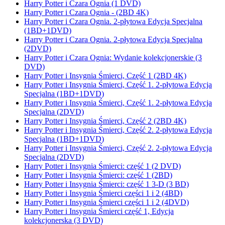
Harry Potter i Czara Ognia (1 DVD)
Harry Potter i Czara Ognia - (2BD 4K)
Harry Potter i Czara Ognia. 2-płytowa Edycja Specjalna
(1BD+1DVD)
Harry Potter i Czara Ognia. 2-płytowa Edycja Specjalna
(2DVD)
Harry Potter i Czara Ognia: Wydanie kolekcjonerskie (3
DVD)
Harry Potter i Insygnia Śmierci, Część 1 (2BD 4K)
Harry Potter i Insygnia Śmierci, Część 1. 2-płytowa Edycja
Specjalna (1BD+1DVD)
Harry Potter i Insygnia Śmierci, Część 1. 2-płytowa Edycja
Specjalna (2DVD)
Harry Potter i Insygnia Śmierci, Część 2 (2BD 4K)
Harry Potter i Insygnia Śmierci, Część 2. 2-płytowa Edycja
Specjalna (1BD+1DVD)
Harry Potter i Insygnia Śmierci, Część 2. 2-płytowa Edycja
Specjalna (2DVD)
Harry Potter i Insygnia Śmierci: część 1 (2 DVD)
Harry Potter i Insygnia Śmierci: część 1 (2BD)
Harry Potter i Insygnia Śmierci: część 1 3-D (3 BD)
Harry Potter i Insygnia Śmierci części 1 i 2 (4BD)
Harry Potter i Insygnia Śmierci części 1 i 2 (4DVD)
Harry Potter i Insygnia Śmierci część 1, Edycja
kolekcjonerska (3 DVD)