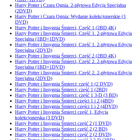
Harry Potter i Czara Ognia. 2-płytowa Edycja Specjalna
(2DVD)
Harry Potter i Czara Ognia: Wydanie kolekcjonerskie (3
DVD)
Harry Potter i Insygnia Śmierci, Część 1 (2BD 4K)
Harry Potter i Insygnia Śmierci, Część 1. 2-płytowa Edycja
Specjalna (1BD+1DVD)
Harry Potter i Insygnia Śmierci, Część 1. 2-płytowa Edycja
Specjalna (2DVD)
Harry Potter i Insygnia Śmierci, Część 2 (2BD 4K)
Harry Potter i Insygnia Śmierci, Część 2. 2-płytowa Edycja
Specjalna (1BD+1DVD)
Harry Potter i Insygnia Śmierci, Część 2. 2-płytowa Edycja
Specjalna (2DVD)
Harry Potter i Insygnia Śmierci: część 1 (2 DVD)
Harry Potter i Insygnia Śmierci: część 1 (2BD)
Harry Potter i Insygnia Śmierci: część 1 3-D (3 BD)
Harry Potter i Insygnia Śmierci części 1 i 2 (4BD)
Harry Potter i Insygnia Śmierci części 1 i 2 (4DVD)
Harry Potter i Insygnia Śmierci część 1, Edycja
kolekcjonerska (3 DVD)
Harry Potter i Insygnia Śmierci część 2 (1 DVD)
Harry Potter i Insygnia Śmierci część 2 (2 BD)
Harry Potter i Insygnia Śmierci część 2 (2 DVD)