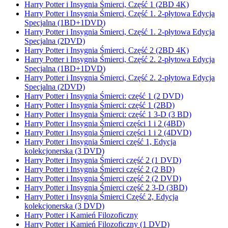
Harry Potter i Insygnia Śmierci, Część 1 (2BD 4K)
Harry Potter i Insygnia Śmierci, Część 1. 2-płytowa Edycja
Specjalna (1BD+1DVD)
Harry Potter i Insygnia Śmierci, Część 1. 2-płytowa Edycja
Specjalna (2DVD)
Harry Potter i Insygnia Śmierci, Część 2 (2BD 4K)
Harry Potter i Insygnia Śmierci, Część 2. 2-płytowa Edycja
Specjalna (1BD+1DVD)
Harry Potter i Insygnia Śmierci, Część 2. 2-płytowa Edycja
Specjalna (2DVD)
Harry Potter i Insygnia Śmierci: część 1 (2 DVD)
Harry Potter i Insygnia Śmierci: część 1 (2BD)
Harry Potter i Insygnia Śmierci: część 1 3-D (3 BD)
Harry Potter i Insygnia Śmierci części 1 i 2 (4BD)
Harry Potter i Insygnia Śmierci części 1 i 2 (4DVD)
Harry Potter i Insygnia Śmierci część 1, Edycja
kolekcjonerska (3 DVD)
Harry Potter i Insygnia Śmierci część 2 (1 DVD)
Harry Potter i Insygnia Śmierci część 2 (2 BD)
Harry Potter i Insygnia Śmierci część 2 (2 DVD)
Harry Potter i Insygnia Śmierci część 2 3-D (3BD)
Harry Potter i Insygnia Śmierci Część 2, Edycja
kolekcjonerska (3 DVD)
Harry Potter i Kamień Filozoficzny
Harry Potter i Kamień Filozoficzny (1 DVD)