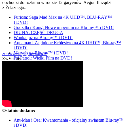
dochodzi do rozłamu w rodzie Targaryenów. Aegon II rządzi
z Żelaznego...
Furiosa: Saga Mad Max na 4K UHD™, BLU-RAY™
I DVD!
Godzilla i Kong: Nowe imperium na Blu-ray™ i DVD!
DIUNA: CZĘŚĆ DRUGA
Wonka już na Blu-ray™ i DVD!
Aquaman i Zaginione Królestwo na 4K UHD™, Blu-ray™
i DVD!
Marvels na Blu-ray™ i DVD!
zobacz więcej newsów »
Psi Patrol: Wielki Film na DVD!
Zwiastuny
Ostatnio dodane:
Ant-Man i Osa: Kwantomania - oficjalny zwiastun Blu-ray™
i DVD!