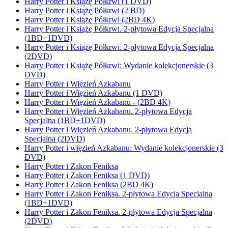
Harry Potter i Książę Półkrwi (1 DVD)
Harry Potter i Książę Półkrwi (2 BD)
Harry Potter i Książę Półkrwi (2BD 4K)
Harry Potter i Książę Półkrwi. 2-płytowa Edycja Specjalna
(1BD+1DVD)
Harry Potter i Książę Półkrwi. 2-płytowa Edycja Specjalna
(2DVD)
Harry Potter i Książę Półkrwi: Wydanie kolekcjonerskie (3
DVD)
Harry Potter i Więzień Azkabanu
Harry Potter i Więzień Azkabanu (1 DVD)
Harry Potter i Więzień Azkabanu - (2BD 4K)
Harry Potter i Więzień Azkabanu. 2-płytowa Edycja
Specjalna (1BD+1DVD)
Harry Potter i Więzień Azkabanu. 2-płytowa Edycja
Specjalna (2DVD)
Harry Potter i więzień Azkabanu: Wydanie kolekcjonerskie (3
DVD)
Harry Potter i Zakon Feniksa
Harry Potter i Zakon Feniksa (1 DVD)
Harry Potter i Zakon Feniksa (2BD 4K)
Harry Potter i Zakon Feniksa. 2-płytowa Edycja Specjalna
(1BD+1DVD)
Harry Potter i Zakon Feniksa. 2-płytowa Edycja Specjalna
(2DVD)