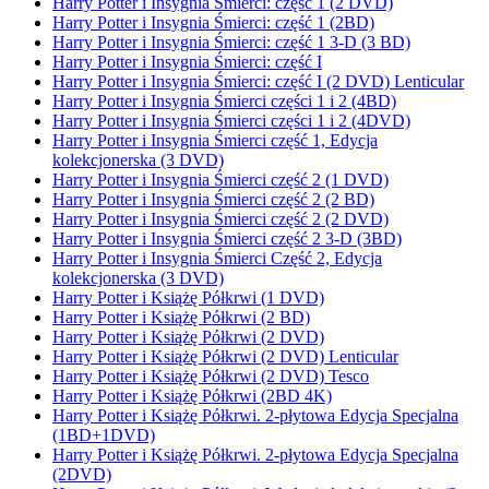
Harry Potter i Insygnia Śmierci: część 1 (2 DVD)
Harry Potter i Insygnia Śmierci: część 1 (2BD)
Harry Potter i Insygnia Śmierci: część 1 3-D (3 BD)
Harry Potter i Insygnia Śmierci: część I
Harry Potter i Insygnia Śmierci: część I (2 DVD) Lenticular
Harry Potter i Insygnia Śmierci części 1 i 2 (4BD)
Harry Potter i Insygnia Śmierci części 1 i 2 (4DVD)
Harry Potter i Insygnia Śmierci część 1, Edycja
kolekcjonerska (3 DVD)
Harry Potter i Insygnia Śmierci część 2 (1 DVD)
Harry Potter i Insygnia Śmierci część 2 (2 BD)
Harry Potter i Insygnia Śmierci część 2 (2 DVD)
Harry Potter i Insygnia Śmierci część 2 3-D (3BD)
Harry Potter i Insygnia Śmierci Część 2, Edycja
kolekcjonerska (3 DVD)
Harry Potter i Książę Półkrwi (1 DVD)
Harry Potter i Książę Półkrwi (2 BD)
Harry Potter i Książę Półkrwi (2 DVD)
Harry Potter i Książę Półkrwi (2 DVD) Lenticular
Harry Potter i Książę Półkrwi (2 DVD) Tesco
Harry Potter i Książę Półkrwi (2BD 4K)
Harry Potter i Książę Półkrwi. 2-płytowa Edycja Specjalna
(1BD+1DVD)
Harry Potter i Książę Półkrwi. 2-płytowa Edycja Specjalna
(2DVD)