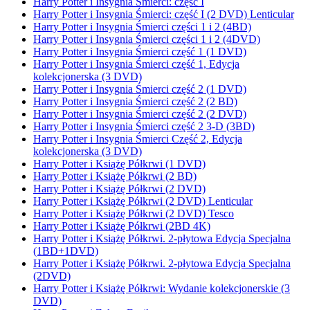
Harry Potter i Insygnia Śmierci: część I
Harry Potter i Insygnia Śmierci: część I (2 DVD) Lenticular
Harry Potter i Insygnia Śmierci części 1 i 2 (4BD)
Harry Potter i Insygnia Śmierci części 1 i 2 (4DVD)
Harry Potter i Insygnia Śmierci część 1 (1 DVD)
Harry Potter i Insygnia Śmierci część 1, Edycja
kolekcjonerska (3 DVD)
Harry Potter i Insygnia Śmierci część 2 (1 DVD)
Harry Potter i Insygnia Śmierci część 2 (2 BD)
Harry Potter i Insygnia Śmierci część 2 (2 DVD)
Harry Potter i Insygnia Śmierci część 2 3-D (3BD)
Harry Potter i Insygnia Śmierci Część 2, Edycja
kolekcjonerska (3 DVD)
Harry Potter i Książę Półkrwi (1 DVD)
Harry Potter i Książę Półkrwi (2 BD)
Harry Potter i Książę Półkrwi (2 DVD)
Harry Potter i Książę Półkrwi (2 DVD) Lenticular
Harry Potter i Książę Półkrwi (2 DVD) Tesco
Harry Potter i Książę Półkrwi (2BD 4K)
Harry Potter i Książę Półkrwi. 2-płytowa Edycja Specjalna
(1BD+1DVD)
Harry Potter i Książę Półkrwi. 2-płytowa Edycja Specjalna
(2DVD)
Harry Potter i Książę Półkrwi: Wydanie kolekcjonerskie (3
DVD)