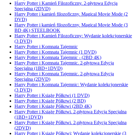
Harry Potter i Kamień Filozoficzny. 2-płytowa Edycja
Specjalna (2DVD)
Harry Potter i kamień filozoficzny. Magical Movie Mode (2
DVD)
Harry Potter i kamień filozoficzny. Magical Movie Mode (3
BD 4K) STEELBOOK
Harry Potter i Kamień Filozoficzny: Wydanie kolekcjonerskie
(3 DVD)
Harry Potter i Komnata Tajemnic
Harry Potter i Komnata Tajemnic (1 DVD)
Harry Potter i Komnata Tajemnic - (2BD 4K)
Harry Potter i Komnata Tajemnic. 2-płytowa Edycja
Specjalna (1BD+1DVD)
Harry Potter i Komnata Tajemnic. 2-płytowa Edycja
Specjalna (2DVD)
Harry Potter i Komnata Tajemnic: Wydanie kolekcjonerskie
(3 DVD)
Harry Potter i Książę Półkrwi (1 DVD)
Harry Potter i Książę Półkrwi (2 BD)
Harry Potter i Książę Półkrwi (2BD 4K)
Harry Potter i Książę Półkrwi. 2-płytowa Edycja Specjalna
(1BD+1DVD)
Harry Potter i Książę Półkrwi. 2-płytowa Edycja Specjalna
(2DVD)
Harry Potter i Książę Półkrwi: Wydanie kolekcjonerskie (3