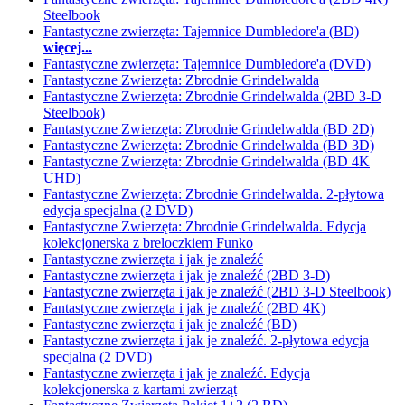
Steelbook
Fantastyczne zwierzęta: Tajemnice Dumbledore'a (BD)
więcej...
Fantastyczne zwierzęta: Tajemnice Dumbledore'a (DVD)
Fantastyczne Zwierzęta: Zbrodnie Grindelwalda
Fantastyczne Zwierzęta: Zbrodnie Grindelwalda (2BD 3-D
Steelbook)
Fantastyczne Zwierzęta: Zbrodnie Grindelwalda (BD 2D)
Fantastyczne Zwierzęta: Zbrodnie Grindelwalda (BD 3D)
Fantastyczne Zwierzęta: Zbrodnie Grindelwalda (BD 4K
UHD)
Fantastyczne Zwierzęta: Zbrodnie Grindelwalda. 2-płytowa
edycja specjalna (2 DVD)
Fantastyczne Zwierzęta: Zbrodnie Grindelwalda. Edycja
kolekcjonerska z breloczkiem Funko
Fantastyczne zwierzęta i jak je znaleźć
Fantastyczne zwierzęta i jak je znaleźć (2BD 3-D)
Fantastyczne zwierzęta i jak je znaleźć (2BD 3-D Steelbook)
Fantastyczne zwierzęta i jak je znaleźć (2BD 4K)
Fantastyczne zwierzęta i jak je znaleźć (BD)
Fantastyczne zwierzęta i jak je znaleźć. 2-płytowa edycja
specjalna (2 DVD)
Fantastyczne zwierzęta i jak je znaleźć. Edycja
kolekcjonerska z kartami zwierząt