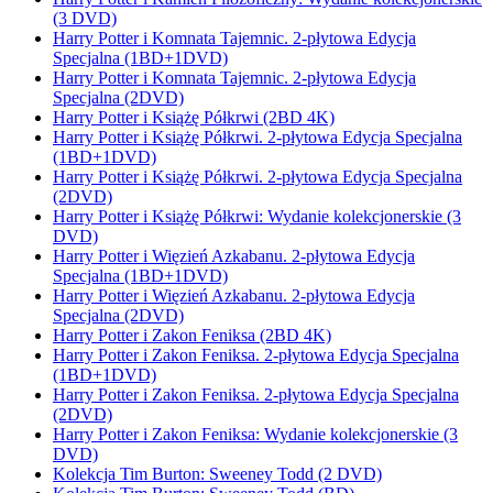
(3 DVD)
Harry Potter i Komnata Tajemnic. 2-płytowa Edycja
Specjalna (1BD+1DVD)
Harry Potter i Komnata Tajemnic. 2-płytowa Edycja
Specjalna (2DVD)
Harry Potter i Książę Półkrwi (2BD 4K)
Harry Potter i Książę Półkrwi. 2-płytowa Edycja Specjalna
(1BD+1DVD)
Harry Potter i Książę Półkrwi. 2-płytowa Edycja Specjalna
(2DVD)
Harry Potter i Książę Półkrwi: Wydanie kolekcjonerskie (3
DVD)
Harry Potter i Więzień Azkabanu. 2-płytowa Edycja
Specjalna (1BD+1DVD)
Harry Potter i Więzień Azkabanu. 2-płytowa Edycja
Specjalna (2DVD)
Harry Potter i Zakon Feniksa (2BD 4K)
Harry Potter i Zakon Feniksa. 2-płytowa Edycja Specjalna
(1BD+1DVD)
Harry Potter i Zakon Feniksa. 2-płytowa Edycja Specjalna
(2DVD)
Harry Potter i Zakon Feniksa: Wydanie kolekcjonerskie (3
DVD)
Kolekcja Tim Burton: Sweeney Todd (2 DVD)