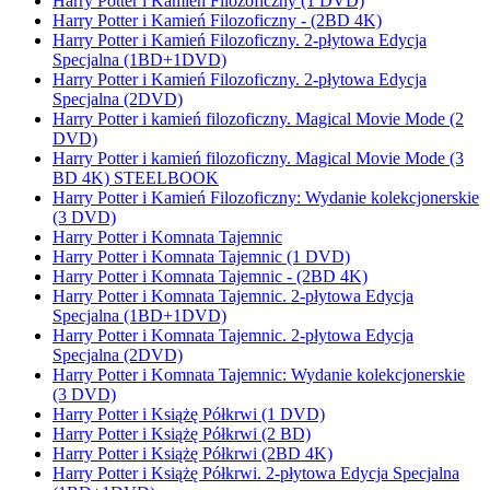
Harry Potter i Kamień Filozoficzny (1 DVD)
Harry Potter i Kamień Filozoficzny - (2BD 4K)
Harry Potter i Kamień Filozoficzny. 2-płytowa Edycja
Specjalna (1BD+1DVD)
Harry Potter i Kamień Filozoficzny. 2-płytowa Edycja
Specjalna (2DVD)
Harry Potter i kamień filozoficzny. Magical Movie Mode (2
DVD)
Harry Potter i kamień filozoficzny. Magical Movie Mode (3
BD 4K) STEELBOOK
Harry Potter i Kamień Filozoficzny: Wydanie kolekcjonerskie
(3 DVD)
Harry Potter i Komnata Tajemnic
Harry Potter i Komnata Tajemnic (1 DVD)
Harry Potter i Komnata Tajemnic - (2BD 4K)
Harry Potter i Komnata Tajemnic. 2-płytowa Edycja
Specjalna (1BD+1DVD)
Harry Potter i Komnata Tajemnic. 2-płytowa Edycja
Specjalna (2DVD)
Harry Potter i Komnata Tajemnic: Wydanie kolekcjonerskie
(3 DVD)
Harry Potter i Książę Półkrwi (1 DVD)
Harry Potter i Książę Półkrwi (2 BD)
Harry Potter i Książę Półkrwi (2BD 4K)
Harry Potter i Książę Półkrwi. 2-płytowa Edycja Specjalna