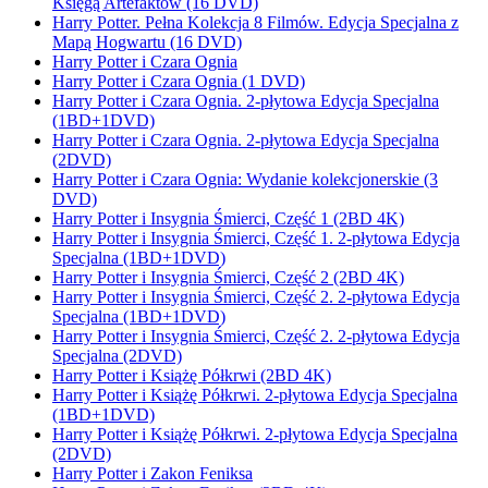
Księgą Artefaktów (16 DVD)
Harry Potter. Pełna Kolekcja 8 Filmów. Edycja Specjalna z
Mapą Hogwartu (16 DVD)
Harry Potter i Czara Ognia
Harry Potter i Czara Ognia (1 DVD)
Harry Potter i Czara Ognia. 2-płytowa Edycja Specjalna
(1BD+1DVD)
Harry Potter i Czara Ognia. 2-płytowa Edycja Specjalna
(2DVD)
Harry Potter i Czara Ognia: Wydanie kolekcjonerskie (3
DVD)
Harry Potter i Insygnia Śmierci, Część 1 (2BD 4K)
Harry Potter i Insygnia Śmierci, Część 1. 2-płytowa Edycja
Specjalna (1BD+1DVD)
Harry Potter i Insygnia Śmierci, Część 2 (2BD 4K)
Harry Potter i Insygnia Śmierci, Część 2. 2-płytowa Edycja
Specjalna (1BD+1DVD)
Harry Potter i Insygnia Śmierci, Część 2. 2-płytowa Edycja
Specjalna (2DVD)
Harry Potter i Książę Półkrwi (2BD 4K)
Harry Potter i Książę Półkrwi. 2-płytowa Edycja Specjalna
(1BD+1DVD)
Harry Potter i Książę Półkrwi. 2-płytowa Edycja Specjalna
(2DVD)
Harry Potter i Zakon Feniksa