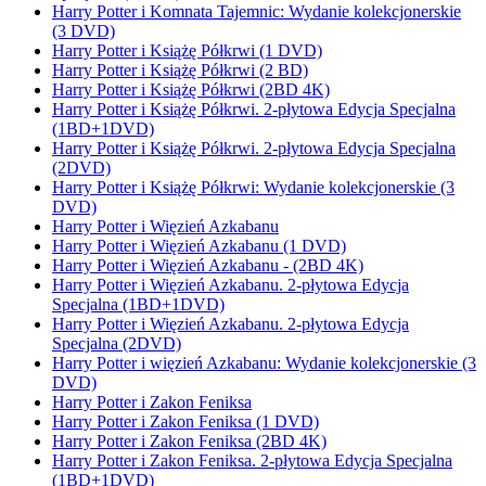
Harry Potter i Komnata Tajemnic: Wydanie kolekcjonerskie
(3 DVD)
Harry Potter i Książę Półkrwi (1 DVD)
Harry Potter i Książę Półkrwi (2 BD)
Harry Potter i Książę Półkrwi (2BD 4K)
Harry Potter i Książę Półkrwi. 2-płytowa Edycja Specjalna
(1BD+1DVD)
Harry Potter i Książę Półkrwi. 2-płytowa Edycja Specjalna
(2DVD)
Harry Potter i Książę Półkrwi: Wydanie kolekcjonerskie (3
DVD)
Harry Potter i Więzień Azkabanu
Harry Potter i Więzień Azkabanu (1 DVD)
Harry Potter i Więzień Azkabanu - (2BD 4K)
Harry Potter i Więzień Azkabanu. 2-płytowa Edycja
Specjalna (1BD+1DVD)
Harry Potter i Więzień Azkabanu. 2-płytowa Edycja
Specjalna (2DVD)
Harry Potter i więzień Azkabanu: Wydanie kolekcjonerskie (3
DVD)
Harry Potter i Zakon Feniksa
Harry Potter i Zakon Feniksa (1 DVD)
Harry Potter i Zakon Feniksa (2BD 4K)
Harry Potter i Zakon Feniksa. 2-płytowa Edycja Specjalna
(1BD+1DVD)