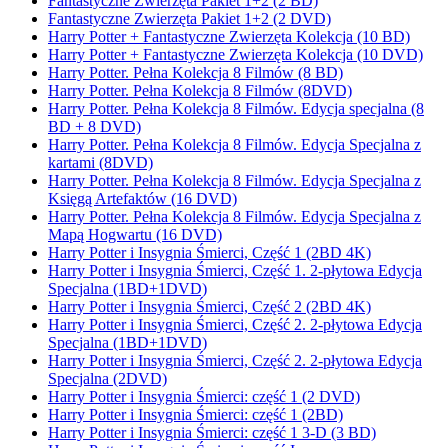
Fantastyczne Zwierzęta Pakiet 1+2 (2 BD)
Fantastyczne Zwierzęta Pakiet 1+2 (2 DVD)
Harry Potter + Fantastyczne Zwierzęta Kolekcja (10 BD)
Harry Potter + Fantastyczne Zwierzęta Kolekcja (10 DVD)
Harry Potter. Pełna Kolekcja 8 Filmów (8 BD)
Harry Potter. Pełna Kolekcja 8 Filmów (8DVD)
Harry Potter. Pełna Kolekcja 8 Filmów. Edycja specjalna (8
BD + 8 DVD)
Harry Potter. Pełna Kolekcja 8 Filmów. Edycja Specjalna z
kartami (8DVD)
Harry Potter. Pełna Kolekcja 8 Filmów. Edycja Specjalna z
Księgą Artefaktów (16 DVD)
Harry Potter. Pełna Kolekcja 8 Filmów. Edycja Specjalna z
Mapą Hogwartu (16 DVD)
Harry Potter i Insygnia Śmierci, Część 1 (2BD 4K)
Harry Potter i Insygnia Śmierci, Część 1. 2-płytowa Edycja
Specjalna (1BD+1DVD)
Harry Potter i Insygnia Śmierci, Część 2 (2BD 4K)
Harry Potter i Insygnia Śmierci, Część 2. 2-płytowa Edycja
Specjalna (1BD+1DVD)
Harry Potter i Insygnia Śmierci, Część 2. 2-płytowa Edycja
Specjalna (2DVD)
Harry Potter i Insygnia Śmierci: część 1 (2 DVD)
Harry Potter i Insygnia Śmierci: część 1 (2BD)
Harry Potter i Insygnia Śmierci: część 1 3-D (3 BD)