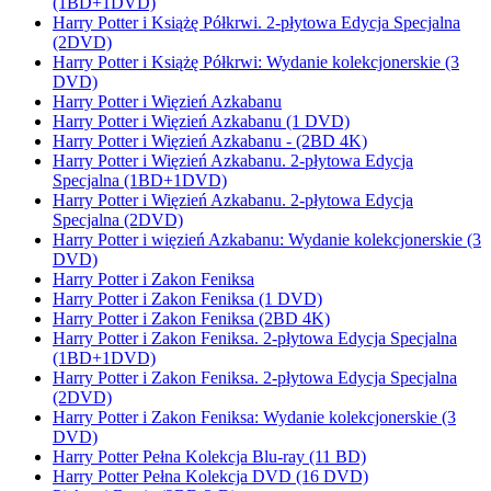
(1BD+1DVD)
Harry Potter i Książę Półkrwi. 2-płytowa Edycja Specjalna
(2DVD)
Harry Potter i Książę Półkrwi: Wydanie kolekcjonerskie (3
DVD)
Harry Potter i Więzień Azkabanu
Harry Potter i Więzień Azkabanu (1 DVD)
Harry Potter i Więzień Azkabanu - (2BD 4K)
Harry Potter i Więzień Azkabanu. 2-płytowa Edycja
Specjalna (1BD+1DVD)
Harry Potter i Więzień Azkabanu. 2-płytowa Edycja
Specjalna (2DVD)
Harry Potter i więzień Azkabanu: Wydanie kolekcjonerskie (3
DVD)
Harry Potter i Zakon Feniksa
Harry Potter i Zakon Feniksa (1 DVD)
Harry Potter i Zakon Feniksa (2BD 4K)
Harry Potter i Zakon Feniksa. 2-płytowa Edycja Specjalna
(1BD+1DVD)
Harry Potter i Zakon Feniksa. 2-płytowa Edycja Specjalna
(2DVD)
Harry Potter i Zakon Feniksa: Wydanie kolekcjonerskie (3
DVD)
Harry Potter Pełna Kolekcja Blu-ray (11 BD)
Harry Potter Pełna Kolekcja DVD (16 DVD)