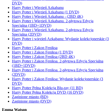
DVD)
Harry Potter i Więzień Azkabanu
Harry Potter i Więzień Azkabanu (1 DVD)
Harry Potter i Więzień Azkabanu - (2BD 4K)
Harry Potter i Więzień Azkabanu. 2-płytowa Edycja
Specjalna (1BD+1DVD)
Harry Potter i Więzień Azkabanu. 2-płytowa Edycja
Specjalna (2DVD)
Harry Potter i więzień Azkabanu: Wydanie kolekcjonerskie (3
DVD)
Harry Potter i Zakon Feniksa
Harry Potter i Zakon Feniksa (1 DVD)
Harry Potter i Zakon Feniksa (2BD 4K)
Harry Potter i Zakon Feniksa. 2-płytowa Edycja Specjalna
(1BD+1DVD)
Harry Potter i Zakon Feniksa. 2-płytowa Edycja Specjalna
(2DVD)
Harry Potter i Zakon Feniksa: Wydanie kolekcjonerskie (3
DVD)
Harry Potter Pełna Kolekcja Blu-ray (11 BD)
Harry Potter Pełna Kolekcja DVD (16 DVD)
Zaginione miasto (BD)
Zaginione miasto (DVD)
Emma Watson