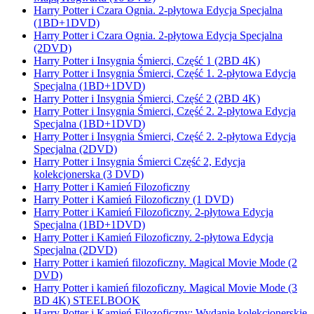
Harry Potter i Czara Ognia. 2-płytowa Edycja Specjalna
(1BD+1DVD)
Harry Potter i Czara Ognia. 2-płytowa Edycja Specjalna
(2DVD)
Harry Potter i Insygnia Śmierci, Część 1 (2BD 4K)
Harry Potter i Insygnia Śmierci, Część 1. 2-płytowa Edycja
Specjalna (1BD+1DVD)
Harry Potter i Insygnia Śmierci, Część 2 (2BD 4K)
Harry Potter i Insygnia Śmierci, Część 2. 2-płytowa Edycja
Specjalna (1BD+1DVD)
Harry Potter i Insygnia Śmierci, Część 2. 2-płytowa Edycja
Specjalna (2DVD)
Harry Potter i Insygnia Śmierci Część 2, Edycja
kolekcjonerska (3 DVD)
Harry Potter i Kamień Filozoficzny
Harry Potter i Kamień Filozoficzny (1 DVD)
Harry Potter i Kamień Filozoficzny. 2-płytowa Edycja
Specjalna (1BD+1DVD)
Harry Potter i Kamień Filozoficzny. 2-płytowa Edycja
Specjalna (2DVD)
Harry Potter i kamień filozoficzny. Magical Movie Mode (2
DVD)
Harry Potter i kamień filozoficzny. Magical Movie Mode (3
BD 4K) STEELBOOK
Harry Potter i Kamień Filozoficzny: Wydanie kolekcjonerskie