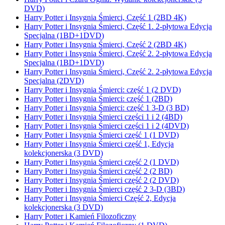
DVD)
Harry Potter i Insygnia Śmierci, Część 1 (2BD 4K)
Harry Potter i Insygnia Śmierci, Część 1. 2-płytowa Edycja
Specjalna (1BD+1DVD)
Harry Potter i Insygnia Śmierci, Część 2 (2BD 4K)
Harry Potter i Insygnia Śmierci, Część 2. 2-płytowa Edycja
Specjalna (1BD+1DVD)
Harry Potter i Insygnia Śmierci, Część 2. 2-płytowa Edycja
Specjalna (2DVD)
Harry Potter i Insygnia Śmierci: część 1 (2 DVD)
Harry Potter i Insygnia Śmierci: część 1 (2BD)
Harry Potter i Insygnia Śmierci: część 1 3-D (3 BD)
Harry Potter i Insygnia Śmierci części 1 i 2 (4BD)
Harry Potter i Insygnia Śmierci części 1 i 2 (4DVD)
Harry Potter i Insygnia Śmierci część 1 (1 DVD)
Harry Potter i Insygnia Śmierci część 1, Edycja
kolekcjonerska (3 DVD)
Harry Potter i Insygnia Śmierci część 2 (1 DVD)
Harry Potter i Insygnia Śmierci część 2 (2 BD)
Harry Potter i Insygnia Śmierci część 2 (2 DVD)
Harry Potter i Insygnia Śmierci część 2 3-D (3BD)
Harry Potter i Insygnia Śmierci Część 2, Edycja
kolekcjonerska (3 DVD)
Harry Potter i Kamień Filozoficzny