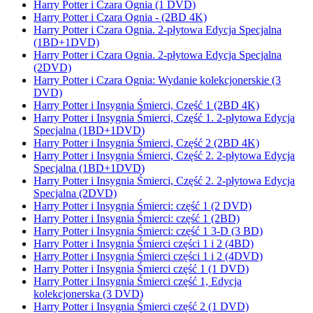
Harry Potter i Czara Ognia (1 DVD)
Harry Potter i Czara Ognia - (2BD 4K)
Harry Potter i Czara Ognia. 2-płytowa Edycja Specjalna
(1BD+1DVD)
Harry Potter i Czara Ognia. 2-płytowa Edycja Specjalna
(2DVD)
Harry Potter i Czara Ognia: Wydanie kolekcjonerskie (3
DVD)
Harry Potter i Insygnia Śmierci, Część 1 (2BD 4K)
Harry Potter i Insygnia Śmierci, Część 1. 2-płytowa Edycja
Specjalna (1BD+1DVD)
Harry Potter i Insygnia Śmierci, Część 2 (2BD 4K)
Harry Potter i Insygnia Śmierci, Część 2. 2-płytowa Edycja
Specjalna (1BD+1DVD)
Harry Potter i Insygnia Śmierci, Część 2. 2-płytowa Edycja
Specjalna (2DVD)
Harry Potter i Insygnia Śmierci: część 1 (2 DVD)
Harry Potter i Insygnia Śmierci: część 1 (2BD)
Harry Potter i Insygnia Śmierci: część 1 3-D (3 BD)
Harry Potter i Insygnia Śmierci części 1 i 2 (4BD)
Harry Potter i Insygnia Śmierci części 1 i 2 (4DVD)
Harry Potter i Insygnia Śmierci część 1 (1 DVD)
Harry Potter i Insygnia Śmierci część 1, Edycja
kolekcjonerska (3 DVD)
Harry Potter i Insygnia Śmierci część 2 (1 DVD)