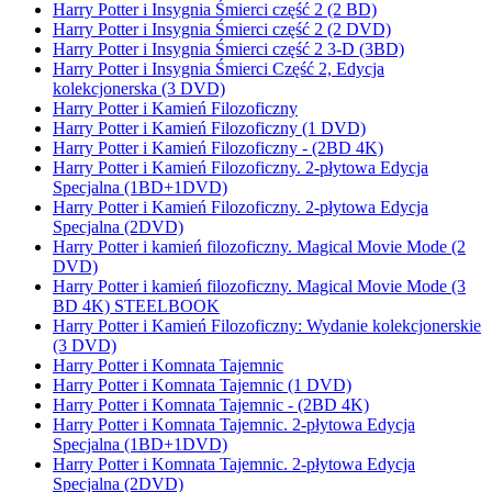
Harry Potter i Insygnia Śmierci część 2 (2 BD)
Harry Potter i Insygnia Śmierci część 2 (2 DVD)
Harry Potter i Insygnia Śmierci część 2 3-D (3BD)
Harry Potter i Insygnia Śmierci Część 2, Edycja
kolekcjonerska (3 DVD)
Harry Potter i Kamień Filozoficzny
Harry Potter i Kamień Filozoficzny (1 DVD)
Harry Potter i Kamień Filozoficzny - (2BD 4K)
Harry Potter i Kamień Filozoficzny. 2-płytowa Edycja
Specjalna (1BD+1DVD)
Harry Potter i Kamień Filozoficzny. 2-płytowa Edycja
Specjalna (2DVD)
Harry Potter i kamień filozoficzny. Magical Movie Mode (2
DVD)
Harry Potter i kamień filozoficzny. Magical Movie Mode (3
BD 4K) STEELBOOK
Harry Potter i Kamień Filozoficzny: Wydanie kolekcjonerskie
(3 DVD)
Harry Potter i Komnata Tajemnic
Harry Potter i Komnata Tajemnic (1 DVD)
Harry Potter i Komnata Tajemnic - (2BD 4K)
Harry Potter i Komnata Tajemnic. 2-płytowa Edycja
Specjalna (1BD+1DVD)
Harry Potter i Komnata Tajemnic. 2-płytowa Edycja
Specjalna (2DVD)