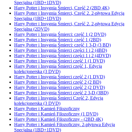
Specjalna (1BD+1DVD)
Harry Potter i Insygnia Śmierci, Część 2 (2BD 4K)
Harry Potter i Insygnia Śmierci, Część 2. 2-płytowa Edycja
Specjalna (1BD+1DVD)
Harry Potter i Insygnia Śmierci, Część 2. 2-płytowa Edycja
Specjalna (2DVD)
Harry Potter i Insygnia Śmierci: część 1 (2 DVD)
Harry Potter i Insygnia Śmierci: część 1 (2BD)
Harry Potter i Insygnia Śmierci: część 1 3-D (3 BD)
Harry Potter i Insygnia Śmierci części 1 i 2 (4BD)
Harry Potter i Insygnia Śmierci części 1 i 2 (4DVD)
Harry Potter i Insygnia Śmierci część 1 (1 DVD)
Harry Potter i Insygnia Śmierci część 1, Edycja
kolekcjonerska (3 DVD)
Harry Potter i Insygnia Śmierci część 2 (1 DVD)
Harry Potter i Insygnia Śmierci część 2 (2 BD)
Harry Potter i Insygnia Śmierci część 2 (2 DVD)
Harry Potter i Insygnia Śmierci część 2 3-D (3BD)
Harry Potter i Insygnia Śmierci Część 2, Edycja
kolekcjonerska (3 DVD)
Harry Potter i Kamień Filozoficzny
Harry Potter i Kamień Filozoficzny (1 DVD)
Harry Potter i Kamień Filozoficzny - (2BD 4K)
Harry Potter i Kamień Filozoficzny. 2-płytowa Edycja
Specjalna (1BD+1DVD)