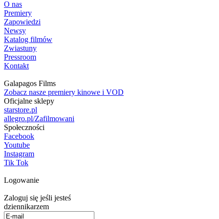
O nas
Premiery
Zapowiedzi
Newsy
Katalog filmów
Zwiastuny
Pressroom
Kontakt
Galapagos Films
Zobacz nasze premiery kinowe i VOD
Oficjalne sklepy
starstore.pl
allegro.pl/Zafilmowani
Społeczności
Facebook
Youtube
Instagram
Tik Tok
Logowanie
Zaloguj się jeśli jesteś
dziennikarzem