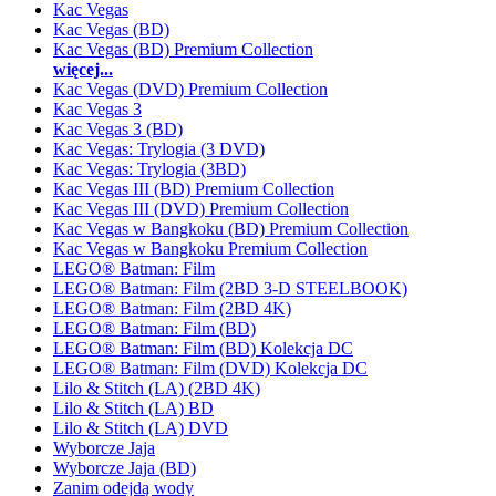
Kac Vegas
Kac Vegas (BD)
Kac Vegas (BD) Premium Collection
więcej...
Kac Vegas (DVD) Premium Collection
Kac Vegas 3
Kac Vegas 3 (BD)
Kac Vegas: Trylogia (3 DVD)
Kac Vegas: Trylogia (3BD)
Kac Vegas III (BD) Premium Collection
Kac Vegas III (DVD) Premium Collection
Kac Vegas w Bangkoku (BD) Premium Collection
Kac Vegas w Bangkoku Premium Collection
LEGO® Batman: Film
LEGO® Batman: Film (2BD 3-D STEELBOOK)
LEGO® Batman: Film (2BD 4K)
LEGO® Batman: Film (BD)
LEGO® Batman: Film (BD) Kolekcja DC
LEGO® Batman: Film (DVD) Kolekcja DC
Lilo & Stitch (LA) (2BD 4K)
Lilo & Stitch (LA) BD
Lilo & Stitch (LA) DVD
Wyborcze Jaja
Wyborcze Jaja (BD)
Zanim odejdą wody