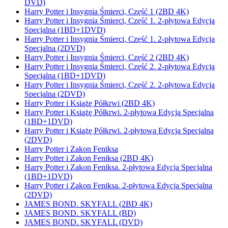
DVD)
Harry Potter i Insygnia Śmierci, Część 1 (2BD 4K)
Harry Potter i Insygnia Śmierci, Część 1. 2-płytowa Edycja
Specjalna (1BD+1DVD)
Harry Potter i Insygnia Śmierci, Część 1. 2-płytowa Edycja
Specjalna (2DVD)
Harry Potter i Insygnia Śmierci, Część 2 (2BD 4K)
Harry Potter i Insygnia Śmierci, Część 2. 2-płytowa Edycja
Specjalna (1BD+1DVD)
Harry Potter i Insygnia Śmierci, Część 2. 2-płytowa Edycja
Specjalna (2DVD)
Harry Potter i Książę Półkrwi (2BD 4K)
Harry Potter i Książę Półkrwi. 2-płytowa Edycja Specjalna
(1BD+1DVD)
Harry Potter i Książę Półkrwi. 2-płytowa Edycja Specjalna
(2DVD)
Harry Potter i Zakon Feniksa
Harry Potter i Zakon Feniksa (2BD 4K)
Harry Potter i Zakon Feniksa. 2-płytowa Edycja Specjalna
(1BD+1DVD)
Harry Potter i Zakon Feniksa. 2-płytowa Edycja Specjalna
(2DVD)
JAMES BOND. SKYFALL (2BD 4K)
JAMES BOND. SKYFALL (BD)
JAMES BOND. SKYFALL (DVD)