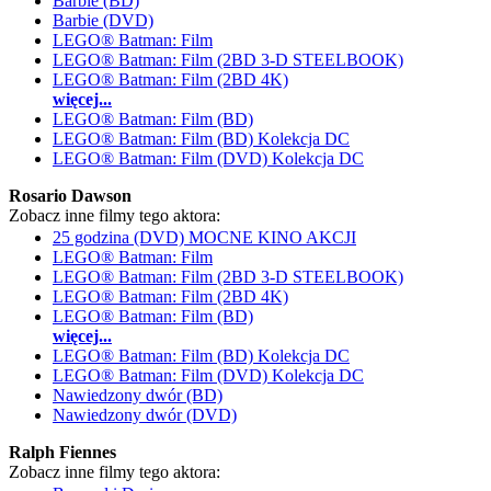
Barbie (BD)
Barbie (DVD)
LEGO® Batman: Film
LEGO® Batman: Film (2BD 3-D STEELBOOK)
LEGO® Batman: Film (2BD 4K)
więcej...
LEGO® Batman: Film (BD)
LEGO® Batman: Film (BD) Kolekcja DC
LEGO® Batman: Film (DVD) Kolekcja DC
Rosario Dawson
Zobacz inne filmy tego aktora:
25 godzina (DVD) MOCNE KINO AKCJI
LEGO® Batman: Film
LEGO® Batman: Film (2BD 3-D STEELBOOK)
LEGO® Batman: Film (2BD 4K)
LEGO® Batman: Film (BD)
więcej...
LEGO® Batman: Film (BD) Kolekcja DC
LEGO® Batman: Film (DVD) Kolekcja DC
Nawiedzony dwór (BD)
Nawiedzony dwór (DVD)
Ralph Fiennes
Zobacz inne filmy tego aktora: