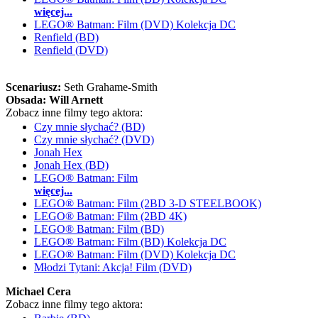
więcej...
LEGO® Batman: Film (DVD) Kolekcja DC
Renfield (BD)
Renfield (DVD)
Scenariusz:
Seth Grahame-Smith
Obsada:
Will Arnett
Zobacz inne filmy tego aktora:
Czy mnie słychać? (BD)
Czy mnie słychać? (DVD)
Jonah Hex
Jonah Hex (BD)
LEGO® Batman: Film
więcej...
LEGO® Batman: Film (2BD 3-D STEELBOOK)
LEGO® Batman: Film (2BD 4K)
LEGO® Batman: Film (BD)
LEGO® Batman: Film (BD) Kolekcja DC
LEGO® Batman: Film (DVD) Kolekcja DC
Młodzi Tytani: Akcja! Film (DVD)
Michael Cera
Zobacz inne filmy tego aktora: