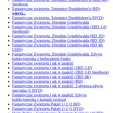
Steelbook
Fantastyczne zwierzęta: Tajemnice Dumbledore'a (BD)
więcej...
Fantastyczne zwierzęta: Tajemnice Dumbledore'a (DVD)
Fantastyczne Zwierzęta: Zbrodnie Grindelwalda
Fantastyczne Zwierzęta: Zbrodnie Grindelwalda (2BD 3-D
Steelbook)
Fantastyczne Zwierzęta: Zbrodnie Grindelwalda (BD 2D)
Fantastyczne Zwierzęta: Zbrodnie Grindelwalda (BD 3D)
Fantastyczne Zwierzęta: Zbrodnie Grindelwalda (BD 4K
UHD)
Fantastyczne Zwierzęta: Zbrodnie Grindelwalda. Edycja
kolekcjonerska z breloczkiem Funko
Fantastyczne zwierzęta i jak je znaleźć
Fantastyczne zwierzęta i jak je znaleźć (2BD 3-D)
Fantastyczne zwierzęta i jak je znaleźć (2BD 3-D Steelbook)
Fantastyczne zwierzęta i jak je znaleźć (2BD 4K)
Fantastyczne zwierzęta i jak je znaleźć (BD)
Fantastyczne zwierzęta i jak je znaleźć. 2-płytowa edycja
specjalna (2 DVD)
Fantastyczne zwierzęta i jak je znaleźć. Edycja
kolekcjonerska z kartami zwierząt
Fantastyczne Zwierzęta Pakiet 1+2 (2 BD)
Fantastyczne Zwierzęta Pakiet 1+2 (2 DVD)