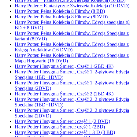
Harry Potter + Fantastyczne Zwierzęta Kolekcja (10 BD)
Harry Potter + Fantastyczne Zwierzęta Kolekcja (10 DVD)
Harry Potter. Pełna Kolekcja 8 Filmów (8 BD)
Harry Potter. Pełna Kolekcja 8 Filmów (8DVD)
Harry Potter. Pełna Kolekcja 8 Filmów. Edycja specjalna (8
BD + 8 DVD)
Harry Potter. Pełna Kolekcja 8 Filmów. Edycja Specjalna z
kartami (8DVD)
Harry Potter. Pełna Kolekcja 8 Filmów. Edycja Specjalna z
Księgą Artefaktów (16 DVD)
Harry Potter. Pełna Kolekcja 8 Filmów. Edycja Specjalna z
Mapą Hogwartu (16 DVD)
Harry Potter i Insygnia Śmierci, Część 1 (2BD 4K)
Harry Potter i Insygnia Śmierci, Część 1. 2-płytowa Edycja
Specjalna (1BD+1DVD)
Harry Potter i Insygnia Śmierci, Część 1. 2-płytowa Edycja
Specjalna (2DVD)
Harry Potter i Insygnia Śmierci, Część 2 (2BD 4K)
Harry Potter i Insygnia Śmierci, Część 2. 2-płytowa Edycja
Specjalna (1BD+1DVD)
Harry Potter i Insygnia Śmierci, Część 2. 2-płytowa Edycja
Specjalna (2DVD)
Harry Potter i Insygnia Śmierci: część 1 (2 DVD)
Harry Potter i Insygnia Śmierci: część 1 (2BD)
Harry Potter i Insygnia Śmierci: część 1 3-D (3 BD)