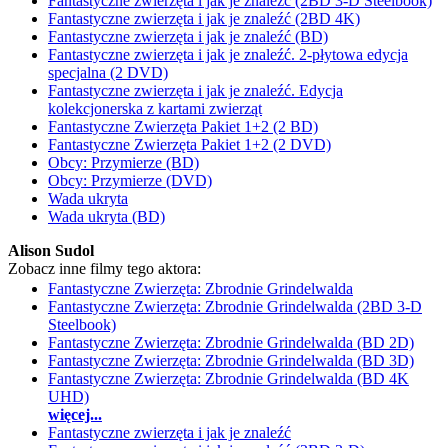
Fantastyczne zwierzęta i jak je znaleźć (2BD 3-D Steelbook)
Fantastyczne zwierzęta i jak je znaleźć (2BD 4K)
Fantastyczne zwierzęta i jak je znaleźć (BD)
Fantastyczne zwierzęta i jak je znaleźć. 2-płytowa edycja
specjalna (2 DVD)
Fantastyczne zwierzęta i jak je znaleźć. Edycja
kolekcjonerska z kartami zwierząt
Fantastyczne Zwierzęta Pakiet 1+2 (2 BD)
Fantastyczne Zwierzęta Pakiet 1+2 (2 DVD)
Obcy: Przymierze (BD)
Obcy: Przymierze (DVD)
Wada ukryta
Wada ukryta (BD)
Alison Sudol
Zobacz inne filmy tego aktora:
Fantastyczne Zwierzęta: Zbrodnie Grindelwalda
Fantastyczne Zwierzęta: Zbrodnie Grindelwalda (2BD 3-D
Steelbook)
Fantastyczne Zwierzęta: Zbrodnie Grindelwalda (BD 2D)
Fantastyczne Zwierzęta: Zbrodnie Grindelwalda (BD 3D)
Fantastyczne Zwierzęta: Zbrodnie Grindelwalda (BD 4K
UHD)
więcej...
Fantastyczne zwierzęta i jak je znaleźć