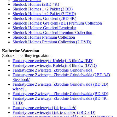
Sherlock Holmes (2BD 4K)
Sherlock Holmes 1+2 Pakiet (2 BD)
Sherlock Holmes 1+2 Pakiet (3 DVD)
Sherlock Holmes: Gra cieni (2BD 4K)
Sherlock Holmes: Gra cieni (BD) Premium Collection
Sherlock Holmes: Gra cieni Lenticular
Sherlock Holmes: Gra cieni Premium Collection
Sherlock Holmes Premium Collection
Sherlock Holmes Premium Collection (2 DVD)
Katherine Waterston
Zobacz inne filmy tego aktora:
Fantastyczne zwierzęta. Kolekcja 3 filmów (BD)
Fantastyczne zwierzęta. Kolekcja 3 filmów (DVD)
Fantastyczne Zwierzęta: Zbrodnie Grindelwalda
Fantastyczne Zwierzęta: Zbrodnie Grindelwalda (2BD 3-D
Steelbook)
Fantastyczne Zwierzęta: Zbrodnie Grindelwalda (BD 2D)
więcej...
Fantastyczne Zwierzęta: Zbrodnie Grindelwalda (BD 3D)
Fantastyczne Zwierzęta: Zbrodnie Grindelwalda (BD 4K
UHD)
Fantastyczne zwierzęta i jak je znaleźć
Fantastyczne zwierzęta i jak je znaleźć (2BD 3-D)