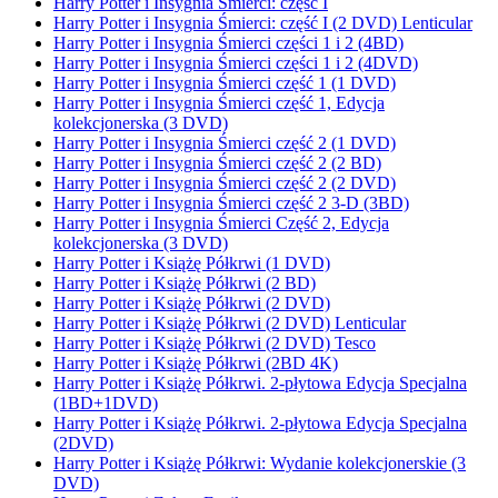
Harry Potter i Insygnia Śmierci: część I
Harry Potter i Insygnia Śmierci: część I (2 DVD) Lenticular
Harry Potter i Insygnia Śmierci części 1 i 2 (4BD)
Harry Potter i Insygnia Śmierci części 1 i 2 (4DVD)
Harry Potter i Insygnia Śmierci część 1 (1 DVD)
Harry Potter i Insygnia Śmierci część 1, Edycja
kolekcjonerska (3 DVD)
Harry Potter i Insygnia Śmierci część 2 (1 DVD)
Harry Potter i Insygnia Śmierci część 2 (2 BD)
Harry Potter i Insygnia Śmierci część 2 (2 DVD)
Harry Potter i Insygnia Śmierci część 2 3-D (3BD)
Harry Potter i Insygnia Śmierci Część 2, Edycja
kolekcjonerska (3 DVD)
Harry Potter i Książę Półkrwi (1 DVD)
Harry Potter i Książę Półkrwi (2 BD)
Harry Potter i Książę Półkrwi (2 DVD)
Harry Potter i Książę Półkrwi (2 DVD) Lenticular
Harry Potter i Książę Półkrwi (2 DVD) Tesco
Harry Potter i Książę Półkrwi (2BD 4K)
Harry Potter i Książę Półkrwi. 2-płytowa Edycja Specjalna
(1BD+1DVD)
Harry Potter i Książę Półkrwi. 2-płytowa Edycja Specjalna
(2DVD)
Harry Potter i Książę Półkrwi: Wydanie kolekcjonerskie (3
DVD)