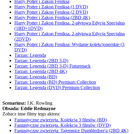
Harry Potter i Zakon Feniksa
Harry Potter i Zakon Feniksa (1 DVD)
Harry Potter i Zakon Feniksa (2 DVD)
Harry Potter i Zakon Feniksa (2BD 4K)
Harry Potter i Zakon Feniksa. 2-płytowa Edycja Specjalna
(1BD+1DVD)
Harry Potter i Zakon Feniksa. 2-płytowa Edycja Specjalna
(2DVD)
Harry Potter i Zakon Feniksa: Wydanie kolekcjonerskie (3
DVD)
Tarzan: Legenda
Tarzan: Legenda (2BD 3-D)
Tarzan: Legenda (2BD 3-D) Futurepack
Tarzan: Legenda (2BD 4K)
Tarzan: Legenda (BD)
Tarzan: Legenda (BD) Premium Collection
Tarzan: Legenda (DVD) Premium Collection
Scenariusz:
J.K. Rowling
Obsada:
Eddie Redmayne
Zobacz inne filmy tego aktora:
Fantastyczne zwierzęta. Kolekcja 3 filmów (BD)
Fantastyczne zwierzęta. Kolekcja 3 filmów (DVD)
Fantastyczne zwierzęta: Tajemnice Dumbledore'a (2BD 4K)