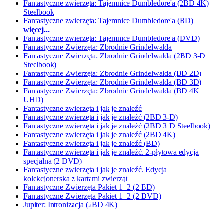
Fantastyczne zwierzęta: Tajemnice Dumbledore'a (2BD 4K)
Steelbook
Fantastyczne zwierzęta: Tajemnice Dumbledore'a (BD)
więcej...
Fantastyczne zwierzęta: Tajemnice Dumbledore'a (DVD)
Fantastyczne Zwierzęta: Zbrodnie Grindelwalda
Fantastyczne Zwierzęta: Zbrodnie Grindelwalda (2BD 3-D
Steelbook)
Fantastyczne Zwierzęta: Zbrodnie Grindelwalda (BD 2D)
Fantastyczne Zwierzęta: Zbrodnie Grindelwalda (BD 3D)
Fantastyczne Zwierzęta: Zbrodnie Grindelwalda (BD 4K
UHD)
Fantastyczne zwierzęta i jak je znaleźć
Fantastyczne zwierzęta i jak je znaleźć (2BD 3-D)
Fantastyczne zwierzęta i jak je znaleźć (2BD 3-D Steelbook)
Fantastyczne zwierzęta i jak je znaleźć (2BD 4K)
Fantastyczne zwierzęta i jak je znaleźć (BD)
Fantastyczne zwierzęta i jak je znaleźć. 2-płytowa edycja
specjalna (2 DVD)
Fantastyczne zwierzęta i jak je znaleźć. Edycja
kolekcjonerska z kartami zwierząt
Fantastyczne Zwierzęta Pakiet 1+2 (2 BD)
Fantastyczne Zwierzęta Pakiet 1+2 (2 DVD)
Jupiter: Intronizacja (2BD 4K)