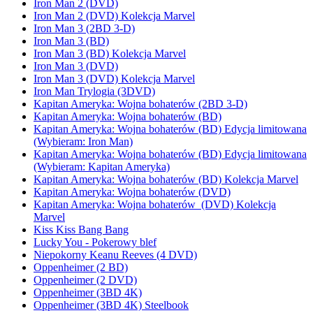
Iron Man 2 (DVD)
Iron Man 2 (DVD) Kolekcja Marvel
Iron Man 3 (2BD 3-D)
Iron Man 3 (BD)
Iron Man 3 (BD) Kolekcja Marvel
Iron Man 3 (DVD)
Iron Man 3 (DVD) Kolekcja Marvel
Iron Man Trylogia (3DVD)
Kapitan Ameryka: Wojna bohaterów (2BD 3-D)
Kapitan Ameryka: Wojna bohaterów (BD)
Kapitan Ameryka: Wojna bohaterów (BD) Edycja limitowana
(Wybieram: Iron Man)
Kapitan Ameryka: Wojna bohaterów (BD) Edycja limitowana
(Wybieram: Kapitan Ameryka)
Kapitan Ameryka: Wojna bohaterów (BD) Kolekcja Marvel
Kapitan Ameryka: Wojna bohaterów (DVD)
Kapitan Ameryka: Wojna bohaterów (DVD) Kolekcja
Marvel
Kiss Kiss Bang Bang
Lucky You - Pokerowy blef
Niepokorny Keanu Reeves (4 DVD)
Oppenheimer (2 BD)
Oppenheimer (2 DVD)
Oppenheimer (3BD 4K)
Oppenheimer (3BD 4K) Steelbook