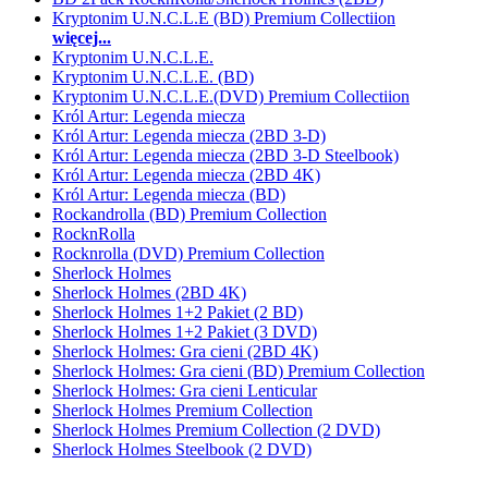
Kryptonim U.N.C.L.E (BD) Premium Collectiion
więcej...
Kryptonim U.N.C.L.E.
Kryptonim U.N.C.L.E. (BD)
Kryptonim U.N.C.L.E.(DVD) Premium Collectiion
Król Artur: Legenda miecza
Król Artur: Legenda miecza (2BD 3-D)
Król Artur: Legenda miecza (2BD 3-D Steelbook)
Król Artur: Legenda miecza (2BD 4K)
Król Artur: Legenda miecza (BD)
Rockandrolla (BD) Premium Collection
RocknRolla
Rocknrolla (DVD) Premium Collection
Sherlock Holmes
Sherlock Holmes (2BD 4K)
Sherlock Holmes 1+2 Pakiet (2 BD)
Sherlock Holmes 1+2 Pakiet (3 DVD)
Sherlock Holmes: Gra cieni (2BD 4K)
Sherlock Holmes: Gra cieni (BD) Premium Collection
Sherlock Holmes: Gra cieni Lenticular
Sherlock Holmes Premium Collection
Sherlock Holmes Premium Collection (2 DVD)
Sherlock Holmes Steelbook (2 DVD)