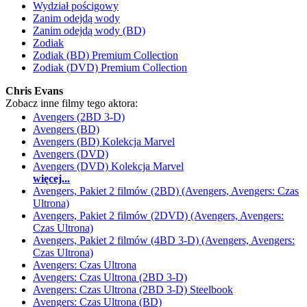
Wydział pościgowy
Zanim odejdą wody
Zanim odejdą wody (BD)
Zodiak
Zodiak (BD) Premium Collection
Zodiak (DVD) Premium Collection
Chris Evans
Zobacz inne filmy tego aktora:
Avengers (2BD 3-D)
Avengers (BD)
Avengers (BD) Kolekcja Marvel
Avengers (DVD)
Avengers (DVD) Kolekcja Marvel
więcej...
Avengers, Pakiet 2 filmów (2BD) (Avengers, Avengers: Czas
Ultrona)
Avengers, Pakiet 2 filmów (2DVD) (Avengers, Avengers:
Czas Ultrona)
Avengers, Pakiet 2 filmów (4BD 3-D) (Avengers, Avengers:
Czas Ultrona)
Avengers: Czas Ultrona
Avengers: Czas Ultrona (2BD 3-D)
Avengers: Czas Ultrona (2BD 3-D) Steelbook
Avengers: Czas Ultrona (BD)