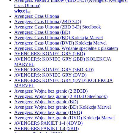
Avengers, Pakiet 2 filmów (4BD 3-D) (Avengers, Avengers:
Czas Ultrona)
więcej...
Avengers: Czas Ultrona
Avengers: Czas Ultrona (2BD 3-D)
Avengers: Czas Ultrona (2BD 3-D) Steelbook
Avengers: Czas Ultrona (BD)
Avengers: Czas Ultrona (BD) Kolekcja Marvel
Avengers: Czas Ultrona (DVD) Kolekcja Marvel
Avengers: Czas Ultrona, Wydanie specjalne z plakatem
AVENGERS: KONIEC GRY (2BD)
AVENGERS: KONIEC GRY (2BD) KOLEKCJA
MARVEL
AVENGERS: KONIEC GRY (3BD 3-D)
AVENGERS: KONIEC GRY (DVD)
AVENGERS: KONIEC GRY (DVD) KOLEKCJA
MARVEL
Avengers: Wojna bez granic (2 BD3D)
Avengers: Wojna bez granic (2 BD3D Steelbook)
Avengers: Wojna bez granic (BD)
Avengers: Wojna bez granic (BD) Kolekcja Marvel
Avengers: Wojna bez granic (DVD)
Avengers: Wojna bez granic (DVD) Kolekcja Marvel
AVENGERS PAKIET 1-4 (4DVD)
AVENGERS PAKIET 1-4 (5BD)