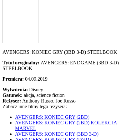
AVENGERS: KONIEC GRY (3BD 3-D) STEELBOOK
Tytuł oryginalny:
AVENGERS: ENDGAME (3BD 3-D)
STEELBOOK
Premiera:
04.09.2019
Wytwórnia:
Disney
Gatunek:
akcja, science fiction
Reżyser:
Anthony Russo, Joe Russo
Zobacz inne filmy tego reżysera:
AVENGERS: KONIEC GRY (2BD)
AVENGERS: KONIEC GRY (2BD) KOLEKCJA
MARVEL
AVENGERS: KONIEC GRY (3BD 3-D)
AVENGERS: KONIEC GRY (DVD)