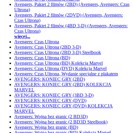
Avengers, Pakiet 2 filmów (2BD) (Avengers, Avengers: Czas
Ultrona)
Avengers, Pakiet 2 filmów (2DVD) (Avengers, Avengers:
Czas Ultrona)
Avengers, Pakiet 2 filmów (4BD 3-D) (Avengers, Avengers:
Czas Ultrona)
więcej...
Avengers: Czas Ultrona
Avengers: Czas Ultrona (2BD 3-D)
Avengers: Czas Ultrona (2BD 3-D) Steelbook
Avengers: Czas Ultrona (BD)
Avengers: Czas Ultrona (BD) Kolekcja Marvel
Avengers: Czas Ultrona (DVD) Kolekcja Marvel
Avengers: Czas Ultrona, Wydanie specjalne z plakatem
AVENGERS: KONIEC GRY (2BD)
AVENGERS: KONIEC GRY (2BD) KOLEKCJA
MARVEL
AVENGERS: KONIEC GRY (3BD 3-D)
AVENGERS: KONIEC GRY (DVD)
AVENGERS: KONIEC GRY (DVD) KOLEKCJA
MARVEL
Avengers: Wojna bez granic (2 BD3D)
Avengers: Wojna bez granic (2 BD3D Steelbook)
Avengers: Wojna bez granic (BD)
Avengers: Wojna bez granic (BD) Kolekcja Marvel