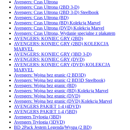
Avengers: Czas Ultrona
Avengers: Czas Ultrona (2BD 3-D)
Avengers: Czas Ultrona (2BD 3-D) Steelbook
Avengers: Czas Ultrona (BD)
Avengers: Czas Ultrona (BD) Kolekcja Marvel
Avengers: Czas Ultrona (DVD) Kolekcja Marvel
Avengers: Czas Ultrona, Wydanie specjalne z plakatem
AVENGERS: KONIEC GRY (2BD)
AVENGERS: KONIEC GRY (2BD) KOLEKCJA
MARVEL
AVENGERS: KONIEC GRY (3BD 3-D)
AVENGERS: KONIEC GRY (DVD)
AVENGERS: KONIEC GRY (DVD) KOLEKCJA
MARVEL
Avengers: Wojna bez granic (2 BD3D)
Avengers: Wojna bez granic (2 BD3D Steelbook)
Avengers: Wojna bez granic (BD)
Avengers: Wojna bez granic (BD) Kolekcja Marvel
Avengers: Wojna bez granic (DVD)
Avengers: Wojna bez granic (DVD) Kolekcja Marvel
AVENGERS PAKIET 1-4 (4DVD)
AVENGERS PAKIET 1-4 (5BD)
Avengers Trylogia (3BD)
Avengers Trylogia (3DVD)
BD 2Pack Jestem Legendą/Wyspa (2 BD)