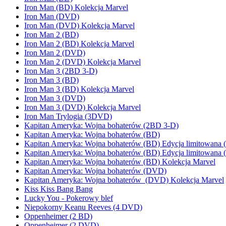
Iron Man (BD) Kolekcja Marvel
Iron Man (DVD)
Iron Man (DVD) Kolekcja Marvel
Iron Man 2 (BD)
Iron Man 2 (BD) Kolekcja Marvel
Iron Man 2 (DVD)
Iron Man 2 (DVD) Kolekcja Marvel
Iron Man 3 (2BD 3-D)
Iron Man 3 (BD)
Iron Man 3 (BD) Kolekcja Marvel
Iron Man 3 (DVD)
Iron Man 3 (DVD) Kolekcja Marvel
Iron Man Trylogia (3DVD)
Kapitan Ameryka: Wojna bohaterów (2BD 3-D)
Kapitan Ameryka: Wojna bohaterów (BD)
Kapitan Ameryka: Wojna bohaterów (BD) Edycja limitowana 
Kapitan Ameryka: Wojna bohaterów (BD) Edycja limitowana 
Kapitan Ameryka: Wojna bohaterów (BD) Kolekcja Marvel
Kapitan Ameryka: Wojna bohaterów (DVD)
Kapitan Ameryka: Wojna bohaterów (DVD) Kolekcja Marvel
Kiss Kiss Bang Bang
Lucky You - Pokerowy blef
Niepokorny Keanu Reeves (4 DVD)
Oppenheimer (2 BD)
Oppenheimer (2 DVD)