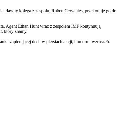
iej dawny kolega z zespołu, Ruben Cervantes, przekonuje go do
Hunta. Agent Ethan Hunt wraz z zespołem IMF kontynuują
at, który znamy.
 zapierającej dech w piersiach akcji, humoru i wzruszeń.