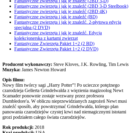
Fantastyczne zwierzęta i jak je znaleźć (2BD 3-D)
Fantastyczne zwierzęta i jak je znaleźć (2BD 3-D Steelbook)
Fantastyczne zwierzęta i jak je znaleźć (2BD 4K)
Fantastyczne zwierzęta i jak je znaleźć (BD)
Fantastyczne zwierzęta i jak je znaleźć. 2-płytowa edycja
specjalna (2 DVD)
Fantastyczne zwierzęta i jak je znaleźć. Edycja
kolekcjonerska z kartami zwierząt
Fantastyczne Zwierzęta Pakiet 1+2 (2 BD)
Fantastyczne Zwierzęta Pakiet 1+2 (2 DVD)
Producent wykonawczy:
Steve Kloves, J.K. Rowling, Tim Lewis
Muzyka:
James Newton Howard
Opis filmu:
Nowy film twórcy sagi „Harry Potter”! Po ucieczce potężnego
czarodzieja Gellerta Grindelwalda z więzienia magizoolog Newt
Scamader ponownie zostaje wezwany przez profesora
Dumbledore'a. W obliczu nieprzewidzianych zagrożeń Newt musi
znaleźć sposób, aby powstrzymać Grindelwalda, którego plan
panowania czarodziejów czystej krwi nad niemagicznymi istotami
grozi podziałem całego świata czarodziejów.
Rok produkcji:
2018
Kraj produkcji:
USA