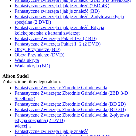
Fantastyczne zwierzęta i jak je znaleźć (2BD 3-D Steelbook)
Fantastyczne zwierzęta i jak je znaleźć (2BD 4K)
Fantastyczne zwierzęta i jak je znaleźć (BD)
Fantastyczne zwierzęta i jak je znaleźć. 2-płytowa edycja
specjalna (2 DVD)
Fantastyczne zwierzęta i jak je znaleźć. Edycja
kolekcjonerska z kartami zwierząt
Fantastyczne Zwierzęta Pakiet 1+2 (2 BD)
Fantastyczne Zwierzęta Pakiet 1+2 (2 DVD)
Obcy: Przymierze (BD)
Obcy: Przymierze (DVD)
Wada ukryta
Wada ukryta (BD)
Alison Sudol
Zobacz inne filmy tego aktora:
Fantastyczne Zwierzęta: Zbrodnie Grindelwalda
Fantastyczne Zwierzęta: Zbrodnie Grindelwalda (2BD 3-D
Steelbook)
Fantastyczne Zwierzęta: Zbrodnie Grindelwalda (BD 2D)
Fantastyczne Zwierzęta: Zbrodnie Grindelwalda (BD 3D)
Fantastyczne Zwierzęta: Zbrodnie Grindelwalda. 2-płytowa
edycja specjalna (2 DVD)
więcej...
Fantastyczne zwierzęta i jak je znaleźć