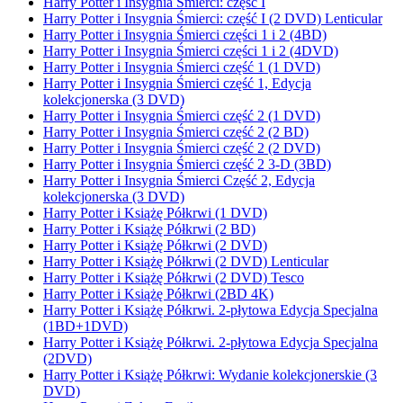
Harry Potter i Insygnia Śmierci: część I
Harry Potter i Insygnia Śmierci: część I (2 DVD) Lenticular
Harry Potter i Insygnia Śmierci części 1 i 2 (4BD)
Harry Potter i Insygnia Śmierci części 1 i 2 (4DVD)
Harry Potter i Insygnia Śmierci część 1 (1 DVD)
Harry Potter i Insygnia Śmierci część 1, Edycja
kolekcjonerska (3 DVD)
Harry Potter i Insygnia Śmierci część 2 (1 DVD)
Harry Potter i Insygnia Śmierci część 2 (2 BD)
Harry Potter i Insygnia Śmierci część 2 (2 DVD)
Harry Potter i Insygnia Śmierci część 2 3-D (3BD)
Harry Potter i Insygnia Śmierci Część 2, Edycja
kolekcjonerska (3 DVD)
Harry Potter i Książę Półkrwi (1 DVD)
Harry Potter i Książę Półkrwi (2 BD)
Harry Potter i Książę Półkrwi (2 DVD)
Harry Potter i Książę Półkrwi (2 DVD) Lenticular
Harry Potter i Książę Półkrwi (2 DVD) Tesco
Harry Potter i Książę Półkrwi (2BD 4K)
Harry Potter i Książę Półkrwi. 2-płytowa Edycja Specjalna
(1BD+1DVD)
Harry Potter i Książę Półkrwi. 2-płytowa Edycja Specjalna
(2DVD)
Harry Potter i Książę Półkrwi: Wydanie kolekcjonerskie (3
DVD)