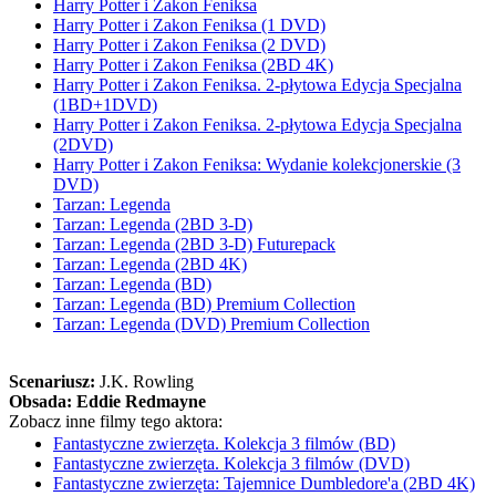
Harry Potter i Zakon Feniksa
Harry Potter i Zakon Feniksa (1 DVD)
Harry Potter i Zakon Feniksa (2 DVD)
Harry Potter i Zakon Feniksa (2BD 4K)
Harry Potter i Zakon Feniksa. 2-płytowa Edycja Specjalna
(1BD+1DVD)
Harry Potter i Zakon Feniksa. 2-płytowa Edycja Specjalna
(2DVD)
Harry Potter i Zakon Feniksa: Wydanie kolekcjonerskie (3
DVD)
Tarzan: Legenda
Tarzan: Legenda (2BD 3-D)
Tarzan: Legenda (2BD 3-D) Futurepack
Tarzan: Legenda (2BD 4K)
Tarzan: Legenda (BD)
Tarzan: Legenda (BD) Premium Collection
Tarzan: Legenda (DVD) Premium Collection
Scenariusz:
J.K. Rowling
Obsada:
Eddie Redmayne
Zobacz inne filmy tego aktora:
Fantastyczne zwierzęta. Kolekcja 3 filmów (BD)
Fantastyczne zwierzęta. Kolekcja 3 filmów (DVD)
Fantastyczne zwierzęta: Tajemnice Dumbledore'a (2BD 4K)