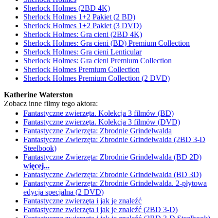
Sherlock Holmes (2BD 4K)
Sherlock Holmes 1+2 Pakiet (2 BD)
Sherlock Holmes 1+2 Pakiet (3 DVD)
Sherlock Holmes: Gra cieni (2BD 4K)
Sherlock Holmes: Gra cieni (BD) Premium Collection
Sherlock Holmes: Gra cieni Lenticular
Sherlock Holmes: Gra cieni Premium Collection
Sherlock Holmes Premium Collection
Sherlock Holmes Premium Collection (2 DVD)
Katherine Waterston
Zobacz inne filmy tego aktora:
Fantastyczne zwierzęta. Kolekcja 3 filmów (BD)
Fantastyczne zwierzęta. Kolekcja 3 filmów (DVD)
Fantastyczne Zwierzęta: Zbrodnie Grindelwalda
Fantastyczne Zwierzęta: Zbrodnie Grindelwalda (2BD 3-D
Steelbook)
Fantastyczne Zwierzęta: Zbrodnie Grindelwalda (BD 2D)
więcej...
Fantastyczne Zwierzęta: Zbrodnie Grindelwalda (BD 3D)
Fantastyczne Zwierzęta: Zbrodnie Grindelwalda. 2-płytowa
edycja specjalna (2 DVD)
Fantastyczne zwierzęta i jak je znaleźć
Fantastyczne zwierzęta i jak je znaleźć (2BD 3-D)