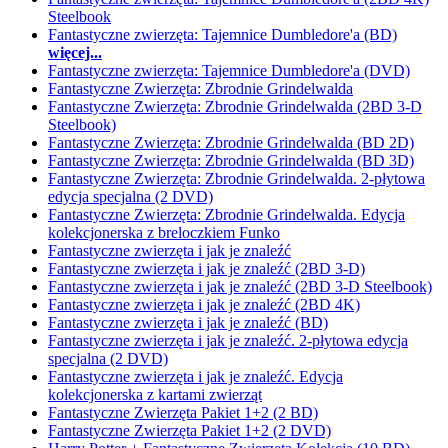
Steelbook
Fantastyczne zwierzęta: Tajemnice Dumbledore'a (BD)
więcej...
Fantastyczne zwierzęta: Tajemnice Dumbledore'a (DVD)
Fantastyczne Zwierzęta: Zbrodnie Grindelwalda
Fantastyczne Zwierzęta: Zbrodnie Grindelwalda (2BD 3-D
Steelbook)
Fantastyczne Zwierzęta: Zbrodnie Grindelwalda (BD 2D)
Fantastyczne Zwierzęta: Zbrodnie Grindelwalda (BD 3D)
Fantastyczne Zwierzęta: Zbrodnie Grindelwalda. 2-płytowa
edycja specjalna (2 DVD)
Fantastyczne Zwierzęta: Zbrodnie Grindelwalda. Edycja
kolekcjonerska z breloczkiem Funko
Fantastyczne zwierzęta i jak je znaleźć
Fantastyczne zwierzęta i jak je znaleźć (2BD 3-D)
Fantastyczne zwierzęta i jak je znaleźć (2BD 3-D Steelbook)
Fantastyczne zwierzęta i jak je znaleźć (2BD 4K)
Fantastyczne zwierzęta i jak je znaleźć (BD)
Fantastyczne zwierzęta i jak je znaleźć. 2-płytowa edycja
specjalna (2 DVD)
Fantastyczne zwierzęta i jak je znaleźć. Edycja
kolekcjonerska z kartami zwierząt
Fantastyczne Zwierzęta Pakiet 1+2 (2 BD)
Fantastyczne Zwierzęta Pakiet 1+2 (2 DVD)