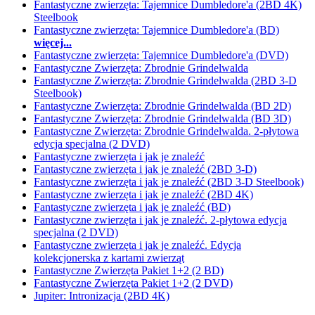
Fantastyczne zwierzęta: Tajemnice Dumbledore'a (2BD 4K)
Steelbook
Fantastyczne zwierzęta: Tajemnice Dumbledore'a (BD)
więcej...
Fantastyczne zwierzęta: Tajemnice Dumbledore'a (DVD)
Fantastyczne Zwierzęta: Zbrodnie Grindelwalda
Fantastyczne Zwierzęta: Zbrodnie Grindelwalda (2BD 3-D
Steelbook)
Fantastyczne Zwierzęta: Zbrodnie Grindelwalda (BD 2D)
Fantastyczne Zwierzęta: Zbrodnie Grindelwalda (BD 3D)
Fantastyczne Zwierzęta: Zbrodnie Grindelwalda. 2-płytowa
edycja specjalna (2 DVD)
Fantastyczne zwierzęta i jak je znaleźć
Fantastyczne zwierzęta i jak je znaleźć (2BD 3-D)
Fantastyczne zwierzęta i jak je znaleźć (2BD 3-D Steelbook)
Fantastyczne zwierzęta i jak je znaleźć (2BD 4K)
Fantastyczne zwierzęta i jak je znaleźć (BD)
Fantastyczne zwierzęta i jak je znaleźć. 2-płytowa edycja
specjalna (2 DVD)
Fantastyczne zwierzęta i jak je znaleźć. Edycja
kolekcjonerska z kartami zwierząt
Fantastyczne Zwierzęta Pakiet 1+2 (2 BD)
Fantastyczne Zwierzęta Pakiet 1+2 (2 DVD)
Jupiter: Intronizacja (2BD 4K)