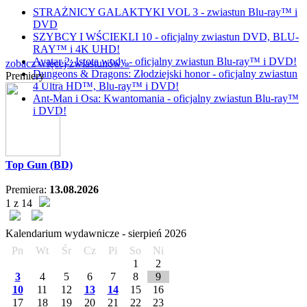
STRAŻNICY GALAKTYKI VOL 3 - zwiastun Blu-ray™ i
DVD
SZYBCY I WŚCIEKLI 10 - oficjalny zwiastun DVD, BLU-
RAY™ i 4K UHD!
Avatar 2: Istota wody - oficjalny zwiastun Blu-ray™ i DVD!
zobacz więcej zwiastunów »
Dungeons & Dragons: Złodziejski honor - oficjalny zwiastun
Premiery
4 Ultra HD™, Blu-ray™ i DVD!
Ant-Man i Osa: Kwantomania - oficjalny zwiastun Blu-ray™
i DVD!
Top Gun (BD)
Premiera:
13.08.2026
1 z 14
Kalendarium wydawnicze -
sierpień
2026
Pn
Wt
Śr
Cz
Pi
So
Ni
1
2
3
4
5
6
7
8
9
10
11
12
13
14
15
16
17
18
19
20
21
22
23