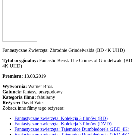
Fantastyczne Zwierzęta: Zbrodnie Grindelwalda (BD 4K UHD)
Tytuł oryginalny:
Fantastic Beast: The Crimes of Grindelwald (BD
4K UHD)
Premiera:
13.03.2019
Wytwórnia:
Warner Bros.
Gatunek:
fantasy, przygodowy
Kategoria filmu:
fabularny
Reżyser:
David Yates
Zobacz inne filmy tego reżysera:
Fantastyczne zwierzęta. Kolekcja 3 filmów (BD)
Fantastyczne zwierzęta. Kolekcja 3 filmów (DVD)
Fantastyczne zwierzęta: Tajemnice Dumbledore'a (2BD 4K)
Fantastyczne zwierzęta: Tajemnice Dumbledore'a (2BD 4K)