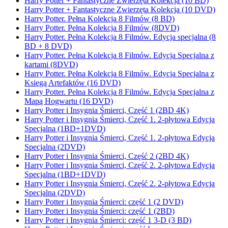
Harry Potter + Fantastyczne Zwierzęta Kolekcja (10 BD)
Harry Potter + Fantastyczne Zwierzęta Kolekcja (10 DVD)
Harry Potter. Pełna Kolekcja 8 Filmów (8 BD)
Harry Potter. Pełna Kolekcja 8 Filmów (8DVD)
Harry Potter. Pełna Kolekcja 8 Filmów. Edycja specjalna (8
BD + 8 DVD)
Harry Potter. Pełna Kolekcja 8 Filmów. Edycja Specjalna z
kartami (8DVD)
Harry Potter. Pełna Kolekcja 8 Filmów. Edycja Specjalna z
Księgą Artefaktów (16 DVD)
Harry Potter. Pełna Kolekcja 8 Filmów. Edycja Specjalna z
Mapą Hogwartu (16 DVD)
Harry Potter i Insygnia Śmierci, Część 1 (2BD 4K)
Harry Potter i Insygnia Śmierci, Część 1. 2-płytowa Edycja
Specjalna (1BD+1DVD)
Harry Potter i Insygnia Śmierci, Część 1. 2-płytowa Edycja
Specjalna (2DVD)
Harry Potter i Insygnia Śmierci, Część 2 (2BD 4K)
Harry Potter i Insygnia Śmierci, Część 2. 2-płytowa Edycja
Specjalna (1BD+1DVD)
Harry Potter i Insygnia Śmierci, Część 2. 2-płytowa Edycja
Specjalna (2DVD)
Harry Potter i Insygnia Śmierci: część 1 (2 DVD)
Harry Potter i Insygnia Śmierci: część 1 (2BD)
Harry Potter i Insygnia Śmierci: część 1 3-D (3 BD)