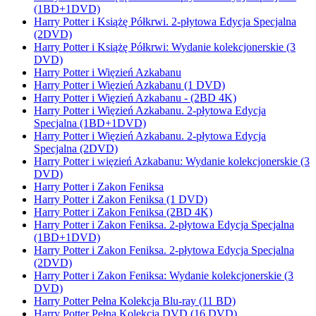
(1BD+1DVD)
Harry Potter i Książę Półkrwi. 2-płytowa Edycja Specjalna
(2DVD)
Harry Potter i Książę Półkrwi: Wydanie kolekcjonerskie (3
DVD)
Harry Potter i Więzień Azkabanu
Harry Potter i Więzień Azkabanu (1 DVD)
Harry Potter i Więzień Azkabanu - (2BD 4K)
Harry Potter i Więzień Azkabanu. 2-płytowa Edycja
Specjalna (1BD+1DVD)
Harry Potter i Więzień Azkabanu. 2-płytowa Edycja
Specjalna (2DVD)
Harry Potter i więzień Azkabanu: Wydanie kolekcjonerskie (3
DVD)
Harry Potter i Zakon Feniksa
Harry Potter i Zakon Feniksa (1 DVD)
Harry Potter i Zakon Feniksa (2BD 4K)
Harry Potter i Zakon Feniksa. 2-płytowa Edycja Specjalna
(1BD+1DVD)
Harry Potter i Zakon Feniksa. 2-płytowa Edycja Specjalna
(2DVD)
Harry Potter i Zakon Feniksa: Wydanie kolekcjonerskie (3
DVD)
Harry Potter Pełna Kolekcja Blu-ray (11 BD)
Harry Potter Pełna Kolekcja DVD (16 DVD)