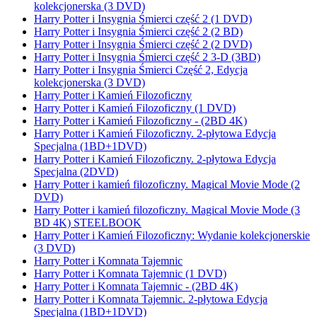
kolekcjonerska (3 DVD)
Harry Potter i Insygnia Śmierci część 2 (1 DVD)
Harry Potter i Insygnia Śmierci część 2 (2 BD)
Harry Potter i Insygnia Śmierci część 2 (2 DVD)
Harry Potter i Insygnia Śmierci część 2 3-D (3BD)
Harry Potter i Insygnia Śmierci Część 2, Edycja
kolekcjonerska (3 DVD)
Harry Potter i Kamień Filozoficzny
Harry Potter i Kamień Filozoficzny (1 DVD)
Harry Potter i Kamień Filozoficzny - (2BD 4K)
Harry Potter i Kamień Filozoficzny. 2-płytowa Edycja
Specjalna (1BD+1DVD)
Harry Potter i Kamień Filozoficzny. 2-płytowa Edycja
Specjalna (2DVD)
Harry Potter i kamień filozoficzny. Magical Movie Mode (2
DVD)
Harry Potter i kamień filozoficzny. Magical Movie Mode (3
BD 4K) STEELBOOK
Harry Potter i Kamień Filozoficzny: Wydanie kolekcjonerskie
(3 DVD)
Harry Potter i Komnata Tajemnic
Harry Potter i Komnata Tajemnic (1 DVD)
Harry Potter i Komnata Tajemnic - (2BD 4K)
Harry Potter i Komnata Tajemnic. 2-płytowa Edycja
Specjalna (1BD+1DVD)