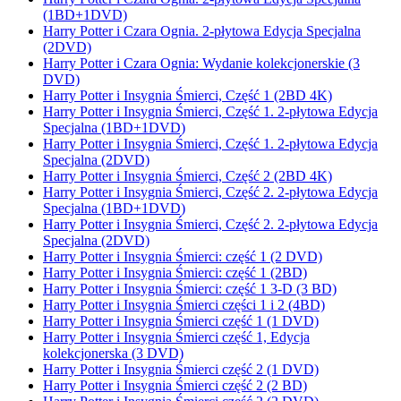
(1BD+1DVD)
Harry Potter i Czara Ognia. 2-płytowa Edycja Specjalna
(2DVD)
Harry Potter i Czara Ognia: Wydanie kolekcjonerskie (3
DVD)
Harry Potter i Insygnia Śmierci, Część 1 (2BD 4K)
Harry Potter i Insygnia Śmierci, Część 1. 2-płytowa Edycja
Specjalna (1BD+1DVD)
Harry Potter i Insygnia Śmierci, Część 1. 2-płytowa Edycja
Specjalna (2DVD)
Harry Potter i Insygnia Śmierci, Część 2 (2BD 4K)
Harry Potter i Insygnia Śmierci, Część 2. 2-płytowa Edycja
Specjalna (1BD+1DVD)
Harry Potter i Insygnia Śmierci, Część 2. 2-płytowa Edycja
Specjalna (2DVD)
Harry Potter i Insygnia Śmierci: część 1 (2 DVD)
Harry Potter i Insygnia Śmierci: część 1 (2BD)
Harry Potter i Insygnia Śmierci: część 1 3-D (3 BD)
Harry Potter i Insygnia Śmierci części 1 i 2 (4BD)
Harry Potter i Insygnia Śmierci część 1 (1 DVD)
Harry Potter i Insygnia Śmierci część 1, Edycja
kolekcjonerska (3 DVD)
Harry Potter i Insygnia Śmierci część 2 (1 DVD)
Harry Potter i Insygnia Śmierci część 2 (2 BD)