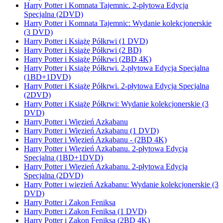
Harry Potter i Komnata Tajemnic. 2-płytowa Edycja
Specjalna (2DVD)
Harry Potter i Komnata Tajemnic: Wydanie kolekcjonerskie
(3 DVD)
Harry Potter i Książę Półkrwi (1 DVD)
Harry Potter i Książę Półkrwi (2 BD)
Harry Potter i Książę Półkrwi (2BD 4K)
Harry Potter i Książę Półkrwi. 2-płytowa Edycja Specjalna
(1BD+1DVD)
Harry Potter i Książę Półkrwi. 2-płytowa Edycja Specjalna
(2DVD)
Harry Potter i Książę Półkrwi: Wydanie kolekcjonerskie (3
DVD)
Harry Potter i Więzień Azkabanu
Harry Potter i Więzień Azkabanu (1 DVD)
Harry Potter i Więzień Azkabanu - (2BD 4K)
Harry Potter i Więzień Azkabanu. 2-płytowa Edycja
Specjalna (1BD+1DVD)
Harry Potter i Więzień Azkabanu. 2-płytowa Edycja
Specjalna (2DVD)
Harry Potter i więzień Azkabanu: Wydanie kolekcjonerskie (3
DVD)
Harry Potter i Zakon Feniksa
Harry Potter i Zakon Feniksa (1 DVD)
Harry Potter i Zakon Feniksa (2BD 4K)