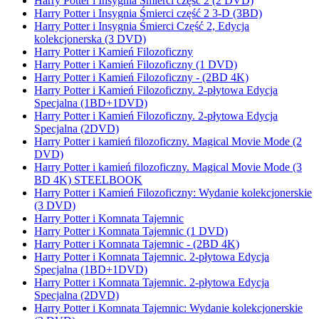
Harry Potter i Insygnia Śmierci część 2 (2 DVD)
Harry Potter i Insygnia Śmierci część 2 3-D (3BD)
Harry Potter i Insygnia Śmierci Część 2, Edycja
kolekcjonerska (3 DVD)
Harry Potter i Kamień Filozoficzny
Harry Potter i Kamień Filozoficzny (1 DVD)
Harry Potter i Kamień Filozoficzny - (2BD 4K)
Harry Potter i Kamień Filozoficzny. 2-płytowa Edycja
Specjalna (1BD+1DVD)
Harry Potter i Kamień Filozoficzny. 2-płytowa Edycja
Specjalna (2DVD)
Harry Potter i kamień filozoficzny. Magical Movie Mode (2
DVD)
Harry Potter i kamień filozoficzny. Magical Movie Mode (3
BD 4K) STEELBOOK
Harry Potter i Kamień Filozoficzny: Wydanie kolekcjonerskie
(3 DVD)
Harry Potter i Komnata Tajemnic
Harry Potter i Komnata Tajemnic (1 DVD)
Harry Potter i Komnata Tajemnic - (2BD 4K)
Harry Potter i Komnata Tajemnic. 2-płytowa Edycja
Specjalna (1BD+1DVD)
Harry Potter i Komnata Tajemnic. 2-płytowa Edycja
Specjalna (2DVD)
Harry Potter i Komnata Tajemnic: Wydanie kolekcjonerskie