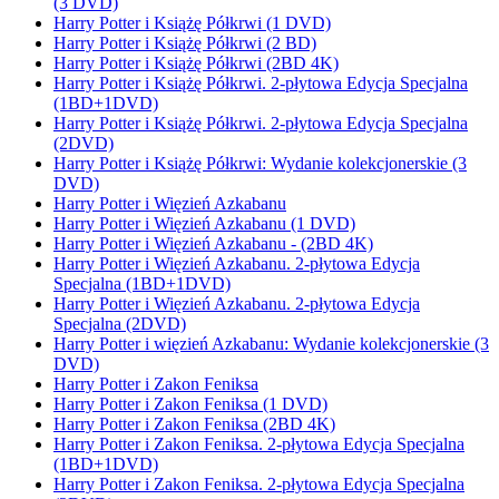
(3 DVD)
Harry Potter i Książę Półkrwi (1 DVD)
Harry Potter i Książę Półkrwi (2 BD)
Harry Potter i Książę Półkrwi (2BD 4K)
Harry Potter i Książę Półkrwi. 2-płytowa Edycja Specjalna
(1BD+1DVD)
Harry Potter i Książę Półkrwi. 2-płytowa Edycja Specjalna
(2DVD)
Harry Potter i Książę Półkrwi: Wydanie kolekcjonerskie (3
DVD)
Harry Potter i Więzień Azkabanu
Harry Potter i Więzień Azkabanu (1 DVD)
Harry Potter i Więzień Azkabanu - (2BD 4K)
Harry Potter i Więzień Azkabanu. 2-płytowa Edycja
Specjalna (1BD+1DVD)
Harry Potter i Więzień Azkabanu. 2-płytowa Edycja
Specjalna (2DVD)
Harry Potter i więzień Azkabanu: Wydanie kolekcjonerskie (3
DVD)
Harry Potter i Zakon Feniksa
Harry Potter i Zakon Feniksa (1 DVD)
Harry Potter i Zakon Feniksa (2BD 4K)
Harry Potter i Zakon Feniksa. 2-płytowa Edycja Specjalna
(1BD+1DVD)
Harry Potter i Zakon Feniksa. 2-płytowa Edycja Specjalna