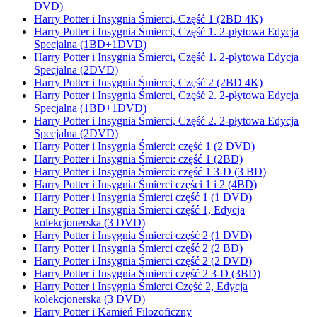
DVD)
Harry Potter i Insygnia Śmierci, Część 1 (2BD 4K)
Harry Potter i Insygnia Śmierci, Część 1. 2-płytowa Edycja
Specjalna (1BD+1DVD)
Harry Potter i Insygnia Śmierci, Część 1. 2-płytowa Edycja
Specjalna (2DVD)
Harry Potter i Insygnia Śmierci, Część 2 (2BD 4K)
Harry Potter i Insygnia Śmierci, Część 2. 2-płytowa Edycja
Specjalna (1BD+1DVD)
Harry Potter i Insygnia Śmierci, Część 2. 2-płytowa Edycja
Specjalna (2DVD)
Harry Potter i Insygnia Śmierci: część 1 (2 DVD)
Harry Potter i Insygnia Śmierci: część 1 (2BD)
Harry Potter i Insygnia Śmierci: część 1 3-D (3 BD)
Harry Potter i Insygnia Śmierci części 1 i 2 (4BD)
Harry Potter i Insygnia Śmierci część 1 (1 DVD)
Harry Potter i Insygnia Śmierci część 1, Edycja
kolekcjonerska (3 DVD)
Harry Potter i Insygnia Śmierci część 2 (1 DVD)
Harry Potter i Insygnia Śmierci część 2 (2 BD)
Harry Potter i Insygnia Śmierci część 2 (2 DVD)
Harry Potter i Insygnia Śmierci część 2 3-D (3BD)
Harry Potter i Insygnia Śmierci Część 2, Edycja
kolekcjonerska (3 DVD)
Harry Potter i Kamień Filozoficzny