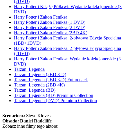
(2DVD)
Harry Potter i Książę Półkrwi: Wydanie kolekcjonerskie (3
DVD)
Harry Potter i Zakon Feniksa
Harry Potter i Zakon Feniksa (1 DVD)
Harry Potter i Zakon Feniksa (2 DVD)
Harry Potter i Zakon Feniksa (2BD 4K)
Harry Potter i Zakon Feniksa. 2-płytowa Edycja Specjalna
(1BD+1DVD)
Harry Potter i Zakon Feniksa. 2-płytowa Edycja Specjalna
(2DVD)
Harry Potter i Zakon Feniksa: Wydanie kolekcjonerskie (3
DVD)
Tarzan: Legenda
Tarzan: Legenda (2BD 3-D)
Tarzan: Legenda (2BD 3-D) Futurepack
Tarzan: Legenda (2BD 4K)
Tarzan: Legenda (BD)
Tarzan: Legenda (BD) Premium Collection
Tarzan: Legenda (DVD) Premium Collection
Scenariusz:
Steve Kloves
Obsada:
Daniel Radcliffe
Zobacz inne filmy tego aktora: