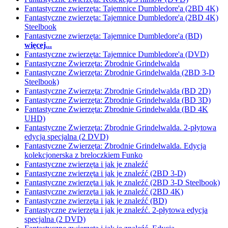
Fantastyczne zwierzęta: Tajemnice Dumbledore'a (2BD 4K)
Fantastyczne zwierzęta: Tajemnice Dumbledore'a (2BD 4K)
Steelbook
Fantastyczne zwierzęta: Tajemnice Dumbledore'a (BD)
więcej...
Fantastyczne zwierzęta: Tajemnice Dumbledore'a (DVD)
Fantastyczne Zwierzęta: Zbrodnie Grindelwalda
Fantastyczne Zwierzęta: Zbrodnie Grindelwalda (2BD 3-D
Steelbook)
Fantastyczne Zwierzęta: Zbrodnie Grindelwalda (BD 2D)
Fantastyczne Zwierzęta: Zbrodnie Grindelwalda (BD 3D)
Fantastyczne Zwierzęta: Zbrodnie Grindelwalda (BD 4K
UHD)
Fantastyczne Zwierzęta: Zbrodnie Grindelwalda. 2-płytowa
edycja specjalna (2 DVD)
Fantastyczne Zwierzęta: Zbrodnie Grindelwalda. Edycja
kolekcjonerska z breloczkiem Funko
Fantastyczne zwierzęta i jak je znaleźć
Fantastyczne zwierzęta i jak je znaleźć (2BD 3-D)
Fantastyczne zwierzęta i jak je znaleźć (2BD 3-D Steelbook)
Fantastyczne zwierzęta i jak je znaleźć (2BD 4K)
Fantastyczne zwierzęta i jak je znaleźć (BD)
Fantastyczne zwierzęta i jak je znaleźć. 2-płytowa edycja
specjalna (2 DVD)