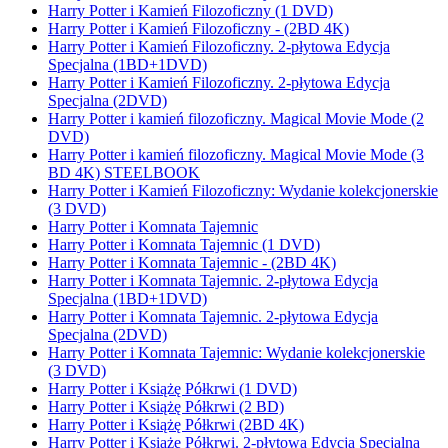
Harry Potter i Kamień Filozoficzny (1 DVD)
Harry Potter i Kamień Filozoficzny - (2BD 4K)
Harry Potter i Kamień Filozoficzny. 2-płytowa Edycja
Specjalna (1BD+1DVD)
Harry Potter i Kamień Filozoficzny. 2-płytowa Edycja
Specjalna (2DVD)
Harry Potter i kamień filozoficzny. Magical Movie Mode (2
DVD)
Harry Potter i kamień filozoficzny. Magical Movie Mode (3
BD 4K) STEELBOOK
Harry Potter i Kamień Filozoficzny: Wydanie kolekcjonerskie
(3 DVD)
Harry Potter i Komnata Tajemnic
Harry Potter i Komnata Tajemnic (1 DVD)
Harry Potter i Komnata Tajemnic - (2BD 4K)
Harry Potter i Komnata Tajemnic. 2-płytowa Edycja
Specjalna (1BD+1DVD)
Harry Potter i Komnata Tajemnic. 2-płytowa Edycja
Specjalna (2DVD)
Harry Potter i Komnata Tajemnic: Wydanie kolekcjonerskie
(3 DVD)
Harry Potter i Książę Półkrwi (1 DVD)
Harry Potter i Książę Półkrwi (2 BD)
Harry Potter i Książę Półkrwi (2BD 4K)
Harry Potter i Książę Półkrwi. 2-płytowa Edycja Specjalna