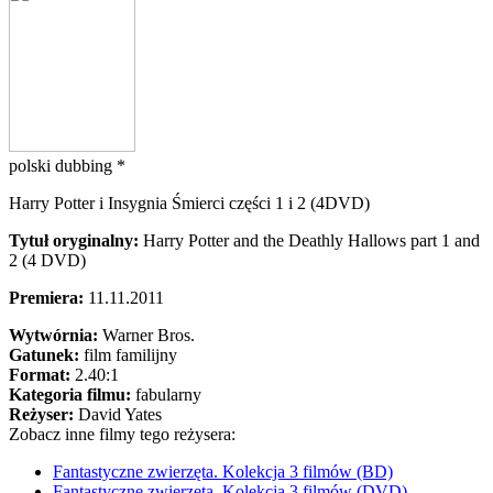
polski dubbing *
Harry Potter i Insygnia Śmierci części 1 i 2 (4DVD)
Tytuł oryginalny:
Harry Potter and the Deathly Hallows part 1 and
2 (4 DVD)
Premiera:
11.11.2011
Wytwórnia:
Warner Bros.
Gatunek:
film familijny
Format:
2.40:1
Kategoria filmu:
fabularny
Reżyser:
David Yates
Zobacz inne filmy tego reżysera:
Fantastyczne zwierzęta. Kolekcja 3 filmów (BD)
Fantastyczne zwierzęta. Kolekcja 3 filmów (DVD)