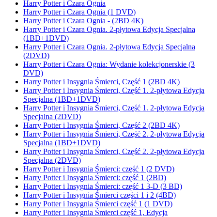
Harry Potter i Czara Ognia
Harry Potter i Czara Ognia (1 DVD)
Harry Potter i Czara Ognia - (2BD 4K)
Harry Potter i Czara Ognia. 2-płytowa Edycja Specjalna
(1BD+1DVD)
Harry Potter i Czara Ognia. 2-płytowa Edycja Specjalna
(2DVD)
Harry Potter i Czara Ognia: Wydanie kolekcjonerskie (3
DVD)
Harry Potter i Insygnia Śmierci, Część 1 (2BD 4K)
Harry Potter i Insygnia Śmierci, Część 1. 2-płytowa Edycja
Specjalna (1BD+1DVD)
Harry Potter i Insygnia Śmierci, Część 1. 2-płytowa Edycja
Specjalna (2DVD)
Harry Potter i Insygnia Śmierci, Część 2 (2BD 4K)
Harry Potter i Insygnia Śmierci, Część 2. 2-płytowa Edycja
Specjalna (1BD+1DVD)
Harry Potter i Insygnia Śmierci, Część 2. 2-płytowa Edycja
Specjalna (2DVD)
Harry Potter i Insygnia Śmierci: część 1 (2 DVD)
Harry Potter i Insygnia Śmierci: część 1 (2BD)
Harry Potter i Insygnia Śmierci: część 1 3-D (3 BD)
Harry Potter i Insygnia Śmierci części 1 i 2 (4BD)
Harry Potter i Insygnia Śmierci część 1 (1 DVD)
Harry Potter i Insygnia Śmierci część 1, Edycja