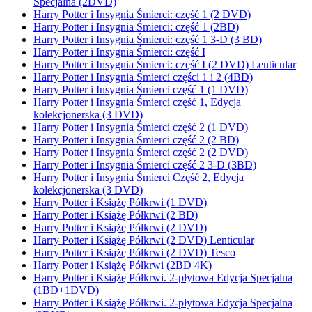
Specjalna (2DVD)
Harry Potter i Insygnia Śmierci: część 1 (2 DVD)
Harry Potter i Insygnia Śmierci: część 1 (2BD)
Harry Potter i Insygnia Śmierci: część 1 3-D (3 BD)
Harry Potter i Insygnia Śmierci: część I
Harry Potter i Insygnia Śmierci: część I (2 DVD) Lenticular
Harry Potter i Insygnia Śmierci części 1 i 2 (4BD)
Harry Potter i Insygnia Śmierci część 1 (1 DVD)
Harry Potter i Insygnia Śmierci część 1, Edycja
kolekcjonerska (3 DVD)
Harry Potter i Insygnia Śmierci część 2 (1 DVD)
Harry Potter i Insygnia Śmierci część 2 (2 BD)
Harry Potter i Insygnia Śmierci część 2 (2 DVD)
Harry Potter i Insygnia Śmierci część 2 3-D (3BD)
Harry Potter i Insygnia Śmierci Część 2, Edycja
kolekcjonerska (3 DVD)
Harry Potter i Książę Półkrwi (1 DVD)
Harry Potter i Książę Półkrwi (2 BD)
Harry Potter i Książę Półkrwi (2 DVD)
Harry Potter i Książę Półkrwi (2 DVD) Lenticular
Harry Potter i Książę Półkrwi (2 DVD) Tesco
Harry Potter i Książę Półkrwi (2BD 4K)
Harry Potter i Książę Półkrwi. 2-płytowa Edycja Specjalna
(1BD+1DVD)
Harry Potter i Książę Półkrwi. 2-płytowa Edycja Specjalna