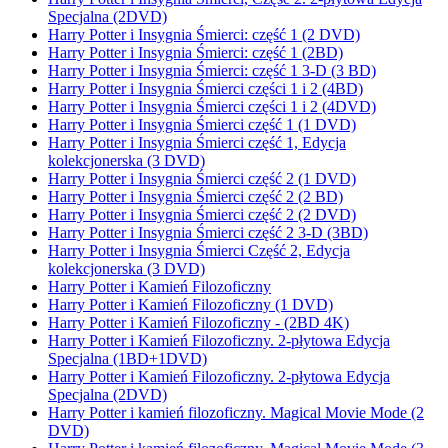
Specjalna (2DVD)
Harry Potter i Insygnia Śmierci: część 1 (2 DVD)
Harry Potter i Insygnia Śmierci: część 1 (2BD)
Harry Potter i Insygnia Śmierci: część 1 3-D (3 BD)
Harry Potter i Insygnia Śmierci części 1 i 2 (4BD)
Harry Potter i Insygnia Śmierci części 1 i 2 (4DVD)
Harry Potter i Insygnia Śmierci część 1 (1 DVD)
Harry Potter i Insygnia Śmierci część 1, Edycja
kolekcjonerska (3 DVD)
Harry Potter i Insygnia Śmierci część 2 (1 DVD)
Harry Potter i Insygnia Śmierci część 2 (2 BD)
Harry Potter i Insygnia Śmierci część 2 (2 DVD)
Harry Potter i Insygnia Śmierci część 2 3-D (3BD)
Harry Potter i Insygnia Śmierci Część 2, Edycja
kolekcjonerska (3 DVD)
Harry Potter i Kamień Filozoficzny
Harry Potter i Kamień Filozoficzny (1 DVD)
Harry Potter i Kamień Filozoficzny - (2BD 4K)
Harry Potter i Kamień Filozoficzny. 2-płytowa Edycja
Specjalna (1BD+1DVD)
Harry Potter i Kamień Filozoficzny. 2-płytowa Edycja
Specjalna (2DVD)
Harry Potter i kamień filozoficzny. Magical Movie Mode (2
DVD)