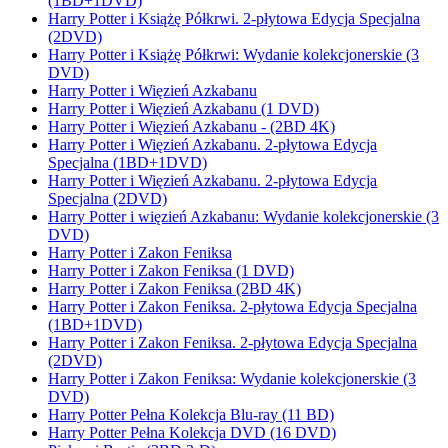
(1BD+1DVD)
Harry Potter i Książę Półkrwi. 2-płytowa Edycja Specjalna
(2DVD)
Harry Potter i Książę Półkrwi: Wydanie kolekcjonerskie (3
DVD)
Harry Potter i Więzień Azkabanu
Harry Potter i Więzień Azkabanu (1 DVD)
Harry Potter i Więzień Azkabanu - (2BD 4K)
Harry Potter i Więzień Azkabanu. 2-płytowa Edycja
Specjalna (1BD+1DVD)
Harry Potter i Więzień Azkabanu. 2-płytowa Edycja
Specjalna (2DVD)
Harry Potter i więzień Azkabanu: Wydanie kolekcjonerskie (3
DVD)
Harry Potter i Zakon Feniksa
Harry Potter i Zakon Feniksa (1 DVD)
Harry Potter i Zakon Feniksa (2BD 4K)
Harry Potter i Zakon Feniksa. 2-płytowa Edycja Specjalna
(1BD+1DVD)
Harry Potter i Zakon Feniksa. 2-płytowa Edycja Specjalna
(2DVD)
Harry Potter i Zakon Feniksa: Wydanie kolekcjonerskie (3
DVD)
Harry Potter Pełna Kolekcja Blu-ray (11 BD)
Harry Potter Pełna Kolekcja DVD (16 DVD)