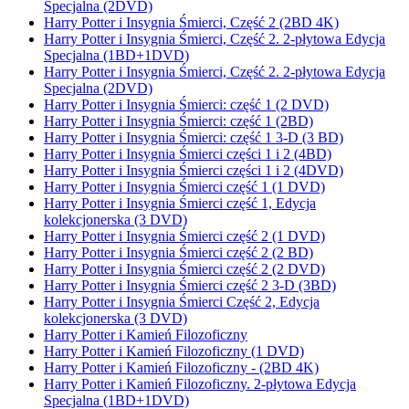
Specjalna (2DVD)
Harry Potter i Insygnia Śmierci, Część 2 (2BD 4K)
Harry Potter i Insygnia Śmierci, Część 2. 2-płytowa Edycja
Specjalna (1BD+1DVD)
Harry Potter i Insygnia Śmierci, Część 2. 2-płytowa Edycja
Specjalna (2DVD)
Harry Potter i Insygnia Śmierci: część 1 (2 DVD)
Harry Potter i Insygnia Śmierci: część 1 (2BD)
Harry Potter i Insygnia Śmierci: część 1 3-D (3 BD)
Harry Potter i Insygnia Śmierci części 1 i 2 (4BD)
Harry Potter i Insygnia Śmierci części 1 i 2 (4DVD)
Harry Potter i Insygnia Śmierci część 1 (1 DVD)
Harry Potter i Insygnia Śmierci część 1, Edycja
kolekcjonerska (3 DVD)
Harry Potter i Insygnia Śmierci część 2 (1 DVD)
Harry Potter i Insygnia Śmierci część 2 (2 BD)
Harry Potter i Insygnia Śmierci część 2 (2 DVD)
Harry Potter i Insygnia Śmierci część 2 3-D (3BD)
Harry Potter i Insygnia Śmierci Część 2, Edycja
kolekcjonerska (3 DVD)
Harry Potter i Kamień Filozoficzny
Harry Potter i Kamień Filozoficzny (1 DVD)
Harry Potter i Kamień Filozoficzny - (2BD 4K)
Harry Potter i Kamień Filozoficzny. 2-płytowa Edycja
Specjalna (1BD+1DVD)