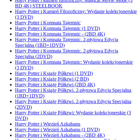
Harry Potter i kamień filozoficzny. Magical Movie Mode (3
BD 4K) STEELBOOK
Harry Potter i Kamień Filozoficzny: Wydanie kolekcjonerskie
(3 DVD)
Harry Potter i Komnata Tajemnic
Harry Potter i Komnata Tajemnic (1 DVD)
Harry Potter i Komnata Tajemnic - (2BD 4K)
Harry Potter i Komnata Tajemnic. 2-płytowa Edycja
Specjalna (1BD+1DVD)
Harry Potter i Komnata Tajemnic. 2-płytowa Edycja
Specjalna (2DVD)
Harry Potter i Komnata Tajemnic: Wydanie kolekcjonerskie
(3 DVD)
Harry Potter i Książę Półkrwi (1 DVD)
Harry Potter i Książę Półkrwi (2 BD)
Harry Potter i Książę Półkrwi (2BD 4K)
Harry Potter i Książę Półkrwi. 2-płytowa Edycja Specjalna
(1BD+1DVD)
Harry Potter i Książę Półkrwi. 2-płytowa Edycja Specjalna
(2DVD)
Harry Potter i Książę Półkrwi: Wydanie kolekcjonerskie (3
DVD)
Harry Potter i Więzień Azkabanu
Harry Potter i Więzień Azkabanu (1 DVD)
Harry Potter i Więzień Azkabanu - (2BD 4K)