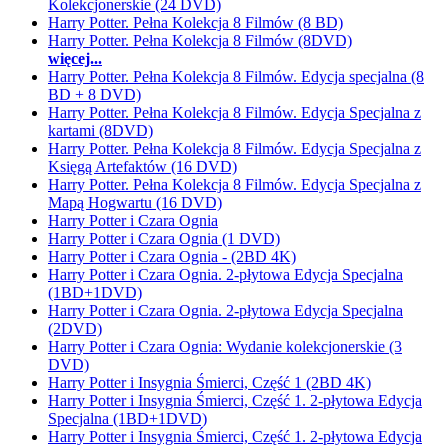
Kolekcjonerskie (24 DVD)
Harry Potter. Pełna Kolekcja 8 Filmów (8 BD)
Harry Potter. Pełna Kolekcja 8 Filmów (8DVD)
więcej...
Harry Potter. Pełna Kolekcja 8 Filmów. Edycja specjalna (8
BD + 8 DVD)
Harry Potter. Pełna Kolekcja 8 Filmów. Edycja Specjalna z
kartami (8DVD)
Harry Potter. Pełna Kolekcja 8 Filmów. Edycja Specjalna z
Księgą Artefaktów (16 DVD)
Harry Potter. Pełna Kolekcja 8 Filmów. Edycja Specjalna z
Mapą Hogwartu (16 DVD)
Harry Potter i Czara Ognia
Harry Potter i Czara Ognia (1 DVD)
Harry Potter i Czara Ognia - (2BD 4K)
Harry Potter i Czara Ognia. 2-płytowa Edycja Specjalna
(1BD+1DVD)
Harry Potter i Czara Ognia. 2-płytowa Edycja Specjalna
(2DVD)
Harry Potter i Czara Ognia: Wydanie kolekcjonerskie (3
DVD)
Harry Potter i Insygnia Śmierci, Część 1 (2BD 4K)
Harry Potter i Insygnia Śmierci, Część 1. 2-płytowa Edycja
Specjalna (1BD+1DVD)
Harry Potter i Insygnia Śmierci, Część 1. 2-płytowa Edycja