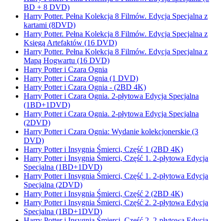
BD + 8 DVD)
Harry Potter. Pełna Kolekcja 8 Filmów. Edycja Specjalna z
kartami (8DVD)
Harry Potter. Pełna Kolekcja 8 Filmów. Edycja Specjalna z
Księgą Artefaktów (16 DVD)
Harry Potter. Pełna Kolekcja 8 Filmów. Edycja Specjalna z
Mapą Hogwartu (16 DVD)
Harry Potter i Czara Ognia
Harry Potter i Czara Ognia (1 DVD)
Harry Potter i Czara Ognia - (2BD 4K)
Harry Potter i Czara Ognia. 2-płytowa Edycja Specjalna
(1BD+1DVD)
Harry Potter i Czara Ognia. 2-płytowa Edycja Specjalna
(2DVD)
Harry Potter i Czara Ognia: Wydanie kolekcjonerskie (3
DVD)
Harry Potter i Insygnia Śmierci, Część 1 (2BD 4K)
Harry Potter i Insygnia Śmierci, Część 1. 2-płytowa Edycja
Specjalna (1BD+1DVD)
Harry Potter i Insygnia Śmierci, Część 1. 2-płytowa Edycja
Specjalna (2DVD)
Harry Potter i Insygnia Śmierci, Część 2 (2BD 4K)
Harry Potter i Insygnia Śmierci, Część 2. 2-płytowa Edycja
Specjalna (1BD+1DVD)
Harry Potter i Insygnia Śmierci, Część 2. 2-płytowa Edycja