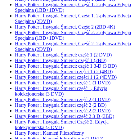
Harry Potter i Insygnia Śmierci, Część 1. 2-płytowa Edycja
Specjalna (1BD+1DVD)
Harry Potter i Insygnia Śmierci, Część 1. 2-płytowa Edycja
Specjalna (2DVD)
Harry Potter i Insygnia Śmierci, Część 2 (2BD 4K)
Harry Potter i Insygnia Śmierci, Część 2. 2-płytowa Edycja
Specjalna (1BD+1DVD)
Harry Potter i Insygnia Śmierci, Część 2. 2-płytowa Edycja
Specjalna (2DVD)
Harry Potter i Insygnia Śmierci: część 1 (2 DVD)
Harry Potter i Insygnia Śmierci: część 1 (2BD)
Harry Potter i Insygnia Śmierci: część 1 3-D (3 BD)
Harry Potter i Insygnia Śmierci części 1 i 2 (4BD)
Harry Potter i Insygnia Śmierci części 1 i 2 (4DVD)
Harry Potter i Insygnia Śmierci część 1 (1 DVD)
Harry Potter i Insygnia Śmierci część 1, Edycja
kolekcjonerska (3 DVD)
Harry Potter i Insygnia Śmierci część 2 (1 DVD)
Harry Potter i Insygnia Śmierci część 2 (2 BD)
Harry Potter i Insygnia Śmierci część 2 (2 DVD)
Harry Potter i Insygnia Śmierci część 2 3-D (3BD)
Harry Potter i Insygnia Śmierci Część 2, Edycja
kolekcjonerska (3 DVD)
Harry Potter i Kamień Filozoficzny
Harry Potter i Kamień Filozoficzny (1 DVD)