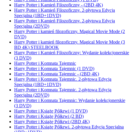
Harry Potter i Kamień Filozoficzny - (2BD 4K)
Harry Potter i Kamień Filozoficzny. 2-płytowa Edycja
Specjalna (1BD+1DVD)
Harry Potter i Kamień Filozoficzny. 2-płytowa Edycja
Specjalna (2DVD)
Harry Potter i kamień filozoficzny. Magical Movie Mode (2
DVD)
Harry Potter i kamień filozoficzny. Magical Movie Mode (3
BD 4K) STEELBOOK
Harry Potter i Kamień Filozoficzny: Wydanie kolekcjonerskie
(3 DVD)
Harry Potter i Komnata Tajemnic
Harry Potter i Komnata Tajemnic (1 DVD)
Harry Potter i Komnata Tajemnic - (2BD 4K)
Harry Potter i Komnata Tajemnic. 2-płytowa Edycja
Specjalna (1BD+1DVD)
Harry Potter i Komnata Tajemnic. 2-płytowa Edycja
Specjalna (2DVD)
Harry Potter i Komnata Tajemnic: Wydanie kolekcjonerskie
(3 DVD)
Harry Potter i Książę Półkrwi (1 DVD)
Harry Potter i Książę Półkrwi (2 BD)
Harry Potter i Książę Półkrwi (2BD 4K)
Harry Potter i Książę Półkrwi. 2-płytowa Edycja Specjalna