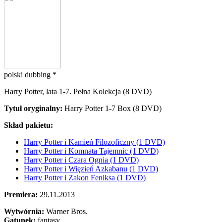
polski dubbing *
Harry Potter, lata 1-7. Pełna Kolekcja (8 DVD)
Tytuł oryginalny:
Harry Potter 1-7 Box (8 DVD)
Skład pakietu:
Harry Potter i Kamień Filozoficzny (1 DVD)
Harry Potter i Komnata Tajemnic (1 DVD)
Harry Potter i Czara Ognia (1 DVD)
Harry Potter i Więzień Azkabanu (1 DVD)
Harry Potter i Zakon Feniksa (1 DVD)
Premiera:
29.11.2013
Wytwórnia:
Warner Bros.
Gatunek:
fantasy