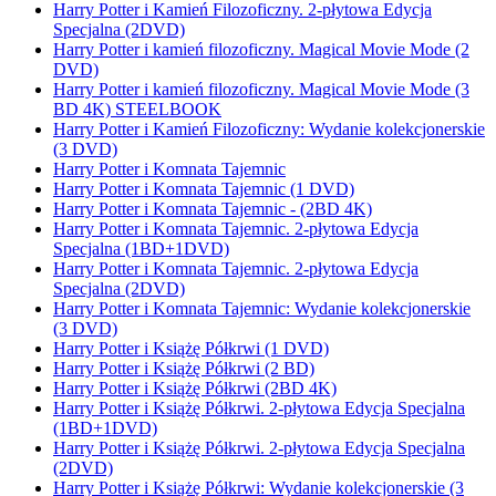
Harry Potter i Kamień Filozoficzny. 2-płytowa Edycja
Specjalna (2DVD)
Harry Potter i kamień filozoficzny. Magical Movie Mode (2
DVD)
Harry Potter i kamień filozoficzny. Magical Movie Mode (3
BD 4K) STEELBOOK
Harry Potter i Kamień Filozoficzny: Wydanie kolekcjonerskie
(3 DVD)
Harry Potter i Komnata Tajemnic
Harry Potter i Komnata Tajemnic (1 DVD)
Harry Potter i Komnata Tajemnic - (2BD 4K)
Harry Potter i Komnata Tajemnic. 2-płytowa Edycja
Specjalna (1BD+1DVD)
Harry Potter i Komnata Tajemnic. 2-płytowa Edycja
Specjalna (2DVD)
Harry Potter i Komnata Tajemnic: Wydanie kolekcjonerskie
(3 DVD)
Harry Potter i Książę Półkrwi (1 DVD)
Harry Potter i Książę Półkrwi (2 BD)
Harry Potter i Książę Półkrwi (2BD 4K)
Harry Potter i Książę Półkrwi. 2-płytowa Edycja Specjalna
(1BD+1DVD)
Harry Potter i Książę Półkrwi. 2-płytowa Edycja Specjalna
(2DVD)
Harry Potter i Książę Półkrwi: Wydanie kolekcjonerskie (3