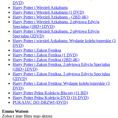
DVD)
Harry Potter i Więzień Azkabanu
Harry Potter i Więzień Azkabanu (1 DVD)
Harry Potter i Więzień Azkabanu - (2BD 4K)
Harry Potter i Więzień Azkabanu. 2-płytowa Edycja
Specjalna (1BD+1DVD)
Harry Potter i Więzień Azkabanu. 2-płytowa Edycja
Specjalna (2DVD)
Harry Potter i więzień Azkabanu: Wydanie kolekcjonerskie (3
DVD)
Harry Potter i Zakon Feniksa
Harry Potter i Zakon Feniksa (1 DVD)
Harry Potter i Zakon Feniksa (2BD 4K)
Harry Potter i Zakon Feniksa. 2-płytowa Edycja Specjalna
(1BD+1DVD)
Harry Potter i Zakon Feniksa. 2-płytowa Edycja Specjalna
(2DVD)
Harry Potter i Zakon Feniksa: Wydanie kolekcjonerskie (3
DVD)
Harry Potter Pełna Kolekcja Blu-ray (11 BD)
Harry Potter Pełna Kolekcja DVD (16 DVD)
PUKAJĄC DO DRZWI (DVD)
Emma Watson
Zobacz inne filmy tego aktora: