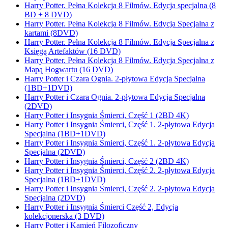
Harry Potter. Pełna Kolekcja 8 Filmów. Edycja specjalna (8
BD + 8 DVD)
Harry Potter. Pełna Kolekcja 8 Filmów. Edycja Specjalna z
kartami (8DVD)
Harry Potter. Pełna Kolekcja 8 Filmów. Edycja Specjalna z
Księgą Artefaktów (16 DVD)
Harry Potter. Pełna Kolekcja 8 Filmów. Edycja Specjalna z
Mapą Hogwartu (16 DVD)
Harry Potter i Czara Ognia. 2-płytowa Edycja Specjalna
(1BD+1DVD)
Harry Potter i Czara Ognia. 2-płytowa Edycja Specjalna
(2DVD)
Harry Potter i Insygnia Śmierci, Część 1 (2BD 4K)
Harry Potter i Insygnia Śmierci, Część 1. 2-płytowa Edycja
Specjalna (1BD+1DVD)
Harry Potter i Insygnia Śmierci, Część 1. 2-płytowa Edycja
Specjalna (2DVD)
Harry Potter i Insygnia Śmierci, Część 2 (2BD 4K)
Harry Potter i Insygnia Śmierci, Część 2. 2-płytowa Edycja
Specjalna (1BD+1DVD)
Harry Potter i Insygnia Śmierci, Część 2. 2-płytowa Edycja
Specjalna (2DVD)
Harry Potter i Insygnia Śmierci Część 2, Edycja
kolekcjonerska (3 DVD)
Harry Potter i Kamień Filozoficzny