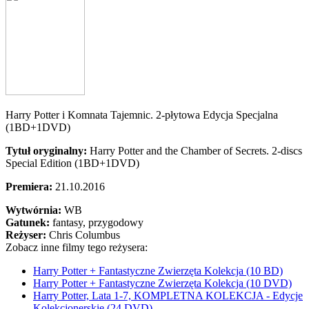
Harry Potter i Komnata Tajemnic. 2-płytowa Edycja Specjalna
(1BD+1DVD)
Tytuł oryginalny:
Harry Potter and the Chamber of Secrets. 2-discs
Special Edition (1BD+1DVD)
Premiera:
21.10.2016
Wytwórnia:
WB
Gatunek:
fantasy, przygodowy
Reżyser:
Chris Columbus
Zobacz inne filmy tego reżysera:
Harry Potter + Fantastyczne Zwierzęta Kolekcja (10 BD)
Harry Potter + Fantastyczne Zwierzęta Kolekcja (10 DVD)
Harry Potter, Lata 1-7, KOMPLETNA KOLEKCJA - Edycje
Kolekcjonerskie (24 DVD)