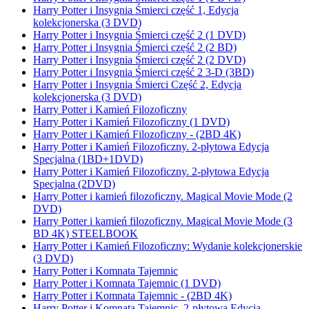
Harry Potter i Insygnia Śmierci część 1, Edycja
kolekcjonerska (3 DVD)
Harry Potter i Insygnia Śmierci część 2 (1 DVD)
Harry Potter i Insygnia Śmierci część 2 (2 BD)
Harry Potter i Insygnia Śmierci część 2 (2 DVD)
Harry Potter i Insygnia Śmierci część 2 3-D (3BD)
Harry Potter i Insygnia Śmierci Część 2, Edycja
kolekcjonerska (3 DVD)
Harry Potter i Kamień Filozoficzny
Harry Potter i Kamień Filozoficzny (1 DVD)
Harry Potter i Kamień Filozoficzny - (2BD 4K)
Harry Potter i Kamień Filozoficzny. 2-płytowa Edycja
Specjalna (1BD+1DVD)
Harry Potter i Kamień Filozoficzny. 2-płytowa Edycja
Specjalna (2DVD)
Harry Potter i kamień filozoficzny. Magical Movie Mode (2
DVD)
Harry Potter i kamień filozoficzny. Magical Movie Mode (3
BD 4K) STEELBOOK
Harry Potter i Kamień Filozoficzny: Wydanie kolekcjonerskie
(3 DVD)
Harry Potter i Komnata Tajemnic
Harry Potter i Komnata Tajemnic (1 DVD)
Harry Potter i Komnata Tajemnic - (2BD 4K)
Harry Potter i Komnata Tajemnic. 2-płytowa Edycja