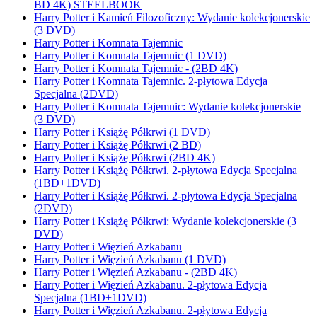
BD 4K) STEELBOOK
Harry Potter i Kamień Filozoficzny: Wydanie kolekcjonerskie
(3 DVD)
Harry Potter i Komnata Tajemnic
Harry Potter i Komnata Tajemnic (1 DVD)
Harry Potter i Komnata Tajemnic - (2BD 4K)
Harry Potter i Komnata Tajemnic. 2-płytowa Edycja
Specjalna (2DVD)
Harry Potter i Komnata Tajemnic: Wydanie kolekcjonerskie
(3 DVD)
Harry Potter i Książę Półkrwi (1 DVD)
Harry Potter i Książę Półkrwi (2 BD)
Harry Potter i Książę Półkrwi (2BD 4K)
Harry Potter i Książę Półkrwi. 2-płytowa Edycja Specjalna
(1BD+1DVD)
Harry Potter i Książę Półkrwi. 2-płytowa Edycja Specjalna
(2DVD)
Harry Potter i Książę Półkrwi: Wydanie kolekcjonerskie (3
DVD)
Harry Potter i Więzień Azkabanu
Harry Potter i Więzień Azkabanu (1 DVD)
Harry Potter i Więzień Azkabanu - (2BD 4K)
Harry Potter i Więzień Azkabanu. 2-płytowa Edycja
Specjalna (1BD+1DVD)
Harry Potter i Więzień Azkabanu. 2-płytowa Edycja