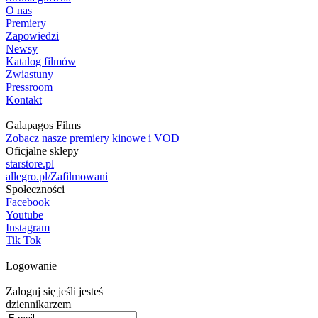
O nas
Premiery
Zapowiedzi
Newsy
Katalog filmów
Zwiastuny
Pressroom
Kontakt
Galapagos Films
Zobacz nasze premiery kinowe i VOD
Oficjalne sklepy
starstore.pl
allegro.pl/Zafilmowani
Społeczności
Facebook
Youtube
Instagram
Tik Tok
Logowanie
Zaloguj się jeśli jesteś
dziennikarzem