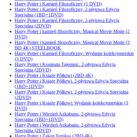
Harry Potter i Kamień Filozoficzny (1 DVD)
Harry Potter i Kamień Filozoficzny. 2-płytowa Edycja
Specjalna (1BD+1DVD)
Harry Potter i Kamień Filozoficzny. 2-płytowa Edycja
Specjalna (2DVD)
Harry Potter i kamień filozoficzny. Magical Movie Mode (2
DVD)
Harry Potter i kamień filozoficzny. Magical Movie Mode (3
BD 4K) STEELBOOK
Harry Potter i Kamień Filozoficzny: Wydanie kolekcjonerskie
(3 DVD)
Harry Potter i Komnata Tajemnic. 2-płytowa Edycja
Specjalna (2DVD)
Harry Potter i Książę Półkrwi (2BD 4K)
Harry Potter i Książę Półkrwi. 2-płytowa Edycja Specjalna
(1BD+1DVD)
Harry Potter i Książę Półkrwi. 2-płytowa Edycja Specjalna
(2DVD)
Harry Potter i Książę Półkrwi: Wydanie kolekcjonerskie (3
DVD)
Harry Potter i Więzień Azkabanu. 2-płytowa Edycja
Specjalna (1BD+1DVD)
Harry Potter i Więzień Azkabanu. 2-płytowa Edycja
Specjalna (2DVD)
Harry Potter i Zakon Feniksa (2BD 4K)