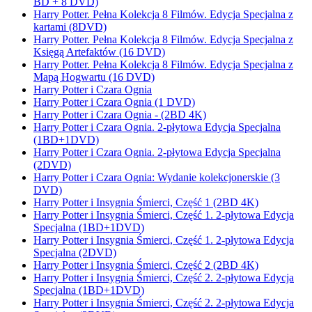
BD + 8 DVD)
Harry Potter. Pełna Kolekcja 8 Filmów. Edycja Specjalna z
kartami (8DVD)
Harry Potter. Pełna Kolekcja 8 Filmów. Edycja Specjalna z
Księgą Artefaktów (16 DVD)
Harry Potter. Pełna Kolekcja 8 Filmów. Edycja Specjalna z
Mapą Hogwartu (16 DVD)
Harry Potter i Czara Ognia
Harry Potter i Czara Ognia (1 DVD)
Harry Potter i Czara Ognia - (2BD 4K)
Harry Potter i Czara Ognia. 2-płytowa Edycja Specjalna
(1BD+1DVD)
Harry Potter i Czara Ognia. 2-płytowa Edycja Specjalna
(2DVD)
Harry Potter i Czara Ognia: Wydanie kolekcjonerskie (3
DVD)
Harry Potter i Insygnia Śmierci, Część 1 (2BD 4K)
Harry Potter i Insygnia Śmierci, Część 1. 2-płytowa Edycja
Specjalna (1BD+1DVD)
Harry Potter i Insygnia Śmierci, Część 1. 2-płytowa Edycja
Specjalna (2DVD)
Harry Potter i Insygnia Śmierci, Część 2 (2BD 4K)
Harry Potter i Insygnia Śmierci, Część 2. 2-płytowa Edycja
Specjalna (1BD+1DVD)
Harry Potter i Insygnia Śmierci, Część 2. 2-płytowa Edycja