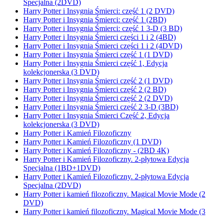
Specjalna (2DVD)
Harry Potter i Insygnia Śmierci: część 1 (2 DVD)
Harry Potter i Insygnia Śmierci: część 1 (2BD)
Harry Potter i Insygnia Śmierci: część 1 3-D (3 BD)
Harry Potter i Insygnia Śmierci części 1 i 2 (4BD)
Harry Potter i Insygnia Śmierci części 1 i 2 (4DVD)
Harry Potter i Insygnia Śmierci część 1 (1 DVD)
Harry Potter i Insygnia Śmierci część 1, Edycja
kolekcjonerska (3 DVD)
Harry Potter i Insygnia Śmierci część 2 (1 DVD)
Harry Potter i Insygnia Śmierci część 2 (2 BD)
Harry Potter i Insygnia Śmierci część 2 (2 DVD)
Harry Potter i Insygnia Śmierci część 2 3-D (3BD)
Harry Potter i Insygnia Śmierci Część 2, Edycja
kolekcjonerska (3 DVD)
Harry Potter i Kamień Filozoficzny
Harry Potter i Kamień Filozoficzny (1 DVD)
Harry Potter i Kamień Filozoficzny - (2BD 4K)
Harry Potter i Kamień Filozoficzny. 2-płytowa Edycja
Specjalna (1BD+1DVD)
Harry Potter i Kamień Filozoficzny. 2-płytowa Edycja
Specjalna (2DVD)
Harry Potter i kamień filozoficzny. Magical Movie Mode (2
DVD)
Harry Potter i kamień filozoficzny. Magical Movie Mode (3