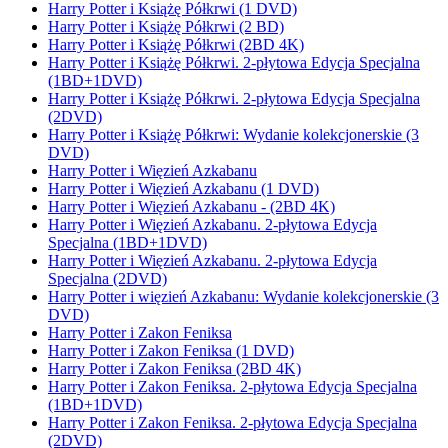
Harry Potter i Książę Półkrwi (1 DVD)
Harry Potter i Książę Półkrwi (2 BD)
Harry Potter i Książę Półkrwi (2BD 4K)
Harry Potter i Książę Półkrwi. 2-płytowa Edycja Specjalna
(1BD+1DVD)
Harry Potter i Książę Półkrwi. 2-płytowa Edycja Specjalna
(2DVD)
Harry Potter i Książę Półkrwi: Wydanie kolekcjonerskie (3
DVD)
Harry Potter i Więzień Azkabanu
Harry Potter i Więzień Azkabanu (1 DVD)
Harry Potter i Więzień Azkabanu - (2BD 4K)
Harry Potter i Więzień Azkabanu. 2-płytowa Edycja
Specjalna (1BD+1DVD)
Harry Potter i Więzień Azkabanu. 2-płytowa Edycja
Specjalna (2DVD)
Harry Potter i więzień Azkabanu: Wydanie kolekcjonerskie (3
DVD)
Harry Potter i Zakon Feniksa
Harry Potter i Zakon Feniksa (1 DVD)
Harry Potter i Zakon Feniksa (2BD 4K)
Harry Potter i Zakon Feniksa. 2-płytowa Edycja Specjalna
(1BD+1DVD)
Harry Potter i Zakon Feniksa. 2-płytowa Edycja Specjalna
(2DVD)