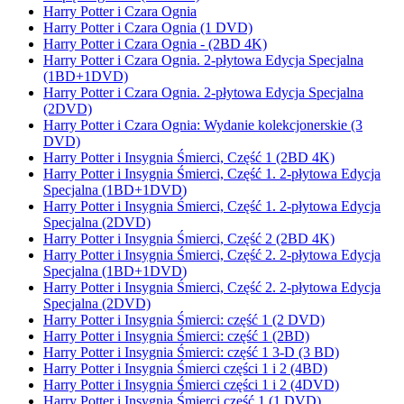
Harry Potter i Czara Ognia
Harry Potter i Czara Ognia (1 DVD)
Harry Potter i Czara Ognia - (2BD 4K)
Harry Potter i Czara Ognia. 2-płytowa Edycja Specjalna
(1BD+1DVD)
Harry Potter i Czara Ognia. 2-płytowa Edycja Specjalna
(2DVD)
Harry Potter i Czara Ognia: Wydanie kolekcjonerskie (3
DVD)
Harry Potter i Insygnia Śmierci, Część 1 (2BD 4K)
Harry Potter i Insygnia Śmierci, Część 1. 2-płytowa Edycja
Specjalna (1BD+1DVD)
Harry Potter i Insygnia Śmierci, Część 1. 2-płytowa Edycja
Specjalna (2DVD)
Harry Potter i Insygnia Śmierci, Część 2 (2BD 4K)
Harry Potter i Insygnia Śmierci, Część 2. 2-płytowa Edycja
Specjalna (1BD+1DVD)
Harry Potter i Insygnia Śmierci, Część 2. 2-płytowa Edycja
Specjalna (2DVD)
Harry Potter i Insygnia Śmierci: część 1 (2 DVD)
Harry Potter i Insygnia Śmierci: część 1 (2BD)
Harry Potter i Insygnia Śmierci: część 1 3-D (3 BD)
Harry Potter i Insygnia Śmierci części 1 i 2 (4BD)
Harry Potter i Insygnia Śmierci części 1 i 2 (4DVD)
Harry Potter i Insygnia Śmierci część 1 (1 DVD)