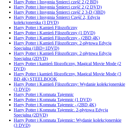
Harry Potter i Insygnia Śmierci część 2 (2 BD)
Harry Potter i Insygnia Śmierci część 2 (2 DVD)
Harry Potter i Insygnia Śmierci część 2 3-D (3BD)
Harry Potter i Insygnia Śmierci Część 2, Edycja
kolekcjonerska (3 DVD)
Harry Potter i Kamień Filozoficzny
Harry Potter i Kamień Filozoficzny (1 DVD)
Harry Potter i Kamień Filozoficzny - (2BD 4K)
Harry Potter i Kamień Filozoficzny. 2-płytowa Edycja
Specjalna (1BD+1DVD)
Harry Potter i Kamień Filozoficzny. 2-płytowa Edycja
Specjalna (2DVD)
Harry Potter i kamień filozoficzny. Magical Movie Mode (2
DVD)
Harry Potter i kamień filozoficzny. Magical Movie Mode (3
BD 4K) STEELBOOK
Harry Potter i Kamień Filozoficzny: Wydanie kolekcjonerskie
(3 DVD)
Harry Potter i Komnata Tajemnic
Harry Potter i Komnata Tajemnic (1 DVD)
Harry Potter i Komnata Tajemnic - (2BD 4K)
Harry Potter i Komnata Tajemnic. 2-płytowa Edycja
Specjalna (2DVD)
Harry Potter i Komnata Tajemnic: Wydanie kolekcjonerskie
(3 DVD)