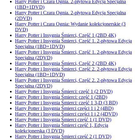
Harry Potter i Czara Ognia. 2-płytowa Edycja Specjalna
(1BD+1DVD)
Harry Potter i Czara Ognia. 2-płytowa Edycja Specjalna
(2DVD)
Harry Potter i Czara Ognia: Wydanie kolekcjonerskie (3
DVD)
Harry Potter i Insygnia Śmierci, Część 1 (2BD 4K)
Harry Potter i Insygnia Śmierci, Część 1. 2-płytowa Edycja
Specjalna (1BD+1DVD)
Harry Potter i Insygnia Śmierci, Część 1. 2-płytowa Edycja
Specjalna (2DVD)
Harry Potter i Insygnia Śmierci, Część 2 (2BD 4K)
Harry Potter i Insygnia Śmierci, Część 2. 2-płytowa Edycja
Specjalna (1BD+1DVD)
Harry Potter i Insygnia Śmierci, Część 2. 2-płytowa Edycja
Specjalna (2DVD)
Harry Potter i Insygnia Śmierci: część 1 (2 DVD)
Harry Potter i Insygnia Śmierci: część 1 (2BD)
Harry Potter i Insygnia Śmierci: część 1 3-D (3 BD)
Harry Potter i Insygnia Śmierci części 1 i 2 (4BD)
Harry Potter i Insygnia Śmierci części 1 i 2 (4DVD)
Harry Potter i Insygnia Śmierci część 1 (1 DVD)
Harry Potter i Insygnia Śmierci część 1, Edycja
kolekcjonerska (3 DVD)
Harry Potter i Insygnia Śmierci część 2 (1 DVD)