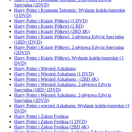
Specjalna (2DVD)
Harry Potter i Komnata Tajemnic: Wydanie kolekcjonerskie
(3 DVD)
Harry Potter i Książę Półkrwi (1 DVD)
Harry Potter i Książę Półkrwi (2 BD)
Harry Potter i Książę Półkrwi (2BD 4K)
Harry Potter i Książę Półkrwi. 2-płytowa Edycja Specjalna
(1BD+1DVD)
Harry Potter i Książę Półkrwi. 2-płytowa Edycja Specjalna
(2DVD)
Harry Potter i Książę Półkrwi: Wydanie kolekcjonerskie (3
DVD)
Harry Potter i Więzień Azkabanu
Harry Potter i Więzień Azkabanu (1 DVD)
Harry Potter i Więzień Azkabanu - (2BD 4K)
Harry Potter i Więzień Azkabanu. 2-płytowa Edycja
Specjalna (1BD+1DVD)
Harry Potter i Więzień Azkabanu. 2-płytowa Edycja
Specjalna (2DVD)
Harry Potter i więzień Azkabanu: Wydanie kolekcjonerskie (3
DVD)
Harry Potter i Zakon Feniksa
Harry Potter i Zakon Feniksa (1 DVD)
Harry Potter i Zakon Feniksa (2BD 4K)