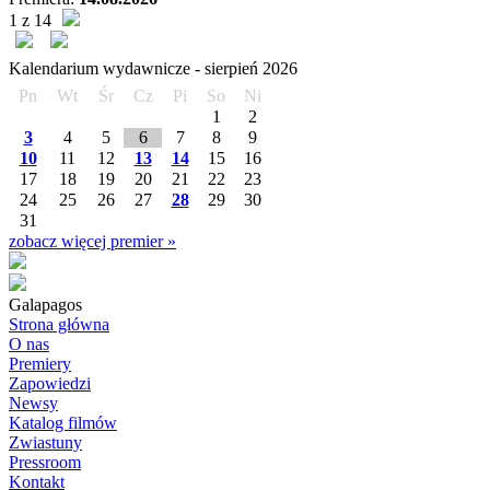
1 z 14
Kalendarium wydawnicze -
sierpień
2026
Pn
Wt
Śr
Cz
Pi
So
Ni
1
2
3
4
5
6
7
8
9
10
11
12
13
14
15
16
17
18
19
20
21
22
23
24
25
26
27
28
29
30
31
zobacz więcej premier »
Galapagos
Strona główna
O nas
Premiery
Zapowiedzi
Newsy
Katalog filmów
Zwiastuny
Pressroom
Kontakt