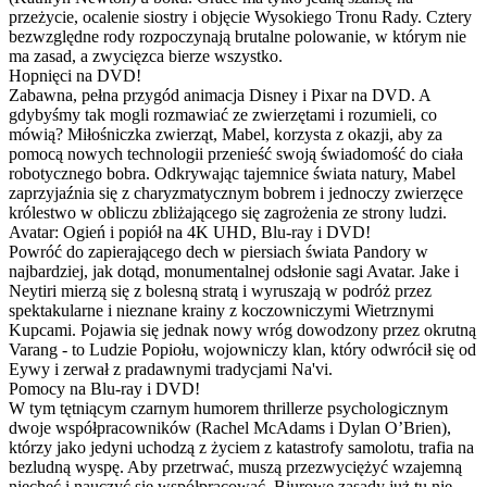
przeżycie, ocalenie siostry i objęcie Wysokiego Tronu Rady. Cztery
bezwzględne rody rozpoczynają brutalne polowanie, w którym nie
ma zasad, a zwycięzca bierze wszystko.
Hopnięci na DVD!
Zabawna, pełna przygód animacja Disney i Pixar na DVD. A
gdybyśmy tak mogli rozmawiać ze zwierzętami i rozumieli, co
mówią? Miłośniczka zwierząt, Mabel, korzysta z okazji, aby za
pomocą nowych technologii przenieść swoją świadomość do ciała
robotycznego bobra. Odkrywając tajemnice świata natury, Mabel
zaprzyjaźnia się z charyzmatycznym bobrem i jednoczy zwierzęce
królestwo w obliczu zbliżającego się zagrożenia ze strony ludzi.
Avatar: Ogień i popiół na 4K UHD, Blu-ray i DVD!
Powróć do zapierającego dech w piersiach świata Pandory w
najbardziej, jak dotąd, monumentalnej odsłonie sagi Avatar. Jake i
Neytiri mierzą się z bolesną stratą i wyruszają w podróż przez
spektakularne i nieznane krainy z koczowniczymi Wietrznymi
Kupcami. Pojawia się jednak nowy wróg dowodzony przez okrutną
Varang - to Ludzie Popiołu, wojowniczy klan, który odwrócił się od
Eywy i zerwał z pradawnymi tradycjami Na'vi.
Pomocy na Blu-ray i DVD!
W tym tętniącym czarnym humorem thrillerze psychologicznym
dwoje współpracowników (Rachel McAdams i Dylan O’Brien),
którzy jako jedyni uchodzą z życiem z katastrofy samolotu, trafia na
bezludną wyspę. Aby przetrwać, muszą przezwyciężyć wzajemną
niechęć i nauczyć się współpracować. Biurowe zasady już tu nie