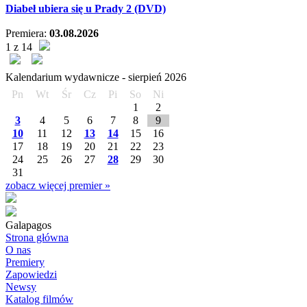
Diabeł ubiera się u Prady 2 (DVD)
Premiera:
03.08.2026
1 z 14
Kalendarium wydawnicze -
sierpień
2026
Pn
Wt
Śr
Cz
Pi
So
Ni
1
2
3
4
5
6
7
8
9
10
11
12
13
14
15
16
17
18
19
20
21
22
23
24
25
26
27
28
29
30
31
zobacz więcej premier »
Galapagos
Strona główna
O nas
Premiery
Zapowiedzi
Newsy
Katalog filmów