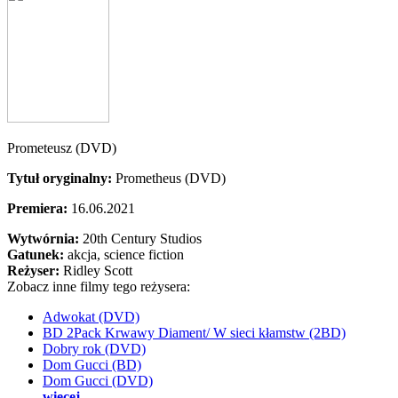
Prometeusz (DVD)
Tytuł oryginalny:
Prometheus (DVD)
Premiera:
16.06.2021
Wytwórnia:
20th Century Studios
Gatunek:
akcja, science fiction
Reżyser:
Ridley Scott
Zobacz inne filmy tego reżysera:
Adwokat (DVD)
BD 2Pack Krwawy Diament/ W sieci kłamstw (2BD)
Dobry rok (DVD)
Dom Gucci (BD)
Dom Gucci (DVD)
więcej...