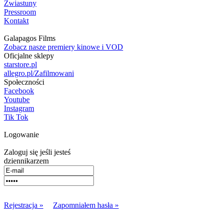
Zwiastuny
Pressroom
Kontakt
Galapagos Films
Zobacz nasze premiery kinowe i VOD
Oficjalne sklepy
starstore.pl
allegro.pl/Zafilmowani
Społeczności
Facebook
Youtube
Instagram
Tik Tok
Logowanie
Zaloguj się jeśli jesteś
dziennikarzem
Rejestracja »
Zapomniałem hasła »