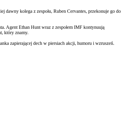
iej dawny kolega z zespołu, Ruben Cervantes, przekonuje go do
Hunta. Agent Ethan Hunt wraz z zespołem IMF kontynuują
at, który znamy.
 zapierającej dech w piersiach akcji, humoru i wzruszeń.