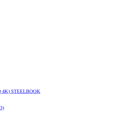
 4K) STEELBOOK
D)