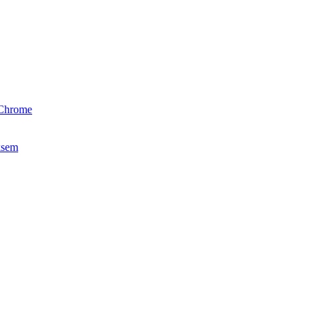
&Chrome
ksem