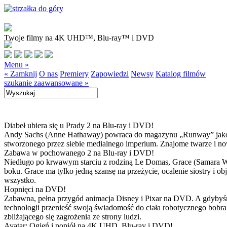
Twoje filmy na 4K UHD™, Blu-ray™ i DVD
Menu »
« Zamknij
O nas
Premiery
Zapowiedzi
Newsy
Katalog filmów
szukanie zaawansowane »
Diabeł ubiera się u Prady 2 na Blu-ray i DVD!
Andy Sachs (Anne Hathaway) powraca do magazynu „Runway” jako now
stworzonego przez siebie medialnego imperium. Znajome twarze i now
Zabawa w pochowanego 2 na Blu-ray i DVD!
Niedługo po krwawym starciu z rodziną Le Domas, Grace (Samara Wea
boku. Grace ma tylko jedną szansę na przeżycie, ocalenie siostry i
wszystko.
Hopnięci na DVD!
Zabawna, pełna przygód animacja Disney i Pixar na DVD. A gdybyśmy
technologii przenieść swoją świadomość do ciała robotycznego bobra
zbliżającego się zagrożenia ze strony ludzi.
Avatar: Ogień i popiół na 4K UHD, Blu-ray i DVD!