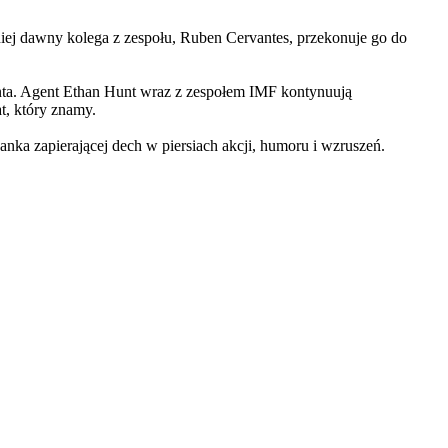
iej dawny kolega z zespołu, Ruben Cervantes, przekonuje go do
Hunta. Agent Ethan Hunt wraz z zespołem IMF kontynuują
at, który znamy.
 zapierającej dech w piersiach akcji, humoru i wzruszeń.