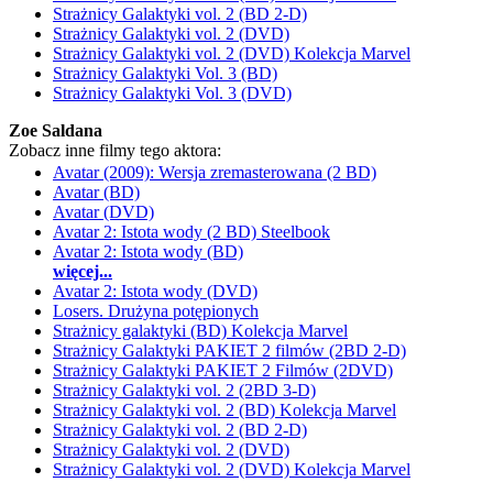
Strażnicy Galaktyki vol. 2 (BD 2-D)
Strażnicy Galaktyki vol. 2 (DVD)
Strażnicy Galaktyki vol. 2 (DVD) Kolekcja Marvel
Strażnicy Galaktyki Vol. 3 (BD)
Strażnicy Galaktyki Vol. 3 (DVD)
Zoe Saldana
Zobacz inne filmy tego aktora:
Avatar (2009): Wersja zremasterowana (2 BD)
Avatar (BD)
Avatar (DVD)
Avatar 2: Istota wody (2 BD) Steelbook
Avatar 2: Istota wody (BD)
więcej...
Avatar 2: Istota wody (DVD)
Losers. Drużyna potępionych
Strażnicy galaktyki (BD) Kolekcja Marvel
Strażnicy Galaktyki PAKIET 2 filmów (2BD 2-D)
Strażnicy Galaktyki PAKIET 2 Filmów (2DVD)
Strażnicy Galaktyki vol. 2 (2BD 3-D)
Strażnicy Galaktyki vol. 2 (BD) Kolekcja Marvel
Strażnicy Galaktyki vol. 2 (BD 2-D)
Strażnicy Galaktyki vol. 2 (DVD)
Strażnicy Galaktyki vol. 2 (DVD) Kolekcja Marvel