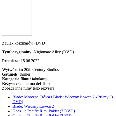
Zaułek koszmarów (DVD)
Tytuł oryginalny:
Nightmare Alley (DVD)
Premiera:
15.06.2022
Wytwórnia:
20th Century Studios
Gatunek:
thriller
Kategoria filmu:
fabularny
Reżyser:
Guillermo del Toro
Zobacz inne filmy tego reżysera:
Blade: Mroczna Trójca i Blade: Wieczny Łowca 2 - 2filmy (3
DVD)
Blade: Wieczny Łowca 2
Godzilla/Pacific Rim. Pakiet (2 DVD)
Godzilla/Pacific Rim. Pakiet (3 BD)