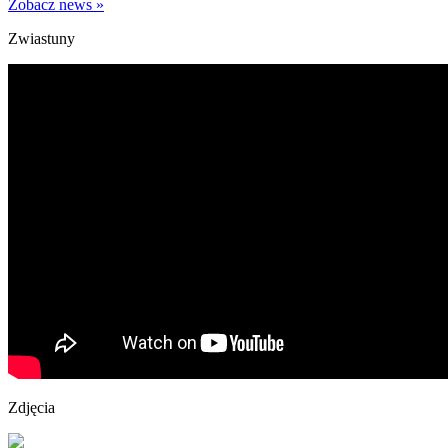
Zobacz news »
Zwiastuny
Zdjęcia