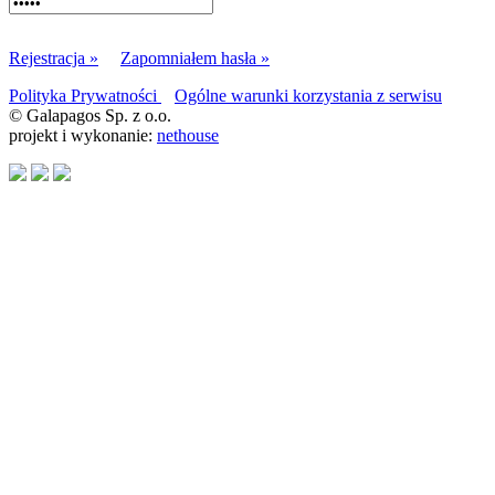
Rejestracja »
Zapomniałem hasła »
Polityka Prywatności
Ogólne warunki korzystania z serwisu
© Galapagos Sp. z o.o.
projekt i wykonanie:
nethouse