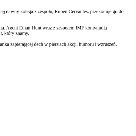
iej dawny kolega z zespołu, Ruben Cervantes, przekonuje go do
Hunta. Agent Ethan Hunt wraz z zespołem IMF kontynuują
at, który znamy.
 zapierającej dech w piersiach akcji, humoru i wzruszeń.