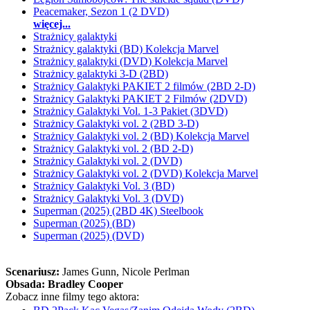
Peacemaker, Sezon 1 (2 DVD)
więcej...
Strażnicy galaktyki
Strażnicy galaktyki (BD) Kolekcja Marvel
Strażnicy galaktyki (DVD) Kolekcja Marvel
Strażnicy galaktyki 3-D (2BD)
Strażnicy Galaktyki PAKIET 2 filmów (2BD 2-D)
Strażnicy Galaktyki PAKIET 2 Filmów (2DVD)
Strażnicy Galaktyki Vol. 1-3 Pakiet (3DVD)
Strażnicy Galaktyki vol. 2 (2BD 3-D)
Strażnicy Galaktyki vol. 2 (BD) Kolekcja Marvel
Strażnicy Galaktyki vol. 2 (BD 2-D)
Strażnicy Galaktyki vol. 2 (DVD)
Strażnicy Galaktyki vol. 2 (DVD) Kolekcja Marvel
Strażnicy Galaktyki Vol. 3 (BD)
Strażnicy Galaktyki Vol. 3 (DVD)
Superman (2025) (2BD 4K) Steelbook
Superman (2025) (BD)
Superman (2025) (DVD)
Scenariusz:
James Gunn
, Nicole Perlman
Obsada:
Bradley Cooper
Zobacz inne filmy tego aktora: