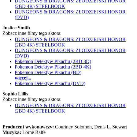
DUNGEONS & DRAGONS: ZŁODZIEJSKI HONOR
(2BD 4K) STEELBOOK
DUNGEONS & DRAGONS: ZŁODZIEJSKI HONOR
(DVD)
Justice Smith
Zobacz inne filmy tego aktora:
DUNGEONS & DRAGONS: ZŁODZIEJSKI HONOR
(2BD 4K) STEELBOOK
DUNGEONS & DRAGONS: ZŁODZIEJSKI HONOR
(DVD)
Pokemon Detektyw Pikachu (2BD 3D)
Pokemon Detektyw Pikachu (2BD 4K)
Pokemon Detektyw Pikachu (BD)
więcej...
Pokemon Detektyw Pikachu (DVD)
Sophia Lillis
Zobacz inne filmy tego aktora:
DUNGEONS & DRAGONS: ZŁODZIEJSKI HONOR
(2BD 4K) STEELBOOK
Producent wykonawczy:
Courtney Solomon, Denis L. Stewart
Muzyka:
Lorne Balfe