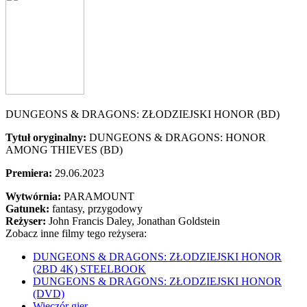
DUNGEONS & DRAGONS: ZŁODZIEJSKI HONOR (BD)
Tytuł oryginalny:
DUNGEONS & DRAGONS: HONOR
AMONG THIEVES (BD)
Premiera:
29.06.2023
Wytwórnia:
PARAMOUNT
Gatunek:
fantasy, przygodowy
Reżyser:
John Francis Daley, Jonathan Goldstein
Zobacz inne filmy tego reżysera:
DUNGEONS & DRAGONS: ZŁODZIEJSKI HONOR
(2BD 4K) STEELBOOK
DUNGEONS & DRAGONS: ZŁODZIEJSKI HONOR
(DVD)
Wieczór gier