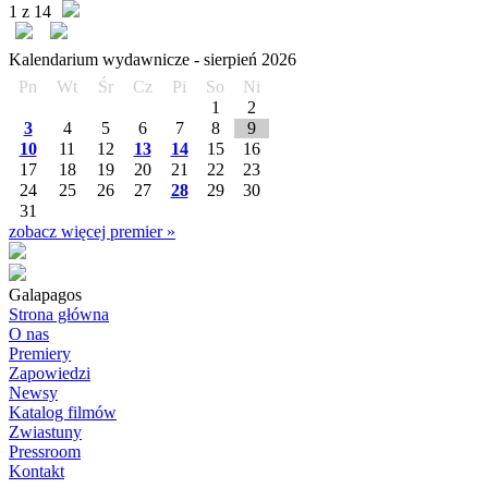
1 z 14
Kalendarium wydawnicze -
sierpień
2026
Pn
Wt
Śr
Cz
Pi
So
Ni
1
2
3
4
5
6
7
8
9
10
11
12
13
14
15
16
17
18
19
20
21
22
23
24
25
26
27
28
29
30
31
zobacz więcej premier »
Galapagos
Strona główna
O nas
Premiery
Zapowiedzi
Newsy
Katalog filmów
Zwiastuny
Pressroom
Kontakt