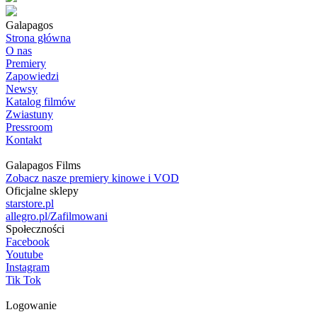
Galapagos
Strona główna
O nas
Premiery
Zapowiedzi
Newsy
Katalog filmów
Zwiastuny
Pressroom
Kontakt
Galapagos Films
Zobacz nasze premiery kinowe i VOD
Oficjalne sklepy
starstore.pl
allegro.pl/Zafilmowani
Społeczności
Facebook
Youtube
Instagram
Tik Tok
Logowanie